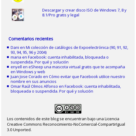
Descargar y crear disco ISO de Windows 7, 8 y
8.1/Pro gratis y legal
Comentarios recientes
Dani
en
Mi colección de catálogos de Expoelectrónica (90, 91, 92,
93, 94, 95, 96 y 2004)
maria
en
Facebook: cuenta inhabilitada, bloqueada o
suspendida. Por qué y solución
enyell
en
eSheep una mascota virtual gratis que te acompaña
en Windows y web
Juan Jose Corado
en
Cómo evitar que Facebook utilice nuestro
nombre en sus anuncios
Omar Raúl Olmos Alfonso
en
Facebook: cuenta inhabilitada,
bloqueada o suspendida. Por qué y solución
Los contenidos de este blog se encuentran bajo una Licencia
Creative Commons Reconocimiento-NoComercial-CompartirIgual
3.0 Unported.