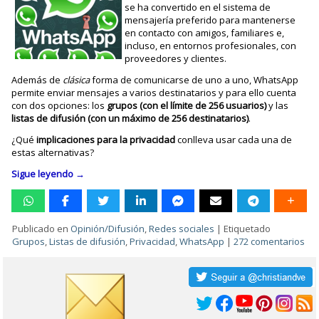
se ha convertido en el sistema de
mensajería preferido para mantenerse
en contacto con amigos, familiares e,
incluso, en entornos profesionales, con
proveedores y clientes.
Además de
clásica
forma de comunicarse de uno a uno, WhatsApp
permite enviar mensajes a varios destinatarios y para ello cuenta
con dos opciones: los
grupos
(con el límite de 256 usuarios)
y las
listas de difusión (con un máximo de 256 destinatarios)
.
¿Qué
implicaciones para la privacidad
conlleva usar cada una de
estas alternativas?
Sigue leyendo
→
Publicado en
Opinión/Difusión
,
Redes sociales
|
Etiquetado
Grupos
,
Listas de difusión
,
Privacidad
,
WhatsApp
|
272 comentarios