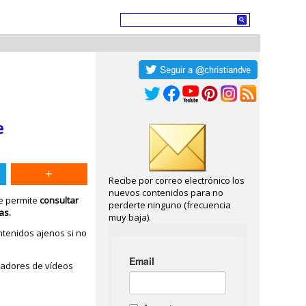
e
Recibe por correo electrónico los
nuevos contenidos para no
ue permite
consultar
perderte ninguno (frecuencia
tas.
muy baja).
ntenidos ajenos si no
readores de vídeos