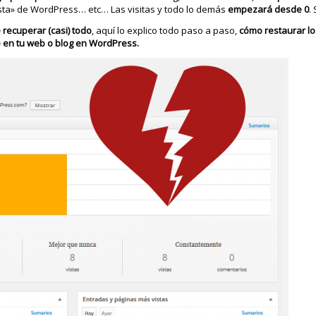
sta» de WordPress… etc… Las visitas y todo lo demás
empezará desde 0
.
 recuperar (casi) todo
, aquí lo explico todo paso a paso,
cómo restaurar lo
 en tu web o blog en WordPress.