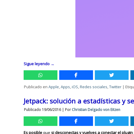
Sigue leyendo
→
Publicado en
Apple
,
Apps
,
iOS
,
Redes sociales
,
Twitter
|
Etiq
Jetpack: solución a estadísticas y 
Publicado
19/06/2016
|
Por
Christian Delgado von Eitzen
Es posible
que
si desconectas y vuelves a conectar el plugi