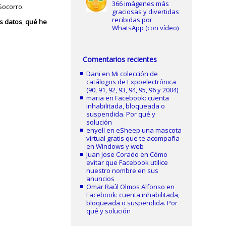
366 imágenes más
 Socorro.
graciosas y divertidas
recibidas por
s datos
,
qué he
WhatsApp (con vídeo)
Comentarios recientes
Dani
en
Mi colección de
catálogos de Expoelectrónica
(90, 91, 92, 93, 94, 95, 96 y 2004)
maria
en
Facebook: cuenta
inhabilitada, bloqueada o
suspendida. Por qué y
solución
enyell
en
eSheep una mascota
virtual gratis que te acompaña
en Windows y web
Juan Jose Corado
en
Cómo
evitar que Facebook utilice
nuestro nombre en sus
anuncios
Omar Raúl Olmos Alfonso
en
Facebook: cuenta inhabilitada,
bloqueada o suspendida. Por
qué y solución