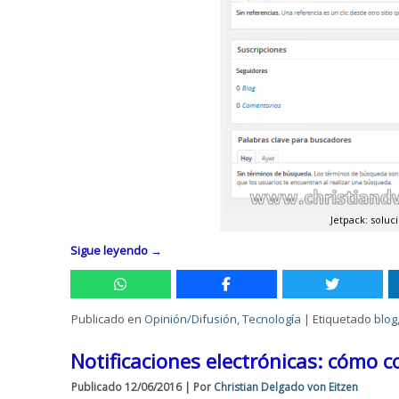
Jetpack: soluc
Sigue leyendo
→
Publicado en
Opinión/Difusión
,
Tecnología
|
Etiquetado
blog
Notificaciones electrónicas: cómo c
Publicado
12/06/2016
|
Por
Christian Delgado von Eitzen