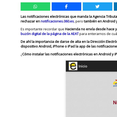
Las notificaciones electrónicas que manda la Agencia Tributa
rechazar en
notificaciones.060.es
, pero
también en Android y
Es importante recordar que
Hacienda no envía desde hace ya 
buzón digital de la página de la AEAT
para enterarnos de cuá
De ahí la importancia de darse de alta en la Dirección Electró
dispositivo Android, iPhone o iPad la app de las notificacion
¿
Cómo instalar las notificaciones electrónicas en Android y 