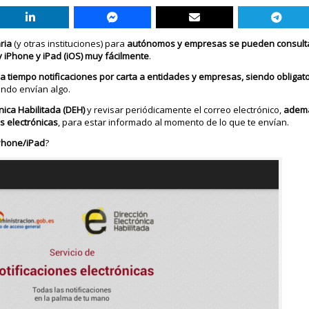
ria
(y otras instituciones) para
autónomos y empresas se pueden consultar
 iPhone y iPad (iOS) muy fácilmente
.
tiempo notificaciones por carta a entidades y empresas, siendo obligator
ndo envían algo.
nica Habilitada (DEH)
y revisar periódicamente el correo electrónico,
ademá
es electrónicas
, para estar informado al momento de lo que te envían.
iPhone/iPad
?