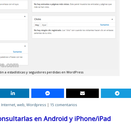
ión a estadísticas y seguidores perdidas en WordPress
,
Internet
,
web
,
Wordpress
|
15 comentarios
onsultarlas en Android y iPhone/iPad