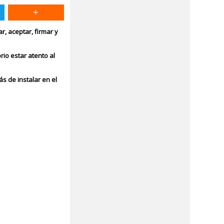
, aceptar, firmar y
io estar atento al
s de instalar en el