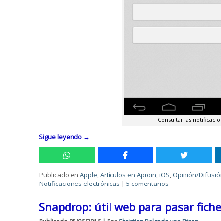
Consultar las notificac
Sigue leyendo
→
Publicado en
Apple
,
Artículos en Aproin
,
iOS
,
Opinión/Difusió
Notificaciones electrónicas
|
5 comentarios
Snapdrop: útil web para pasar ficher