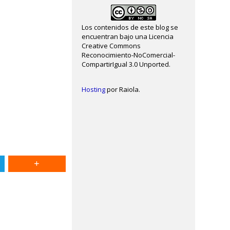
Los contenidos de este blog se
encuentran bajo una Licencia
Creative Commons
Reconocimiento-NoComercial-
CompartirIgual 3.0 Unported.
Hosting
por Raiola.