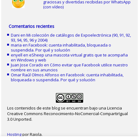
graciosas y divertidas recibidas por WhatsApp
(con vídeo)
Comentarios recientes
Dani
en
Mi colección de catálogos de Expoelectrónica (90, 91, 92,
93, 94, 95, 96 y 2004)
maria
en
Facebook: cuenta inhabilitada, bloqueada o
suspendida. Por qué y solución
enyell
en
eSheep una mascota virtual gratis que te acompaña
en Windows y web
Juan Jose Corado
en
Cómo evitar que Facebook utilice nuestro
nombre en sus anuncios
Omar Raúl Olmos Alfonso
en
Facebook: cuenta inhabilitada,
bloqueada o suspendida. Por qué y solución
Los contenidos de este blog se encuentran bajo una Licencia
Creative Commons Reconocimiento-NoComercial-CompartirIgual
3.0 Unported.
Hosting
por Raiola.