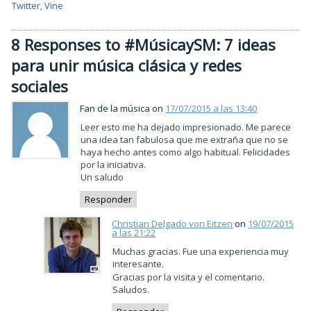
Twitter
,
Vine
8 Responses to #MúsicaySM: 7 ideas
para unir música clásica y redes
sociales
Fan de la música on
17/07/2015 a las 13:40
Leer esto me ha dejado impresionado. Me parece
una idea tan fabulosa que me extraña que no se
haya hecho antes como algo habitual. Felicidades
por la iniciativa.
Un saludo
Responder
Christian Delgado von Eitzen
on
19/07/2015
a las 21:22
Muchas gracias. Fue una experiencia muy
interesante.
Gracias por la visita y el comentario.
Saludos.