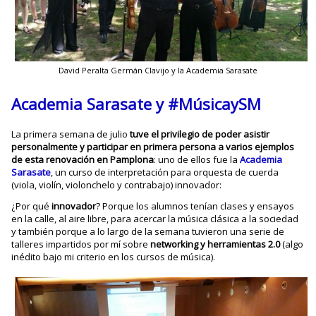
David Peralta Germán Clavijo y la Academia Sarasate
Academia Sarasate y #MúsicaySM
La primera semana de julio
tuve el privilegio de poder asistir
personalmente y participar en primera persona a varios ejemplos
de esta renovación en Pamplona
: uno de ellos fue la
Academia
Sarasate
, un curso de interpretación para orquesta de cuerda
(viola, violín, violonchelo y contrabajo) innovador:
¿Por qué
innovador
? Porque los alumnos tenían clases y ensayos
en la calle, al aire libre, para acercar la música clásica a la sociedad
y también porque a lo largo de la semana tuvieron una serie de
talleres impartidos por mí sobre
networking y herramientas 2.0
(algo
inédito bajo mi criterio en los cursos de música).