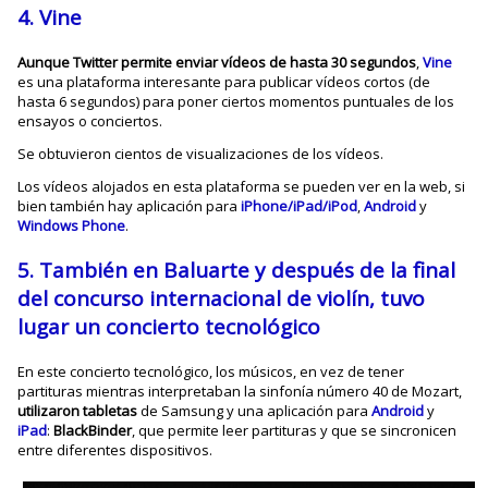
4.
Vine
Aunque Twitter permite enviar vídeos de hasta 30 segundos
,
Vine
es una plataforma interesante para publicar vídeos cortos (de
hasta 6 segundos) para poner ciertos momentos puntuales de los
ensayos o conciertos.
Se obtuvieron cientos de visualizaciones de los vídeos.
Los vídeos alojados en esta plataforma se pueden ver en la web, si
bien también hay aplicación para
iPhone/iPad/iPod
,
Android
y
Windows Phone
.
5. También en Baluarte y después de la final
del concurso internacional de violín
, tuvo
lugar un
concierto tecnológico
En este concierto tecnológico, los músicos, en vez de tener
partituras mientras interpretaban la sinfonía número 40 de Mozart,
utilizaron tabletas
de Samsung y una aplicación para
Android
y
iPad
:
BlackBinder
, que permite leer partituras y que se sincronicen
entre diferentes dispositivos.