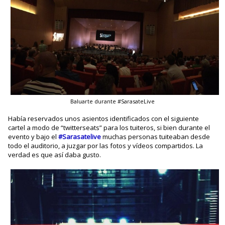
Baluarte durante #SarasateLive
Había reservados unos asientos identificados con el siguiente
cartel a modo de “twitterseats” para los tuiteros, si bien durante el
evento y bajo el
#Sarasatelive
muchas personas tuiteaban desde
todo el auditorio, a juzgar por las fotos y vídeos compartidos. La
verdad es que así daba gusto.