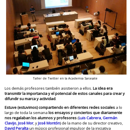
Taller de Twitter en la Academia Sarasate
Los demás profesores también asistieron a ellos.
La idea era
transmitir la importancia y el potencial de estos canales para crear y
difundir su marca y actividad
.
Estuve (estuvimos) compartiendo en diferentes redes sociales
a lo
largo de toda la semana
los ensayos y conciertos que diariamente
nos regalaban los alumnos y profesores
(
Luis Cabrera
,
Germán
Clavijo
,
José Mor
, y
José Montón
) de la mano de su director creativo,
David Peralta
un músico profesional impulsor de la iniciativa