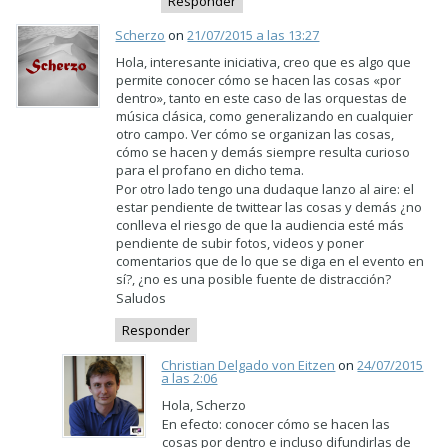
Responder
Scherzo
on
21/07/2015 a las 13:27
Hola, interesante iniciativa, creo que es algo que
permite conocer cómo se hacen las cosas «por
dentro», tanto en este caso de las orquestas de
música clásica, como generalizando en cualquier
otro campo. Ver cómo se organizan las cosas,
cómo se hacen y demás siempre resulta curioso
para el profano en dicho tema.
Por otro lado tengo una dudaque lanzo al aire: el
estar pendiente de twittear las cosas y demás ¿no
conlleva el riesgo de que la audiencia esté más
pendiente de subir fotos, videos y poner
comentarios que de lo que se diga en el evento en
sí?, ¿no es una posible fuente de distracción?
Saludos
Responder
Christian Delgado von Eitzen
on
24/07/2015
a las 2:06
Hola, Scherzo
En efecto: conocer cómo se hacen las
cosas por dentro e incluso difundirlas de