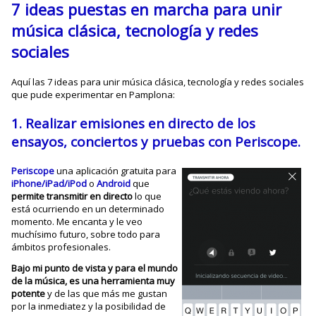
7 ideas puestas en marcha para unir
música clásica, tecnología y redes
sociales
Aquí las 7 ideas para unir música clásica, tecnología y redes sociales
que pude experimentar en Pamplona:
1. Realizar emisiones en directo de los
ensayos, conciertos y pruebas con
Periscope
.
Periscope
una aplicación gratuita para
iPhone/iPad/iPod
o
Android
que
permite transmitir en directo
lo que
está ocurriendo en un determinado
momento. Me encanta y le veo
muchísimo futuro, sobre todo para
ámbitos profesionales.
Bajo mi punto de vista y para el mundo
de la música, es una herramienta muy
potente
y de las que más me gustan
por la inmediatez y la posibilidad de