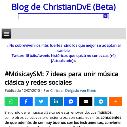
Blog de ChristianDvE (Beta)
«
No sobreviven los más fuertes, sino los que mejor se adaptan al
cambio
Twitter: 18 tuits/tweets históricos que quizá no conozcas (+1)
[Actualizado]
»
#MúsicaySM: 7 ideas para unir música
clásica y redes sociales
Publicado
12/07/2015
|
Por
Christian Delgado von Eitzen
El mundo de la música clásica se está renovando. Los
músicos
,
como otros colectivos profesionales, son cada vez más
conscientes
de que además de ser muy buenos con los instrumentos, conviene