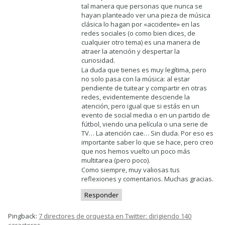
tal manera que personas que nunca se
hayan planteado ver una pieza de música
clásica lo hagan por «accidente» en las
redes sociales (o como bien dices, de
cualquier otro tema) es una manera de
atraer la atención y despertar la
curiosidad.
La duda que tienes es muy legítima, pero
no solo pasa con la música: al estar
pendiente de tuitear y compartir en otras
redes, evidentemente desciende la
atención, pero igual que si estás en un
evento de social media o en un partido de
fútbol, viendo una película o una serie de
TV… La atención cae… Sin duda. Por eso es
importante saber lo que se hace, pero creo
que nos hemos vuelto un poco más
multitarea (pero poco).
Como siempre, muy valiosas tus
reflexiones y comentarios. Muchas gracias.
Responder
Pingback:
7 directores de orquesta en Twitter: dirigiendo 140