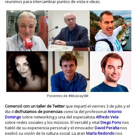
reunimos para intercambiar puntos de vista e ideas.
Ponentes de #MúsicaySM
Comenzó con un taller de Twitter
que impartí el viernes 3 de julio y el
día 4
disfrutamos de ponencias
como la del profesional
Antonio
Domingo
sobre networking y una del especialista
Alfredo Vela
sobre redes sociales y los músicos. El versátil y vital
Diego Pons
nos
habló de su experiencia personal y el innovador
David Peralta
nos
explicó su visión de la cultura social. La gran
María Redondo
nos