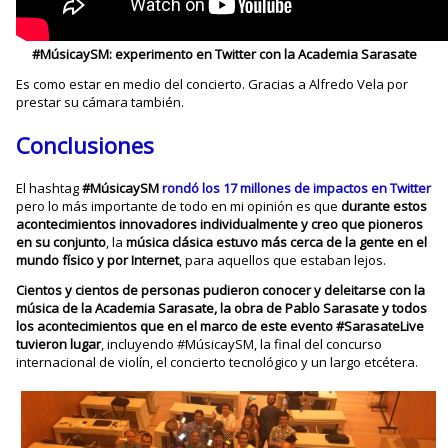
#MúsicaySM: experimento en Twitter con la Academia Sarasate
Es como estar en medio del concierto. Gracias a Alfredo Vela por
prestar su cámara también.
Conclusiones
El hashtag
#MúsicaySM
rondó los 17 millones de impactos en Twitter
pero lo más importante de todo en mi opinión es que
durante estos
acontecimientos innovadores individualmente y creo que pioneros
en su conjunto
, la
música clásica estuvo más cerca de la gente en el
mundo físico y por Internet
, para aquellos que estaban lejos.
Cientos y cientos de personas pudieron conocer y deleitarse con la
música de la Academia Sarasate, la obra de Pablo Sarasate y todos
los acontecimientos que en el marco de este evento #SarasateLive
tuvieron lugar
, incluyendo #MúsicaySM, la final del concurso
internacional de violín, el concierto tecnológico y un largo etcétera.