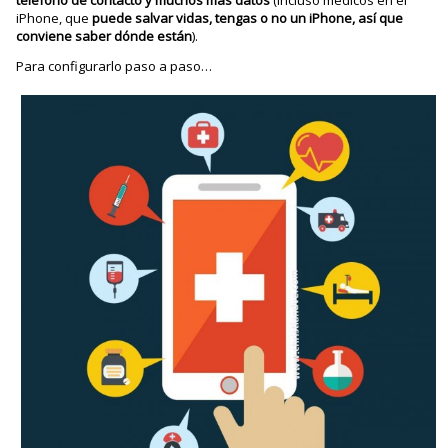
teléfono de contacto y muchos más datos
(incluso médicos en el
iPhone, que
puede salvar vidas, tengas o no un iPhone, así que
conviene saber dónde están
).
Para configurarlo paso a paso…