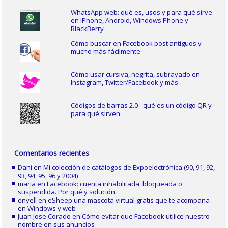
WhatsApp web: qué es, usos y para qué sirve
en iPhone, Android, Windows Phone y
BlackBerry
Cómo buscar en Facebook post antiguos y
mucho más fácilmente
Cómo usar cursiva, negrita, subrayado en
Instagram, Twitter/Facebook y más
Códigos de barras 2.0 - qué es un código QR y
para qué sirven
Comentarios recientes
Dani
en
Mi colección de catálogos de Expoelectrónica (90, 91, 92,
93, 94, 95, 96 y 2004)
maria
en
Facebook: cuenta inhabilitada, bloqueada o
suspendida. Por qué y solución
enyell
en
eSheep una mascota virtual gratis que te acompaña
en Windows y web
Juan Jose Corado
en
Cómo evitar que Facebook utilice nuestro
nombre en sus anuncios