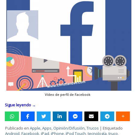
Vídeo de perfil de Facebook
Sigue leyendo
→
Publicado en
Apple
,
Apps
,
Opinión/Difusión
,
Trucos
|
Etiquetado
Android
,
Facebook
,
iPad
,
iPhone
,
iPod Touch
,
tecnología
,
truco
,