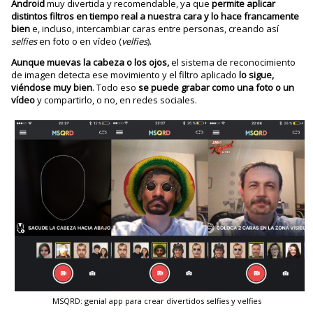
Android
muy divertida y recomendable, ya que
permite aplicar
distintos filtros en tiempo real a nuestra cara y lo hace francamente
bien
e, incluso, intercambiar caras entre personas, creando así
selfies
en foto o en vídeo (
velfies
).
Aunque muevas la cabeza o los ojos,
el sistema de reconocimiento
de imagen detecta ese movimiento y el filtro aplicado
lo sigue,
viéndose muy bien
. Todo eso
se puede grabar como una foto o un
vídeo
y compartirlo, o no, en redes sociales.
MSQRD: genial app para crear divertidos selfies y velfies