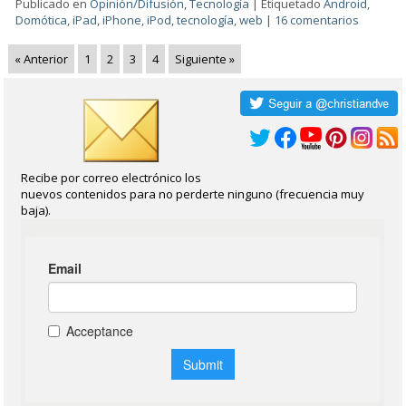
Publicado en
Opinión/Difusión
,
Tecnología
|
Etiquetado
Android
,
Domótica
,
iPad
,
iPhone
,
iPod
,
tecnología
,
web
|
16 comentarios
« Anterior
1
2
3
4
Siguiente »
Recibe por correo electrónico los
nuevos contenidos para no perderte ninguno (frecuencia muy
baja).