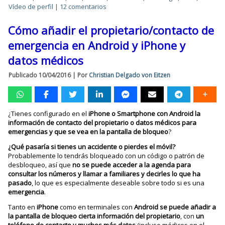
Vídeo de perfil
|
12 comentarios
Cómo añadir el propietario/contacto de
emergencia en Android y iPhone y
datos médicos
Publicado
10/04/2016
|
Por
Christian Delgado von Eitzen
¿Tienes configurado en el
iPhone o Smartphone con Android la
información de contacto del propietario o datos médicos para
emergencias y que se vea en la pantalla de bloqueo
?
¿Qué pasaría si tienes un accidente o pierdes el móvil?
Probablemente lo tendrás bloqueado con un código o patrón de
desbloqueo, así que
no se puede acceder a la agenda para
consultar los números y llamar a familiares y decirles lo que ha
pasado
, lo que es especialmente deseable sobre todo si es una
emergencia
.
Tanto en
iPhone
como en terminales con
Android
se puede añadir a
la pantalla de bloqueo cierta información del propietario
, con
un