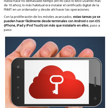
Hasta hace no demasiado tiempo (en mi caso lo llevo usando más
de 10 años), lo más habitual era instalar el certificado digital de la
FNMT en un ordenador y desde ahí hacer las operaciones.
Con la proliferación de los móviles avanzados,
estas tareas ya se
pueden hacer fácilmente desde terminales con Android o con iOS
(iPhone, iPad y iPod Touch) sin más que instalarlo en ellos
, paso a
paso: