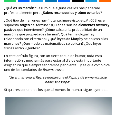
¿
Qué es un marrón
? Seguro que alguna vez los has padecido
profesionalmente pero ¿
Sabes reconocerlos y cómo evitarlos
?
¿Qué tipo de marrones hay (flotante, imprevisto, etc.)? ¿Cúál es el
supuesto
origen
del término? ¿Quiénes son los
elementos activos y
pasivos
que intervienen? ¿Cómo calcular la probabilidad de un
marrón y qué propiedades tienen? ¿Qué terminología hay
relacionada con el término? ¿Qué l
eyes de Murph
y se aplican a los
marrones? ¿Qué modelos matemáticos se aplican? ¿Que leyes
físicas están vigentes?
En este artículo figura, con un cierto toque de humor, toda esta
información y mucha más para estar al día de esta importante
asignatura que siempre tendremos pendiente… y es que como dice
uno de los corolarios de
Brown
zowski:
“Se enmarrona el Rey, se enmarrona el Papa, y de enmarronarse
nadie se escapa”
Si quieres ser uno de los que, al menos, lo intenta, sigue leyendo…