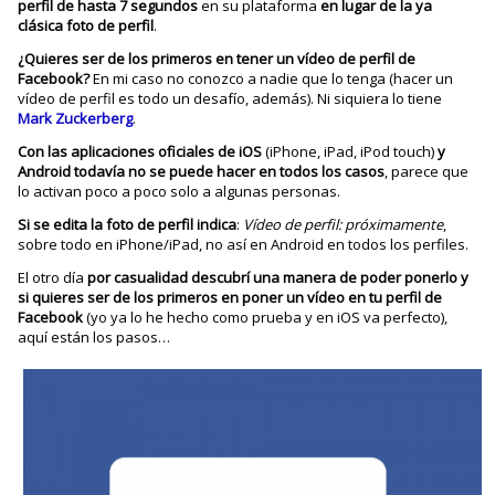
perfil de hasta 7 segundos
en su plataforma
en lugar de la ya
clásica foto de perfil
.
¿Quieres ser de los primeros en tener un vídeo de perfil de
Facebook?
En mi caso no conozco a nadie que lo tenga (hacer un
vídeo de perfil es todo un desafío, además). Ni siquiera lo tiene
Mark Zuckerberg
.
Con las aplicaciones oficiales de iOS
(iPhone, iPad, iPod touch)
y
Android todavía no se puede hacer en todos los casos
, parece que
lo activan poco a poco solo a algunas personas.
Si se edita la foto de perfil indica
:
Vídeo de perfil: próximamente
,
sobre todo en iPhone/iPad, no así en Android en todos los perfiles.
El otro día
por casualidad descubrí
una manera de poder ponerlo y
si quieres ser de los primeros en poner un vídeo en tu perfil de
Facebook
(yo ya lo he hecho como prueba y en iOS va perfecto),
aquí están los pasos…