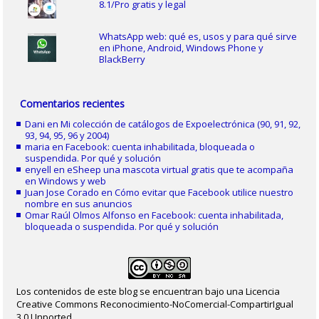
8.1/Pro gratis y legal
WhatsApp web: qué es, usos y para qué sirve
en iPhone, Android, Windows Phone y
BlackBerry
Comentarios recientes
Dani
en
Mi colección de catálogos de Expoelectrónica (90, 91, 92,
93, 94, 95, 96 y 2004)
maria
en
Facebook: cuenta inhabilitada, bloqueada o
suspendida. Por qué y solución
enyell
en
eSheep una mascota virtual gratis que te acompaña
en Windows y web
Juan Jose Corado
en
Cómo evitar que Facebook utilice nuestro
nombre en sus anuncios
Omar Raúl Olmos Alfonso
en
Facebook: cuenta inhabilitada,
bloqueada o suspendida. Por qué y solución
Los contenidos de este blog se encuentran bajo una Licencia
Creative Commons Reconocimiento-NoComercial-CompartirIgual
3.0 Unported.