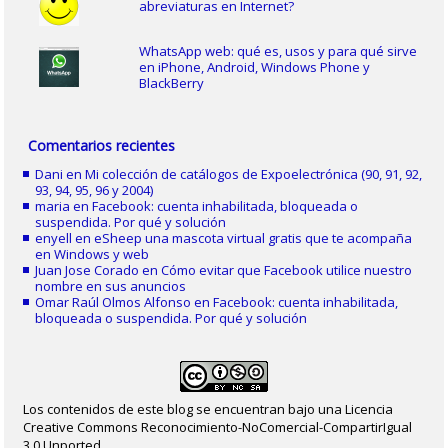
abreviaturas en Internet?
WhatsApp web: qué es, usos y para qué sirve
en iPhone, Android, Windows Phone y
BlackBerry
Comentarios recientes
Dani
en
Mi colección de catálogos de Expoelectrónica (90, 91, 92,
93, 94, 95, 96 y 2004)
maria
en
Facebook: cuenta inhabilitada, bloqueada o
suspendida. Por qué y solución
enyell
en
eSheep una mascota virtual gratis que te acompaña
en Windows y web
Juan Jose Corado
en
Cómo evitar que Facebook utilice nuestro
nombre en sus anuncios
Omar Raúl Olmos Alfonso
en
Facebook: cuenta inhabilitada,
bloqueada o suspendida. Por qué y solución
Los contenidos de este blog se encuentran bajo una Licencia
Creative Commons Reconocimiento-NoComercial-CompartirIgual
3.0 Unported.