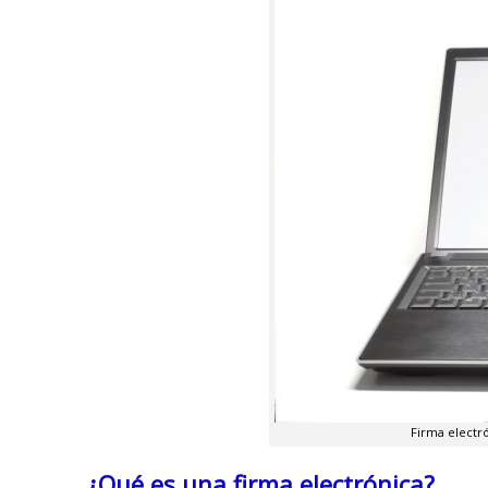
Firma electró
¿Qué es una firma electrónica?