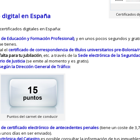
 digital en España
Certificados d
certificados digitales en España:
rio de Educación y Formación Profesional)
, y en unos pocos segundos y grati
ue tienes.
al el
certificado de correspondencia de títulos universitarios
pre-Bolonia/
alta para tu jubilación
, etc. a través de la
Sede electrónica de la Seguridad
io de Justicia
(se emite al momento y es gratis).
según la Dirección General de Tráfico
:
Puntos del carnet de conducir
d de certificado electrónico de antecedentes penales
(tiene un coste de 3,
a unos días en ser enviado).
ctrónica del Catastro
es posible consultar la información de tus inmueble