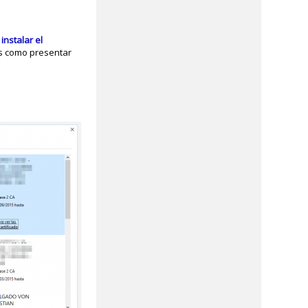
e
instalar el
os como presentar