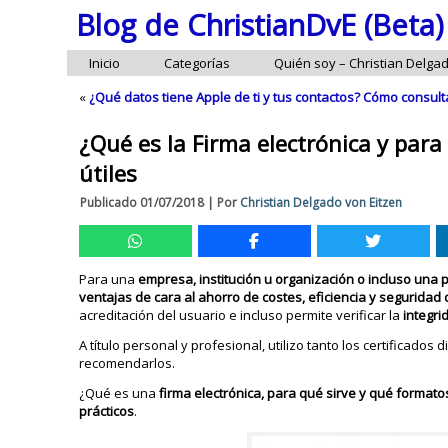
Blog de ChristianDvE (Beta)
Inicio
Categorías
Quién soy – Christian Delga
«
¿Qué datos tiene Apple de ti y tus contactos? Cómo consult
¿Qué es la Firma electrónica y para 
útiles
Publicado
01/07/2018
|
Por
Christian Delgado von Eitzen
Para una
empresa, institución u organización o incluso una
ventajas de cara al ahorro de costes, eficiencia y seguridad 
acreditación del usuario e incluso permite verificar la
integri
A título personal y profesional, utilizo tanto los certificad
recomendarlos.
¿Qué es una
firma electrónica, para qué sirve y qué formato
prácticos
.