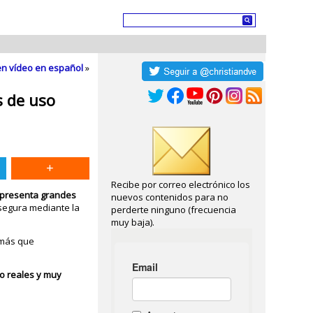
l en vídeo en español
»
s de uso
Recibe por correo electrónico los
al presenta grandes
nuevos contenidos para no
segura mediante la
perderte ninguno (frecuencia
muy baja).
o más que
o reales y muy