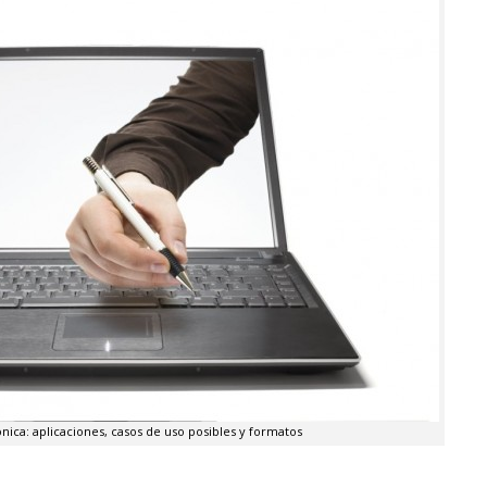
nica: aplicaciones, casos de uso posibles y formatos