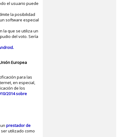
modo el usuario puede
mite la posibilidad
 un software especial
n la que se utiliza un
epudio del voto. Sería
Android.
Unión Europea
ificación para las
ternet, en especial,
icación de los
 910/2014 sobre
r un
prestador de
ser utilizado como