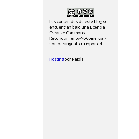
Los contenidos de este blog se
encuentran bajo una Licencia
Creative Commons
Reconocimiento-NoComercial-
CompartirIgual 3.0 Unported.
Hosting
por Raiola.