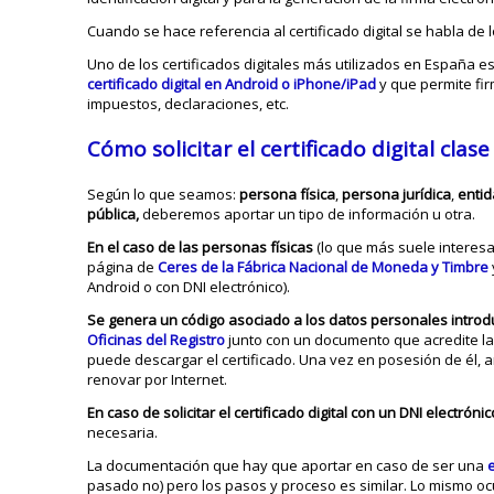
Cuando se hace referencia al certificado digital se habla de 
Uno de los certificados digitales más utilizados en España e
certificado digital en Android o iPhone/iPad
y que permite fi
impuestos, declaraciones, etc.
Cómo solicitar el certificado digital clas
Según lo que seamos:
persona física
,
persona jurídica
,
entid
pública,
deberemos aportar un tipo de información u otra.
En el caso de las personas físicas
(lo que más suele interesa
página de
Ceres de la Fábrica Nacional de Moneda y Timbre
Android o con DNI electrónico).
Se genera un código asociado a los datos personales introd
Oficinas del Registro
junto con un documento que acredite la
puede descargar el certificado. Una vez en posesión de él
renovar por Internet.
En caso de solicitar el certificado digital con un DNI electrónic
necesaria.
La documentación que hay que aportar en caso de ser una
pasado no) pero los pasos y proceso es similar. Lo mismo oc