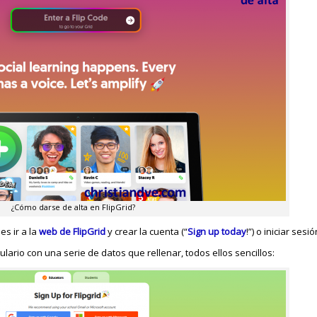
¿Cómo darse de alta en FlipGrid?
s ir a la
web de FlipGrid
y crear la cuenta (“
Sign up today
!”) o iniciar sesi
ulario con una serie de datos que rellenar, todos ellos sencillos: