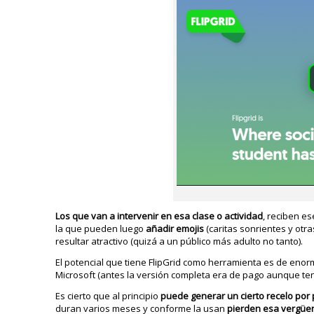
Los que van a intervenir en esa clase o actividad
, reciben e
la que pueden luego
añadir emojis
(caritas sonrientes y otr
resultar atractivo (quizá a un público más adulto no tanto).
El potencial que tiene FlipGrid como herramienta es de eno
Microsoft (antes la versión completa era de pago aunque ten
Es cierto que al principio
puede generar un cierto recelo por
duran varios meses y conforme la usan
pierden esa vergüe