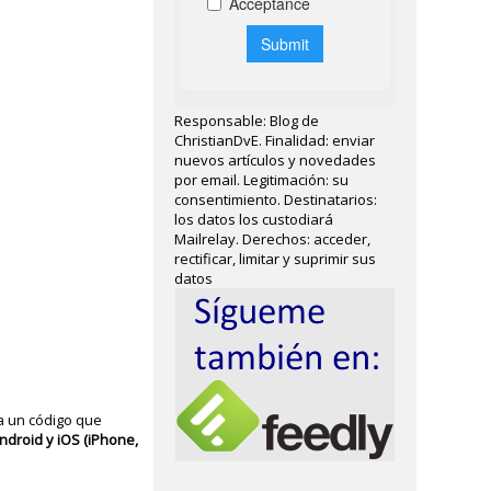
Responsable: Blog de
ChristianDvE. Finalidad: enviar
nuevos artículos y novedades
por email. Legitimación: su
consentimiento. Destinatarios:
los datos los custodiará
Mailrelay. Derechos: acceder,
rectificar, limitar y suprimir sus
datos
a un código que
ndroid y iOS (iPhone,