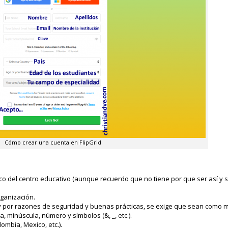
Cómo crear una cuenta en FlipGrid
co del centro educativo (aunque recuerdo que no tiene por que ser así y s
rganización.
 y por razones de seguridad y buenas prácticas, se exige que sean como m
 minúscula, número y símbolos (&, _, etc.).
lombia, Mexico, etc.).