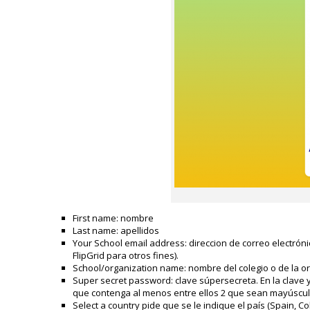
First name: nombre
Last name: apellidos
Your School email address: direccion de correo electróni
FlipGrid para otros fines).
School/organization name: nombre del colegio o de la o
Super secret password: clave súpersecreta. En la clave
que contenga al menos entre ellos 2 que sean mayúscula,
Select a country pide que se le indique el país (Spain, Co