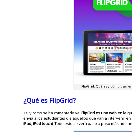
FlipGrid: Qué es y cómo usar en
¿Qué es FlipGrid?
Tal y como se ha comentado ya,
FlipGrid es una web en la qu
envía a los estudiantes o a aquellos que van a intervenir en
iPad, iPod touch)
. Todo esto se verá paso a paso más adelante