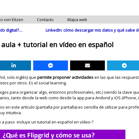
do von Eitzen
Contacto
Mapa web
ado digital?…
LinkedIn: cómo descargar mis datos y qué sabe d
 aula + tutorial en vídeo en español
ol, solo inglés) que
permite proponer actividades
en las que las respues
os por otros. Es el social learning.
gos para organizar algo, entornos profesionales, etc.) siendo la clave qu
uarios, tanto desde la web como desde la app para Andorid y iOS (iPhone, i
so en este artículo (pantalla por pantalla) es sencilla de utilizar para prof
y intuitiva.
 a paso -incluye un tutorial en español en vídeo-?