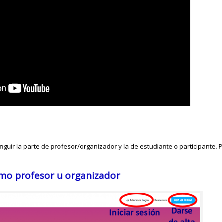
inguir la parte de profesor/organizador y la de estudiante o participante.
omo profesor u organizador