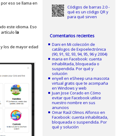
 por eso se llama en
Códigos de barras 2.0 -
qué es un código QR y
para qué sirven
do este idioma. Eso
 artículo
la
Comentarios recientes
Dani
en
Mi colección de
s y los de mayor edad
catálogos de Expoelectrónica
(90, 91, 92, 93, 94, 95, 96 y 2004)
maria
en
Facebook: cuenta
inhabilitada, bloqueada o
suspendida. Por qué y
solución
enyell
en
eSheep una mascota
virtual gratis que te acompaña
en Windows y web
Juan Jose Corado
en
Cómo
evitar que Facebook utilice
nuestro nombre en sus
anuncios
Omar Raúl Olmos Alfonso
en
Facebook: cuenta inhabilitada,
bloqueada o suspendida. Por
qué y solución