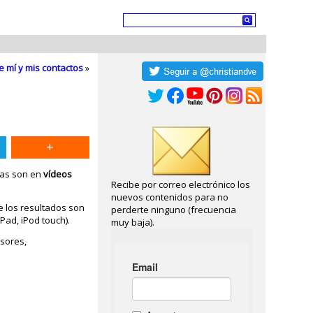
e mí y mis contactos
»
tas son en
vídeos
Recibe por correo electrónico los
nuevos contenidos para no
e los resultados son
perderte ninguno (frecuencia
Pad, iPod touch).
muy baja).
esores,