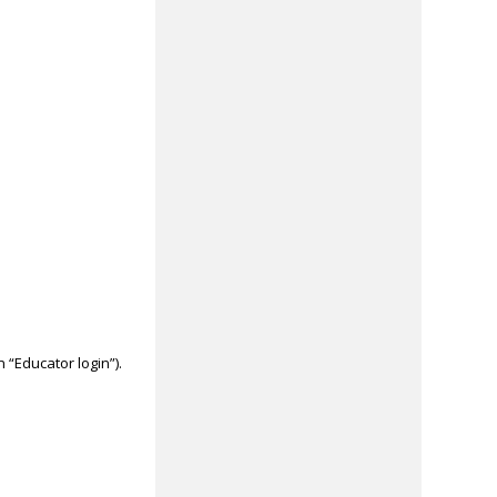
ón “Educator login”).