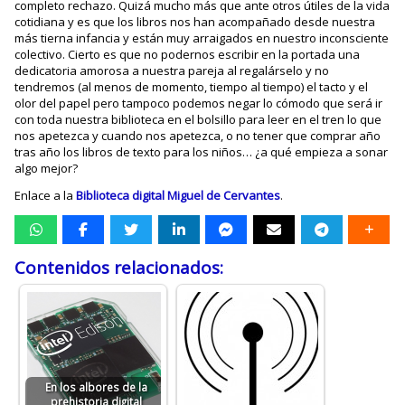
completo rechazo. Quizá mucho más que ante otros útiles de la vida
cotidiana y es que los libros nos han acompañado desde nuestra
más tierna infancia y están muy arraigados en nuestro inconsciente
colectivo. Cierto es que no podernos escribir en la portada una
dedicatoria amorosa a nuestra pareja al regalárselo y no
tendremos (al menos de momento, tiempo al tiempo) el tacto y el
olor del papel pero tampoco podemos negar lo cómodo que será ir
con toda nuestra biblioteca en el bolsillo para leer en el tren lo que
nos apetezca y cuando nos apetezca, o no tener que comprar año
tras año los libros de texto para los niños… ¿a qué empieza a sonar
algo mejor?
Enlace a la
Biblioteca digital Miguel de Cervantes
.
Contenidos relacionados:
En los albores de la
prehistoria digital