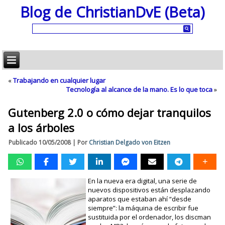
Blog de ChristianDvE (Beta)
«
Trabajando en cualquier lugar
Tecnología al alcance de la mano. Es lo que toca
»
Gutenberg 2.0 o cómo dejar tranquilos
a los árboles
Publicado
10/05/2008
|
Por
Christian Delgado von Eitzen
En la nueva era digital, una serie de
nuevos dispositivos están desplazando
aparatos que estaban ahí “desde
siempre”: la máquina de escribir fue
sustituida por el ordenador, los discman