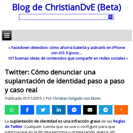
Blog de ChristianDvE (Beta)
«
Facedown detection: cómo ahorra batería y activarlo en iPhone
con iOS 9 (poco…
101 buenas ideas de contenidos que compartir en redes sociales
»
Twitter: Cómo denunciar una
suplantación de identidad paso a paso
y caso real
Publicado
01/11/2015
|
Por
Christian Delgado von Eitzen
La
suplantación de identidad es una infracción grave
de las
Reglas
de Twitter
. Cualquier cuenta que se use o configure para que
parezca que es la de otra persona u organización, marca, etc.