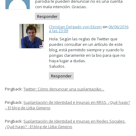
parodia te pueden denunciar.no es una cuenta
con mala intención. Gracias.
Responder
Christian Delgado von Eitzen
on
06/06/2016
a las 23:09
Hola. Según las reglas de Twitter que
puedes consultar en un artículo de este
blog, está permitido siempre y cuando lo
pongas claramente en la bio para que no
haya lugar a dudas.
Saludos.
Responder
Pingback:
Twitter: Cómo denunciar una suplantaci&o...
Pingback:
Suplantación de Identidad e Injurias en RRSS, ¿Qué hago?
– El blog de Lídia Gimeno
Pingback:
Suplantación de Identidad e Injurias en Redes Sociales,
¿Qué hago? - El blog de Lídia Gimeno