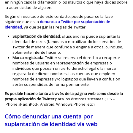
en ningún caso la difamación o los insultos o que haya dudas sobre
la autenticidad de alguien.
Según el resultado de este contacto, puede pasarse la fase
siguiente que es la
denuncia a Twitter por suplantación de
identidad
, ya que según las reglas de Twitter:
Suplantación de identidad
: El usuario no puede suplantar la
identidad de otros (famosos o no) utilizando los servicios de
Twitter de manera que confunda o engañe a otros, o, incluso,
solamente intente hacerlo.
Marca registrada
: Twitter se reserva el derecho a recuperar
nombres de usuario en representación de empresas o
individuos que posean un cierto derecho legal o la marca
registrada de dichos nombres. Las cuentas que empleen
nombres de empresas y/o logotipos que lleven a confusión
serán suspendidas de forma permanente.
Es posible hacerlo tanto a través de la página web como desde la
propia aplicación de Twitter
para los distintos sistemas (iOS –
iPhone, iPad, iPod-, Android, Windows Phone, etc.).
Cómo denunciar una cuenta por
suplantación de identidad vía web