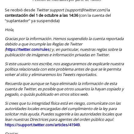
Se recibió desde
Twitter support (support@twitter.com)
la
contestación del 1 de octubre a las 14:36
(con la cuenta del
“suplantador” ya suspendida):
Hola,
Gracias por la información. Hemos suspendido la cuenta reportada
debido a que incumple las Reglas de Twitter
(
https://twitter.com/rules
) y, en particular, nuestras reglas sobre la
publicación de imágenes e información privadas en Twitter.
Si este usuario nos escribe, nos aseguraremos de explicarle nuestra
política relacionada con este problema antes de que se le permita
volver al sitio y eliminaremos los Tweets reportados.
Recuerda que aunque se haya eliminado la información de esta
cuenta de Twitter, es posible que otros usuarios la hayan copiado y
pegado, o quizás publicado en otros sitios web.
Si crees que tu integridad física está en riesgo, comunícate con las
autoridades locales encargadas del cumplimiento de la ley para
solicitar más ayuda. Puedes sugerirle a las autoridades locales que
lean nuestras Directrices para agentes del orden público aquí:
https://support.twitter.com/articles/41949
.
Gracias,