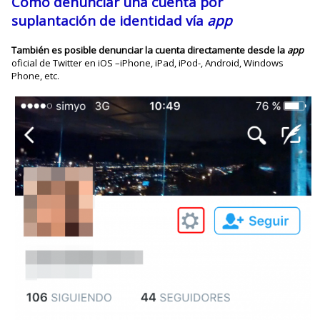
Cómo denunciar una cuenta por
suplantación de identidad vía
app
También es posible denunciar la cuenta directamente desde la
app
oficial de Twitter en iOS –iPhone, iPad, iPod-, Android, Windows
Phone, etc.