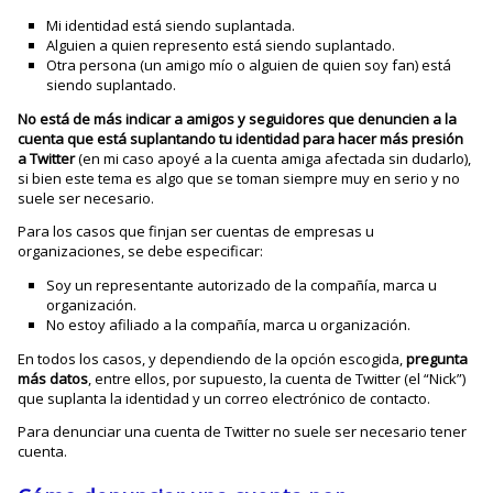
Mi identidad está siendo suplantada.
Alguien a quien represento está siendo suplantado.
Otra persona (un amigo mío o alguien de quien soy fan) está
siendo suplantado.
No está de más indicar a amigos y seguidores que denuncien a la
cuenta que está suplantando tu identidad para hacer más presión
a Twitter
(en mi caso apoyé a la cuenta amiga afectada sin dudarlo),
si bien este tema es algo que se toman siempre muy en serio y no
suele ser necesario.
Para los casos que finjan ser cuentas de empresas u
organizaciones, se debe especificar:
Soy un representante autorizado de la compañía, marca u
organización.
No estoy afiliado a la compañía, marca u organización.
En todos los casos, y dependiendo de la opción escogida,
pregunta
más datos
, entre ellos, por supuesto, la cuenta de Twitter (el “Nick”)
que suplanta la identidad y un correo electrónico de contacto.
Para denunciar una cuenta de Twitter no suele ser necesario tener
cuenta.