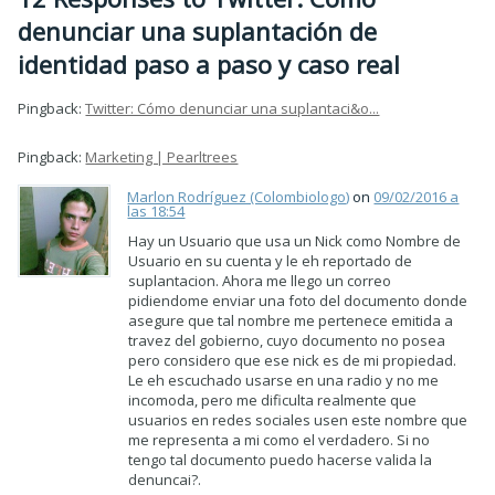
denunciar una suplantación de
identidad paso a paso y caso real
Pingback:
Twitter: Cómo denunciar una suplantaci&o...
Pingback:
Marketing | Pearltrees
Marlon Rodríguez (Colombiologo)
on
09/02/2016 a
las 18:54
Hay un Usuario que usa un Nick como Nombre de
Usuario en su cuenta y le eh reportado de
suplantacion. Ahora me llego un correo
pidiendome enviar una foto del documento donde
asegure que tal nombre me pertenece emitida a
travez del gobierno, cuyo documento no posea
pero considero que ese nick es de mi propiedad.
Le eh escuchado usarse en una radio y no me
incomoda, pero me dificulta realmente que
usuarios en redes sociales usen este nombre que
me representa a mi como el verdadero. Si no
tengo tal documento puedo hacerse valida la
denuncai?.