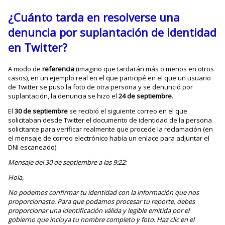
¿Cuánto tarda en resolverse una
denuncia por suplantación de identidad
en Twitter?
A modo de
referencia
(imagino que tardarán más o menos en otros
casos), en un ejemplo real en el que participé en el que un usuario
de Twitter se puso la foto de otra persona y se denunció por
suplantación, la denuncia se hizo el
24 de septiembre
.
El
30 de septiembre
se recibió el siguiente correo en el que
solicitaban desde Twitter el documento de identidad de la persona
solicitante para verificar realmente que procede la reclamación (en
el mensaje de correo electrónico había un enlace para adjuntar el
DNI escaneado).
Mensaje del 30 de septiembre a las 9:22:
Hola,
No podemos confirmar tu identidad con la información que nos
proporcionaste. Para que podamos procesar tu reporte, debes
proporcionar una identificación válida y legible emitida por el
gobierno que incluya tu nombre completo y foto. Haz clic en el