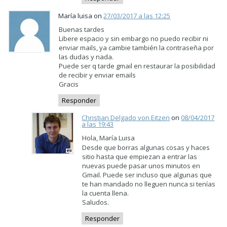
María luisa on
27/03/2017 a las 12:25
Buenas tardes
Libere espacio y sin embargo no puedo recibir ni
enviar mails, ya cambie también la contraseña por
las dudas y nada.
Puede ser q tarde gmail en restaurar la posibilidad
de recibir y enviar emails
Gracis
Responder
Christian Delgado von Eitzen
on
08/04/2017
a las 19:43
Hola, María Luisa
Desde que borras algunas cosas y haces
sitio hasta que empiezan a entrar las
nuevas puede pasar unos minutos en
Gmail. Puede ser incluso que algunas que
te han mandado no lleguen nunca si tenías
la cuenta llena.
Saludos.
Responder