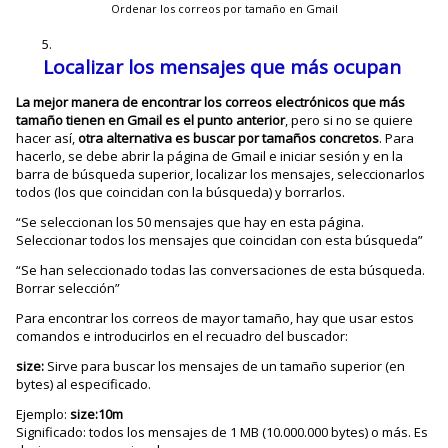
Ordenar los correos por tamaño en Gmail
Localizar los mensajes que más ocupan
La mejor manera de encontrar los correos electrónicos que más
tamaño tienen en Gmail es el punto anterior
, pero si no se quiere
hacer así,
otra alternativa es buscar por tamaños concretos
. Para
hacerlo, se debe abrir la página de Gmail e iniciar sesión y en la
barra de búsqueda superior, localizar los mensajes, seleccionarlos
todos (los que coincidan con la búsqueda) y borrarlos.
“Se seleccionan los 50 mensajes que hay en esta página.
Seleccionar todos los mensajes que coincidan con esta búsqueda”
“Se han seleccionado todas las conversaciones de esta búsqueda.
Borrar selección”
Para encontrar los correos de mayor tamaño, hay que usar estos
comandos e introducirlos en el recuadro del buscador:
size:
Sirve para buscar los mensajes de un tamaño superior (en
bytes) al especificado.
Ejemplo:
size:10m
Significado: todos los mensajes de 1 MB (10.000.000 bytes) o más. Es