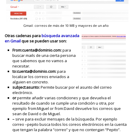
Gmail: correos de más de 10 MB y mayores de un año
Otras cadenas para
búsqueda avanzada
en Gmail
que se pueden usar son:
From:cuenta@dominio.com:
para
buscar mails de una cierta persona
que sabemos que no vamos a
necesitar.
to:cuenta@dominio.com
:
para
localizar los correos enviados a
alguien en concreto.
subject:asunto:
Permite buscar por el asunto del correo
electrónico.
or
permite añadir varias condiciones y que devuelva el
resultado de cuando se cumple una condición u otra, por
ejemplo from:Miguel or from:David devuelve los correos que
sean de David o de Miguel.
–
sirve para excluir mensajes de la búsqueda. Por ejemplo
correo –pepito busca todos los coreos electrónicos en la cuenta
que tengan la palabra “correo” y que no contengan “Pepito”.