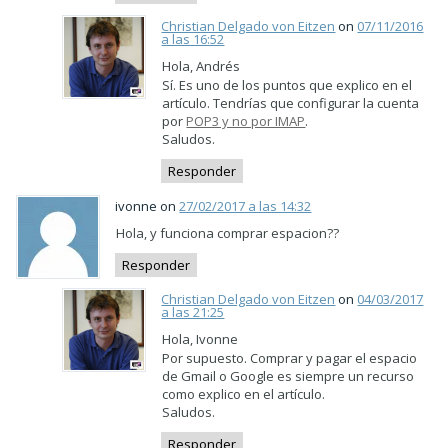
Christian Delgado von Eitzen
on
07/11/2016
a las 16:52
Hola, Andrés
Sí. Es uno de los puntos que explico en el
artículo. Tendrías que configurar la cuenta
por
POP3 y no por IMAP
.
Saludos.
Responder
ivonne on
27/02/2017 a las 14:32
Hola, y funciona comprar espacion??
Responder
Christian Delgado von Eitzen
on
04/03/2017
a las 21:25
Hola, Ivonne
Por supuesto. Comprar y pagar el espacio
de Gmail o Google es siempre un recurso
como explico en el artículo.
Saludos.
Responder