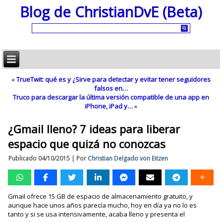
Blog de ChristianDvE (Beta)
«
TrueTwit: qué es y ¿Sirve para detectar y evitar tener seguidores
falsos en…
Truco para descargar la última versión compatible de una app en
iPhone, iPad y…
»
¿Gmail lleno? 7 ideas para liberar
espacio que quizá no conozcas
Publicado
04/10/2015
|
Por
Christian Delgado von Eitzen
Gmail ofrece 15 GB de espacio de almacenamiento gratuito, y
aunque hace unos años parecía mucho, hoy en día ya no lo es
tanto y si se usa intensivamente, acaba lleno y presenta el