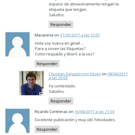
espacio de almacenamiento tengan la
etiqueta que tengan.
Saludos.
Responder
Macarena on
31/03/2017 a las 12:07
Hola soy nueva en gmail….
Para q sirven las Etiquetas?
Como respaldo y liberó a la vez?
Responder
Christian Delgado von Eitzen
on
08/04/2017
a las 20:03
Ya contestado.
Saludos.
Responder
Ricardo Contreras on
16/04/2017 a las 21:54
Excelente publicación y muy útil. Felicidades.
Responder