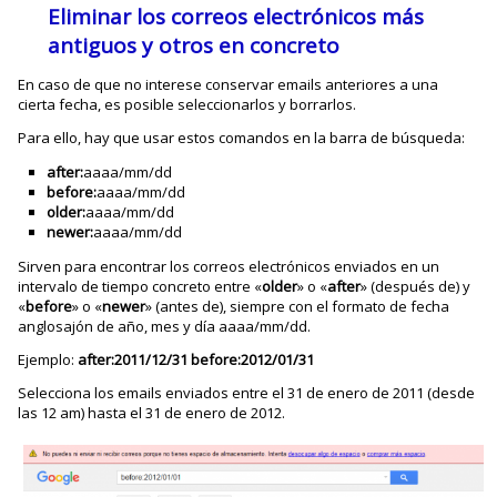
Eliminar los correos electrónicos más
antiguos y otros en concreto
En caso de que no interese conservar emails anteriores a una
cierta fecha, es posible seleccionarlos y borrarlos.
Para ello, hay que usar estos comandos en la barra de búsqueda:
after:
aaaa/mm/dd
before:
aaaa/mm/dd
older:
aaaa/mm/dd
newer:
aaaa/mm/dd
Sirven para encontrar los correos electrónicos enviados en un
intervalo de tiempo concreto entre «
older
» o «
after
» (después de) y
«
before
» o «
newer
» (antes de), siempre con el formato de fecha
anglosajón de año, mes y día aaaa/mm/dd.
Ejemplo:
after:2011/12/31 before:2012/01/31
Selecciona los emails enviados entre el 31 de enero de 2011 (desde
las 12 am) hasta el 31 de enero de 2012.