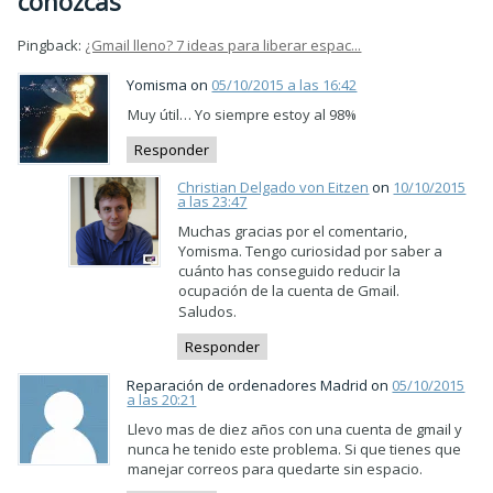
conozcas
Pingback:
¿Gmail lleno? 7 ideas para liberar espac...
Yomisma on
05/10/2015 a las 16:42
Muy útil… Yo siempre estoy al 98%
Responder
Christian Delgado von Eitzen
on
10/10/2015
a las 23:47
Muchas gracias por el comentario,
Yomisma. Tengo curiosidad por saber a
cuánto has conseguido reducir la
ocupación de la cuenta de Gmail.
Saludos.
Responder
Reparación de ordenadores Madrid on
05/10/2015
a las 20:21
Llevo mas de diez años con una cuenta de gmail y
nunca he tenido este problema. Si que tienes que
manejar correos para quedarte sin espacio.