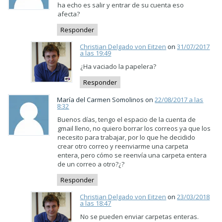
ha echo es salir y entrar de su cuenta eso
afecta?
Responder
Christian Delgado von Eitzen
on
31/07/2017
a las 19:49
¿Ha vaciado la papelera?
Responder
María del Carmen Somolinos on
22/08/2017 a las
8:32
Buenos días, tengo el espacio de la cuenta de
gmail lleno, no quiero borrar los correos ya que los
necesito para trabajar, por lo que he decidido
crear otro correo y reenviarme una carpeta
entera, pero cómo se reenvía una carpeta entera
de un correo a otro?¿?
Responder
Christian Delgado von Eitzen
on
23/03/2018
a las 18:47
No se pueden enviar carpetas enteras.