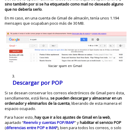
sino también por si se ha etiquetado como mail no deseado alguno
que no debería serlo
.
En mi caso, en una cuenta de Gmail de almacén, tenía unos 1.194
mensajes que ocupaban poco más de 30 MB.
Vaciar spam en Gmail
Descargar por POP
Si se desean conservar los correos electrónicos de Gmail pero ésta,
sencillamente, está llena,
se pueden descargar y almacenar en un
ordenador y eliminarlos de la cuenta
, liberando de esta manera el
espacio ocupado.
Para hacer esto,
hay que ir a los ajustes de Gmail en la web
,
apartado “
Reenvío y cuentas POP/IMAP
” y
habilitar el servicio POP
(
diferencias entre POP e IMAP
), bien para todos los correos, o solo