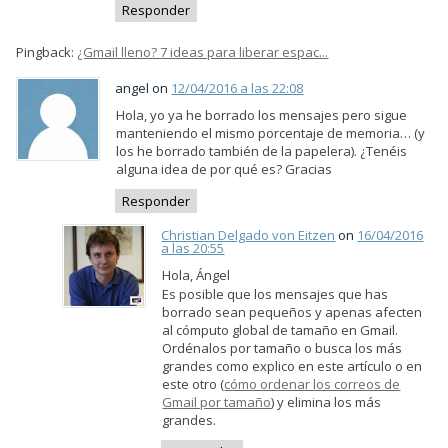
Responder
Pingback:
¿Gmail lleno? 7 ideas para liberar espac...
angel on
12/04/2016 a las 22:08
Hola, yo ya he borrado los mensajes pero sigue
manteniendo el mismo porcentaje de memoria… (y
los he borrado también de la papelera). ¿Tenéis
alguna idea de por qué es? Gracias
Responder
Christian Delgado von Eitzen
on
16/04/2016
a las 20:55
Hola, Ángel
Es posible que los mensajes que has
borrado sean pequeños y apenas afecten
al cómputo global de tamaño en Gmail.
Ordénalos por tamaño o busca los más
grandes como explico en este artículo o en
este otro (
cómo ordenar los correos de
Gmail por tamaño
) y elimina los más
grandes.