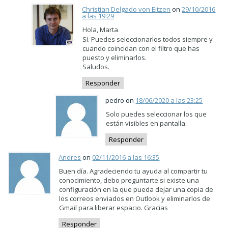
Christian Delgado von Eitzen
on
29/10/2016
a las 19:29
Hola, Marta
Sí. Puedes seleccionarlos todos siempre y
cuando coincidan con el filtro que has
puesto y eliminarlos.
Saludos.
Responder
pedro on
18/06/2020 a las 23:25
Solo puedes seleccionar los que
están visibles en pantalla.
Responder
Andres
on
02/11/2016 a las 16:35
Buen día. Agradeciendo tu ayuda al compartir tu
conocimiento, debo preguntarte si existe una
configuración en la que pueda dejar una copia de
los correos enviados en Outlook y eliminarlos de
Gmail para liberar espacio. Gracias
Responder