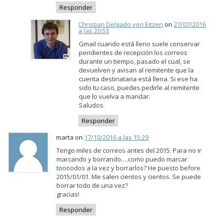
Responder
Christian Delgado von Eitzen
on
27/07/2016
a las 20:53
Gmail cuando está lleno suele conservar
pendientes de recepción los correos
durante un tiempo, pasado el cual, se
devuelven y avisan al remitente que la
cuenta destinataria está llena. Si ese ha
sido tu caso, puedes pedirle al remitente
que lo vuelva a mandar.
Saludos.
Responder
marta on
17/10/2016 a las 15:29
Tengo miles de correos antes del 2015. Para no ir
marcando y borrando….como puedo marcar
toooodos a la vez y borrarlos? He puesto before
2015/01/01. Me salen cientos y cientos. Se puede
borrar todo de una vez?
gracias!
Responder