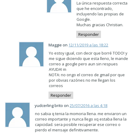
La única respuesta correcta
que he encontrado,
incluyendo las propias de
Google.
Muchas gracias Christian.
Responder
Maggie on
12/11/2019 a las 18:22
Yo estoy igual, con decir que borré TODO! y
me sigue diciendo que esta lleno, le mande
correo a google pero aun sin respues
AYUDA! m
NOTA: no ongo el correo de gmail por que
por obvias razónes no me llegan los
correos
Responder
yudcerling brito on
25/07/2016 a las 4:18
no sabia q tenia la momoria llena. me enviaron un
correo importante y nunca llego xq estaba llena la
capicidad. sera posible recuperar ese correo o
pierdo el mensaje definitivamente.