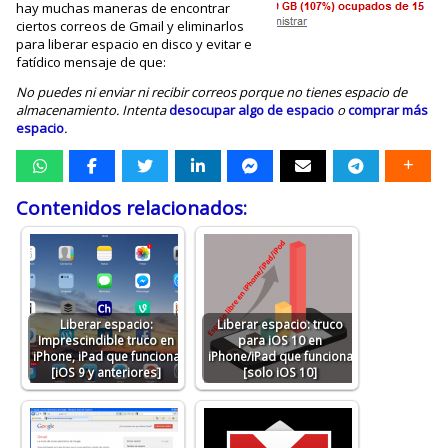
hay muchas maneras de encontrar
ciertos correos de Gmail y eliminarlos
para liberar espacio en disco y evitar e
fatídico mensaje de que:
No puedes ni enviar ni recibir correos porque no tienes espacio de
almacenamiento. Intenta
desocupar algo de espacio
o
comprar más
espacio
.
Contenidos relacionados:
Liberar espacio:
Liberar espacio: truco
Imprescindible truco en
para iOS 10 en
iPhone, iPad que funciona
iPhone/iPad que funciona
[iOS 9 y anteriores]
[solo iOS 10]