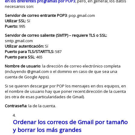
en los diferentes programas por POP3
, pero, en general, los datos
necesarios son:
Servidor de correo entrante POP3
: pop.gmail.com
Utilizar SSL:
Sí
Puerto:
995
Servidor de correo saliente (SMTP) – requiere TLS o SSL:
smtp.gmail.com
Utilizar autenticación:
Sí
Puerto para TLS/STARTTLS:
587
Puerto para SSL
: 465
Nombre de usuario
: la dirección de correo electrónico completa
(incluyendo @gmail.com o el dominio en caso de que sea una
cuenta de Google Apps).
Si se quieren descargar por POP los mensajes en dos equipos, en
el nombre de usuario hay que poner recent:dirección de la cuenta
(es otra de esas particularidades de Gmail).
Contraseña
: la de la cuenta.
Ordenar los correos de Gmail por tamaño
y borrar los más grandes