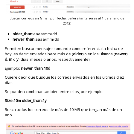
Buscar correos en Gmail por fecha: before (anteriores al 1 de enero de
2012)
older_than:
aaaa/mm/dd
newer_than:
aaaa/mm/dd
Permiten buscar mensajes tomando como referencia la fecha de
hoy, es decir: enviados hace más de (
older
) o en los últimos (
newer
)
d
,
m
o
y
(días, meses o años, respectivamente).
Ejemplo:
newer_than
:
10d
Quiere decir que busque los correos enviados en los últimos diez
días.
Se pueden combinar también entre ellos, por ejemplo:
Size:10m older_than:1y
Busca todos los correos de más de 10 MB que tengan más de un
año.