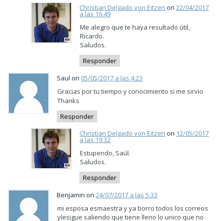
Christian Delgado von Eitzen
on
22/04/2017
a las 16:49
Me alegro que te haya resultado útil,
Ricardo.
Saludos.
Responder
Saul on
05/05/2017 a las 4:23
Gracias por tu tiempo y conocimiento si me sirvio
Thanks
Responder
Christian Delgado von Eitzen
on
12/05/2017
a las 19:32
Estupendo, Saúl.
Saludos.
Responder
Benjamin on
24/07/2017 a las 5:33
mi esposa esmaestra y ya borro todos los correos
ylesigue saliendo que tiene lleno lo unico que no