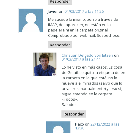
Responder
Javier on
04/03/2017 a las 11:26
Me sucede lo mismo, borro a través de
IMAP, desaparecen, no están en la
papelera ni en la carpeta original.
Comprobado por webmail. Sospechoso….
Responder
Christian Delgado von Eitzen
on
04/03/2017 a las 21:44
Lo he visto en más casos. Es cosa
de Gmail. Le quita la etiqueta de en
la carpeta en la que está, no lo
mueve a eliminados (salvo que lo
arrastres manualmente) y, eso sí,
sigue estando en la carpeta
«Todos».
Saludos.
Responder
Paco on
22/12/2022 a las
13:30