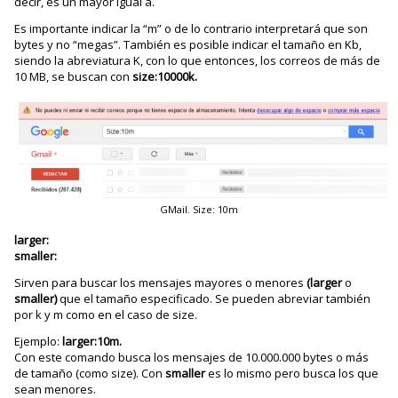
decir, es un mayor igual a.
Es importante indicar la “m” o de lo contrario interpretará que son
bytes y no “megas”. También es posible indicar el tamaño en Kb,
siendo la abreviatura K, con lo que entonces, los correos de más de
10 MB, se buscan con
size:10000k.
GMail. Size: 10m
larger:
smaller:
Sirven para buscar los mensajes mayores o menores
(larger
o
smaller)
que el tamaño especificado. Se pueden abreviar también
por k y m como en el caso de size.
Ejemplo:
larger:10m.
Con este comando busca los mensajes de 10.000.000 bytes o más
de tamaño (como size). Con
smaller
es lo mismo pero busca los que
sean menores.