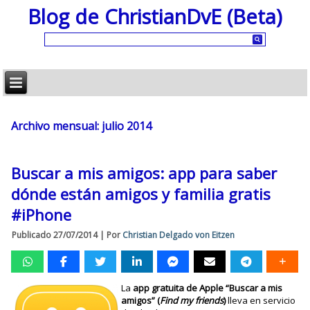
Blog de ChristianDvE (Beta)
Archivo mensual:
julio 2014
Buscar a mis amigos: app para saber
dónde están amigos y familia gratis
#iPhone
Publicado
27/07/2014
|
Por
Christian Delgado von Eitzen
La
app gratuita de Apple “Buscar a mis
amigos” (
Find my friends
)
lleva en servicio