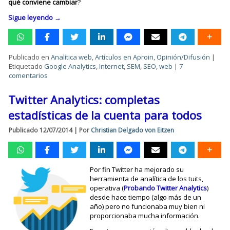
qué conviene cambiar
?
Sigue leyendo
→
Publicado en
Analítica web
,
Artículos en Aproin
,
Opinión/Difusión
|
Etiquetado
Google Analytics
,
Internet
,
SEM
,
SEO
,
web
|
7
comentarios
Twitter Analytics: completas
estadísticas de la cuenta para todos
Publicado
12/07/2014
|
Por
Christian Delgado von Eitzen
Por fin Twitter ha mejorado su
herramienta de analítica de los tuits,
operativa (
Probando Twitter Analytics
)
desde hace tiempo (algo más de un
año) pero no funcionaba muy bien ni
proporcionaba mucha información.