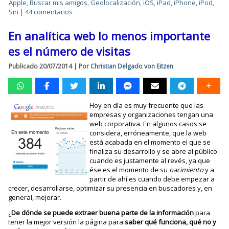
Apple
,
Buscar mis amigos
,
Geolocalización
,
iOS
,
iPad
,
iPhone
,
iPod
,
Siri
|
44 comentarios
En analítica web lo menos importante
es el número de visitas
Publicado
20/07/2014
|
Por
Christian Delgado von Eitzen
Hoy en día es muy frecuente que las
empresas y organizaciones tengan una
web corporativa. En algunos casos se
considera, erróneamente, que la web
está acabada en el momento el que se
finaliza su desarrollo y se abre al público
cuando es justamente al revés, ya que
ése es el momento de su
nacimiento
y a
partir de ahí es cuando debe empezar a
crecer, desarrollarse, optimizar su presencia en buscadores y, en
general, mejorar.
¿
De dónde se puede extraer buena parte de la información
para
tener la mejor versión la página para
saber qué funciona, qué no y