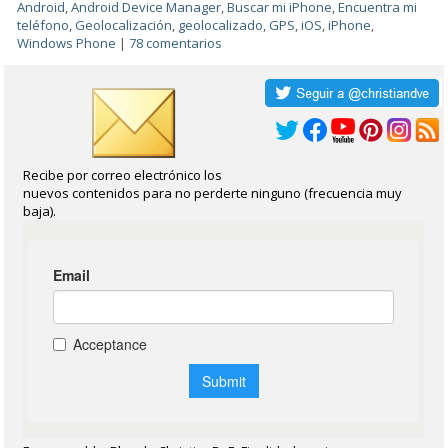
Android
,
Android Device Manager
,
Buscar mi iPhone
,
Encuentra mi
teléfono
,
Geolocalización
,
geolocalizado
,
GPS
,
iOS
,
iPhone
,
Windows Phone
|
78 comentarios
Recibe por correo electrónico los
nuevos contenidos para no perderte ninguno (frecuencia muy
baja).