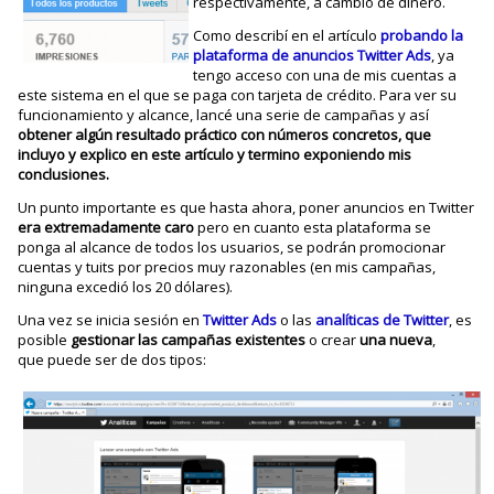
respectivamente, a cambio de dinero.
Como describí en el artículo
probando la
plataforma de anuncios Twitter Ads
, ya
tengo acceso con una de mis cuentas a
este sistema en el que se paga con tarjeta de crédito. Para ver su
funcionamiento y alcance, lancé una serie de campañas y así
obtener algún resultado práctico con números concretos, que
incluyo y explico en este artículo y termino exponiendo mis
conclusiones.
Un punto importante es que hasta ahora, poner anuncios en Twitter
era extremadamente caro
pero en cuanto esta plataforma se
ponga al alcance de todos los usuarios, se podrán promocionar
cuentas y tuits por precios muy razonables (en mis campañas,
ninguna excedió los 20 dólares).
Una vez se inicia sesión en
Twitter Ads
o las
analíticas de Twitter
, es
posible
gestionar las campañas existentes
o crear
una nueva
,
que puede ser de dos tipos: