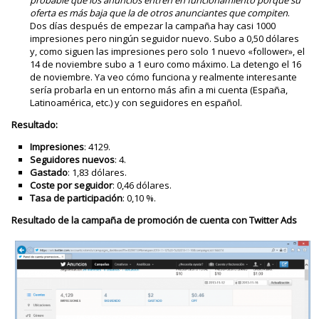
probable que los anuncios entren en funcionamiento porque su
oferta es más baja que la de otros anunciantes que compiten
.
Dos días después de empezar la campaña hay casi 1000
impresiones pero ningún seguidor nuevo. Subo a 0,50 dólares
y, como siguen las impresiones pero solo 1 nuevo «follower», el
14 de noviembre subo a 1 euro como máximo. La detengo el 16
de noviembre. Ya veo cómo funciona y realmente interesante
sería probarla en un entorno más afin a mi cuenta (España,
Latinoamérica, etc.) y con seguidores en español.
Resultado:
Impresiones
: 4129.
Seguidores nuevos
: 4.
Gastado
: 1,83 dólares.
Coste por seguidor
: 0,46 dólares.
Tasa de participación
: 0,10 %.
Resultado de la campaña de promoción de cuenta con Twitter Ads