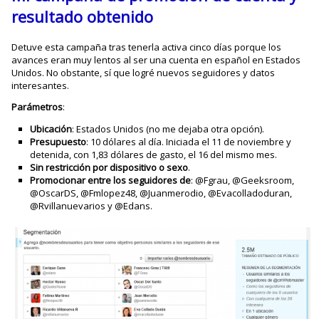
resultado obtenido
Detuve esta campaña tras tenerla activa cinco días porque los
avances eran muy lentos al ser una cuenta en español en Estados
Unidos. No obstante, sí que logré nuevos seguidores y datos
interesantes.
Parámetros
:
Ubicación
: Estados Unidos (no me dejaba otra opción).
Presupuesto
: 10 dólares al día. Iniciada el 11 de noviembre y
detenida, con 1,83 dólares de gasto, el 16 del mismo mes.
Sin restricción por dispositivo o sexo
.
Promocionar entre los seguidores de
: @Fgrau, @Geeksroom,
@OscarDS, @Fmlopez48, @Juanmerodio, @Evacolladoduran,
@Rvillanuevarios y @Edans.