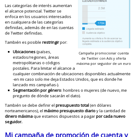
Las categorías de interés aumentan
el alcance potencial. Twitter se
enfoca en los usuarios interesados
en cualquiera de las categorías
definidas, además de en las cuentas
de Twitter definidas.
También es posible
restringir
por:
Ubicaciones
(países,
Campaña promocionar cuenta
estados/regiones, áreas
de Twitter con Ads y oferta
metropolitanas o códigos
máxima por seguidor de un euro
postales. Para limitar el alcance a
cualquier combinación de ubicaciones disponibles actualmente
-en mi caso solo me deja Estados Unidos, que es donde he
lanzado mis campañas-).
Segmentación por género
: hombres o mujeres (de nuevo, me
pregunto de dónde sacarán el dato).
También se debe definir el
presupuesto total
(en dólares
norteamericanos), el
máximo presupuesto diario
y la cantidad de
dinero
máxima
que estamos dispuestos a pagar
por cada nuevo
seguidor.
Mi campaña de promoción de cuenta y