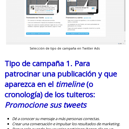
Selección de tipo de campaña en Twitter Ads
Tipo de campaña 1. Para
patrocinar una publicación y que
aparezca en el
timeline
(o
cronología) de los tuiteros:
Promocione sus tweets
Dé a conocer su mensaje a más personas correctas.
Crear una conversación e impulsar los resultados de marketing.
Pague solo cuando los usuarios participen: hagan clic en un