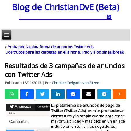
Blog de ChristianDvE (Beta)
«
Probando la plataforma de anuncios Twitter Ads
Dos trucos para las carpetas en el iPhone, iPad y iPod sin Jailbreak
»
Resultados de 3 campañas de anuncios
con Twitter Ads
Publicado
18/11/2013
|
Por
Christian Delgado von Eitzen
La
plataforma de anuncios de pago de
Twitter (Twitter Ads)
permite
promocionar
ciertos tuits y la propia cuenta
para tener
mayor visibilidad y más clics en un enlace
incluido en un tuit o más seguidores,