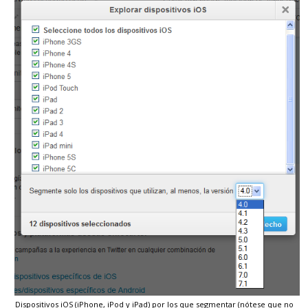
Dispositivos iOS (iPhone, iPod y iPad) por los que segmentar (nótese que no