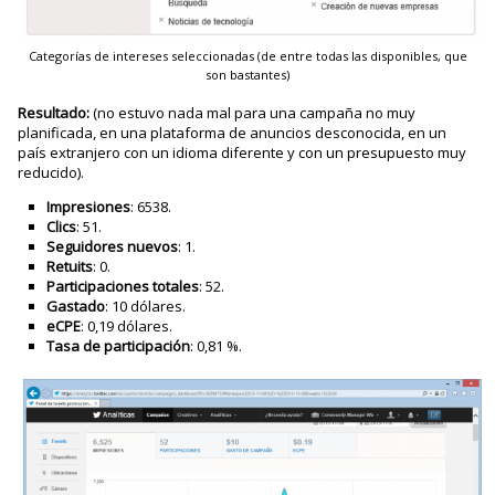
Categorías de intereses seleccionadas (de entre todas las disponibles, que
son bastantes)
Resultado:
(no estuvo nada mal para una campaña no muy
planificada, en una plataforma de anuncios desconocida, en un
país extranjero con un idioma diferente y con un presupuesto muy
reducido).
Impresiones
: 6538.
Clics
: 51.
Seguidores nuevos
: 1.
Retuits
: 0.
Participaciones totales
: 52.
Gastado
: 10 dólares.
eCPE
: 0,19 dólares.
Tasa de participación
: 0,81 %.