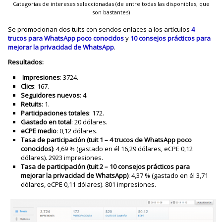
Categorías de intereses seleccionadas (de entre todas las disponibles, que
son bastantes)
Se promocionan dos tuits con sendos enlaces a los artículos
4
trucos para WhatsApp poco conocidos
y
10 consejos prácticos para
mejorar la privacidad de WhatsApp
.
Resultados:
Impresiones
: 3724.
Clics
: 167.
Seguidores nuevos
: 4.
Retuits
: 1.
Participaciones totales
: 172.
Gastado en total
: 20 dólares.
eCPE medio
: 0,12 dólares.
Tasa de participación (tuit 1 – 4 trucos de WhatsApp poco
conocidos)
: 4,69 % (gastado en él 16,29 dólares, eCPE 0,12
dólares). 2923 impresiones.
Tasa de participación (tuit 2 – 10 consejos prácticos para
mejorar la privacidad de WhatsApp)
: 4,37 % (gastado en él 3,71
dólares, eCPE 0,11 dólares). 801 impresiones.