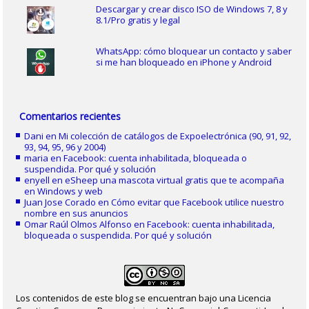
Descargar y crear disco ISO de Windows 7, 8 y
8.1/Pro gratis y legal
WhatsApp: cómo bloquear un contacto y saber
si me han bloqueado en iPhone y Android
Comentarios recientes
Dani
en
Mi colección de catálogos de Expoelectrónica (90, 91, 92,
93, 94, 95, 96 y 2004)
maria
en
Facebook: cuenta inhabilitada, bloqueada o
suspendida. Por qué y solución
enyell
en
eSheep una mascota virtual gratis que te acompaña
en Windows y web
Juan Jose Corado
en
Cómo evitar que Facebook utilice nuestro
nombre en sus anuncios
Omar Raúl Olmos Alfonso
en
Facebook: cuenta inhabilitada,
bloqueada o suspendida. Por qué y solución
Los contenidos de este blog se encuentran bajo una Licencia