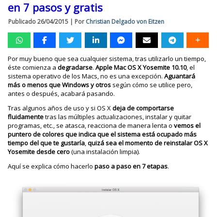
en 7 pasos y gratis
Publicado
26/04/2015
|
Por
Christian Delgado von Eitzen
Por muy bueno que sea cualquier sistema, tras utilizarlo un tiempo,
éste comienza a
degradarse
.
Apple Mac OS X Yosemite 10.10
, el
sistema operativo de los Macs, no es una excepción.
Aguantará
más o menos que Windows y otros
según cómo se utilice pero,
antes o después, acabará pasando.
Tras algunos años de uso y si OS X
deja de comportarse
fluidamente
tras las múltiples actualizaciones, instalar y quitar
programas, etc., se atasca, reacciona de manera lenta o
vemos el
puntero de colores que indica que el sistema está ocupado más
tiempo del que te gustaría
,
quizá sea el momento de reinstalar OS X
Yosemite desde cero
(una instalación limpia).
Aquí se explica cómo hacerlo
paso a paso en 7 etapas
.