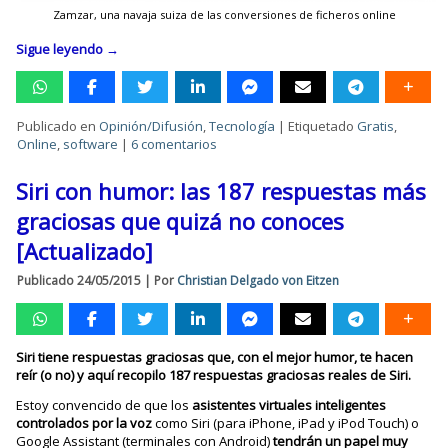
Zamzar, una navaja suiza de las conversiones de ficheros online
Sigue leyendo
→
Publicado en
Opinión/Difusión
,
Tecnología
|
Etiquetado
Gratis
,
Online
,
software
|
6 comentarios
Siri con humor: las 187 respuestas más
graciosas que quizá no conoces
[Actualizado]
Publicado
24/05/2015
|
Por
Christian Delgado von Eitzen
Siri tiene respuestas graciosas que, con el mejor humor, te hacen
reír (o no) y aquí recopilo 187 respuestas graciosas reales de Siri.
Estoy convencido de que los
asistentes virtuales inteligentes
controlados por la voz
como Siri (para iPhone, iPad y iPod Touch) o
Google Assistant (terminales con Android)
tendrán un papel muy