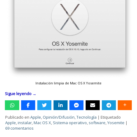
Instalación limpia de Mac OS X Yosemite
Sigue leyendo
→
Publicado en
Apple
,
Opinión/Difusión
,
Tecnología
|
Etiquetado
Apple
,
instalar
,
Mac OS X
,
Sistema operativo
,
software
,
Yosemite
|
69 comentarios