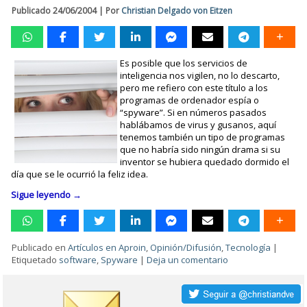
Publicado
24/06/2004
|
Por
Christian Delgado von Eitzen
Es posible que los servicios de
inteligencia nos vigilen, no lo descarto,
pero me refiero con este título a los
programas de ordenador espía o
“spyware”. Si en números pasados
hablábamos de virus y gusanos, aquí
tenemos también un tipo de programas
que no habría sido ningún drama si su
inventor se hubiera quedado dormido el
día que se le ocurrió la feliz idea.
Sigue leyendo
→
Publicado en
Artículos en Aproin
,
Opinión/Difusión
,
Tecnología
|
Etiquetado
software
,
Spyware
|
Deja un comentario