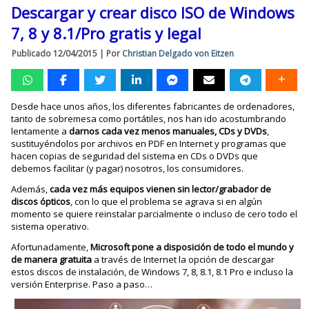
Descargar y crear disco ISO de Windows
7, 8 y 8.1/Pro gratis y legal
Publicado
12/04/2015
|
Por
Christian Delgado von Eitzen
Desde hace unos años, los diferentes fabricantes de ordenadores,
tanto de sobremesa como portátiles, nos han ido acostumbrando
lentamente a
darnos cada vez menos manuales, CDs y DVDs
,
sustituyéndolos por archivos en PDF en Internet y programas que
hacen copias de seguridad del sistema en CDs o DVDs que
debemos facilitar (y pagar) nosotros, los consumidores.
Además,
cada vez más equipos vienen sin lector/grabador de
discos ópticos
, con lo que el problema se agrava si en algún
momento se quiere reinstalar parcialmente o incluso de cero todo el
sistema operativo.
Afortunadamente,
Microsoft pone a disposición de todo el mundo y
de manera gratuita
a través de Internet la opción de descargar
estos discos de instalación, de Windows 7, 8, 8.1, 8.1 Pro e incluso la
versión Enterprise. Paso a paso…