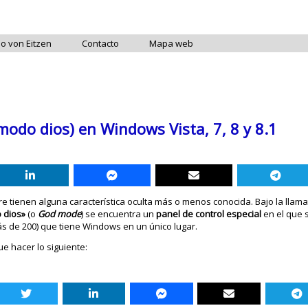
do von Eitzen
Contacto
Mapa web
modo dios) en Windows Vista, 7, 8 y 8.1
 tienen alguna característica oculta más o menos conocida. Bajo la llama
 dios»
(o
God mode
) se encuentra un
panel de control
especial
en el que 
ás de 200) que tiene Windows en un único lugar.
e hacer lo siguiente: