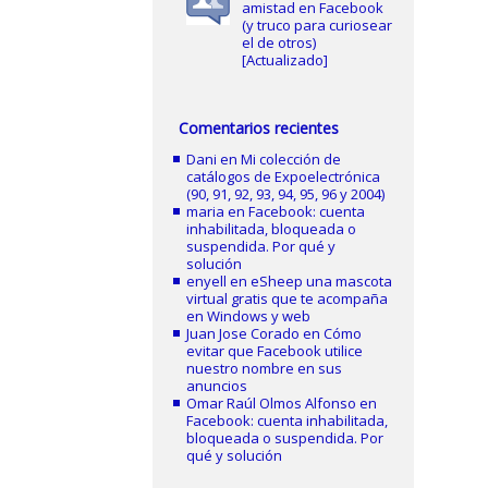
amistad en Facebook
(y truco para curiosear
el de otros)
[Actualizado]
Comentarios recientes
Dani
en
Mi colección de
catálogos de Expoelectrónica
(90, 91, 92, 93, 94, 95, 96 y 2004)
maria
en
Facebook: cuenta
inhabilitada, bloqueada o
suspendida. Por qué y
solución
enyell
en
eSheep una mascota
virtual gratis que te acompaña
en Windows y web
Juan Jose Corado
en
Cómo
evitar que Facebook utilice
nuestro nombre en sus
anuncios
Omar Raúl Olmos Alfonso
en
Facebook: cuenta inhabilitada,
bloqueada o suspendida. Por
qué y solución