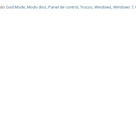
ado
God Mode
,
Modo dios
,
Panel de control
,
Trucos
,
Windows
,
Windows 7
,