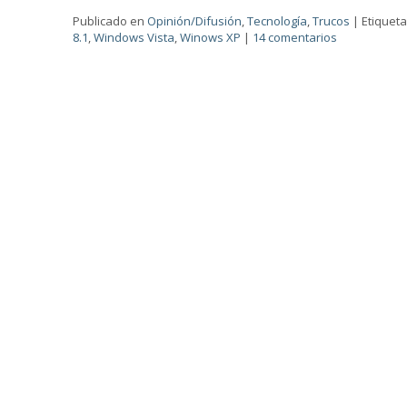
Publicado en
Opinión/Difusión
,
Tecnología
,
Trucos
|
Etiquet
8.1
,
Windows Vista
,
Winows XP
|
14 comentarios