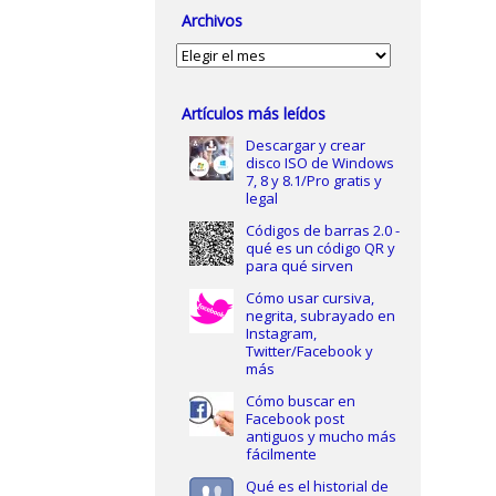
Archivos
Archivos
Artículos más leídos
Descargar y crear
disco ISO de Windows
7, 8 y 8.1/Pro gratis y
legal
Códigos de barras 2.0 -
qué es un código QR y
para qué sirven
Cómo usar cursiva,
negrita, subrayado en
Instagram,
Twitter/Facebook y
más
Cómo buscar en
Facebook post
antiguos y mucho más
fácilmente
Qué es el historial de