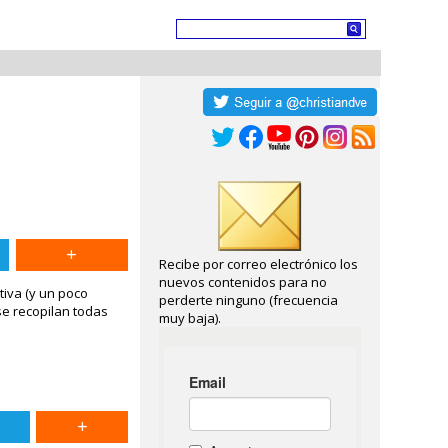
Recibe por correo electrónico los
nuevos contenidos para no
tiva (y un poco
perderte ninguno (frecuencia
se recopilan todas
muy baja).