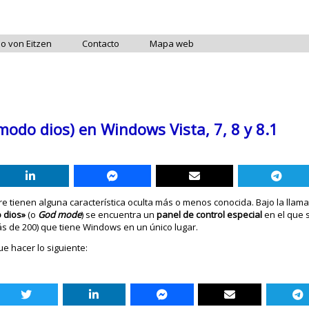
do von Eitzen
Contacto
Mapa web
modo dios) en Windows Vista, 7, 8 y 8.1
 tienen alguna característica oculta más o menos conocida. Bajo la llama
 dios»
(o
God mode
) se encuentra un
panel de control
especial
en el que 
ás de 200) que tiene Windows en un único lugar.
e hacer lo siguiente: