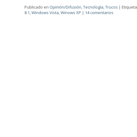
Publicado en
Opinión/Difusión
,
Tecnología
,
Trucos
|
Etiquet
8.1
,
Windows Vista
,
Winows XP
|
14 comentarios