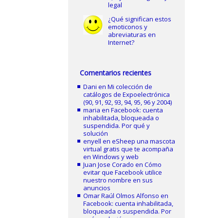
legal
¿Qué significan estos
emoticonos y
abreviaturas en
Internet?
Comentarios recientes
Dani
en
Mi colección de
catálogos de Expoelectrónica
(90, 91, 92, 93, 94, 95, 96 y 2004)
maria
en
Facebook: cuenta
inhabilitada, bloqueada o
suspendida. Por qué y
solución
enyell
en
eSheep una mascota
virtual gratis que te acompaña
en Windows y web
Juan Jose Corado
en
Cómo
evitar que Facebook utilice
nuestro nombre en sus
anuncios
Omar Raúl Olmos Alfonso
en
Facebook: cuenta inhabilitada,
bloqueada o suspendida. Por