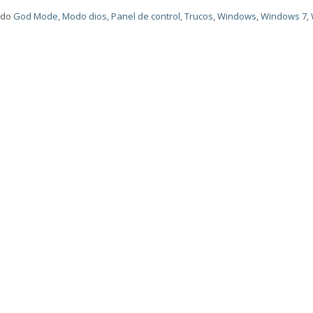
ado
God Mode
,
Modo dios
,
Panel de control
,
Trucos
,
Windows
,
Windows 7
,