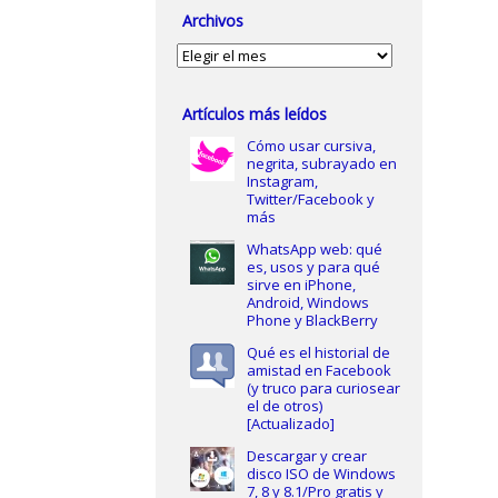
Archivos
Archivos
Artículos más leídos
Cómo usar cursiva,
negrita, subrayado en
Instagram,
Twitter/Facebook y
más
WhatsApp web: qué
es, usos y para qué
sirve en iPhone,
Android, Windows
Phone y BlackBerry
Qué es el historial de
amistad en Facebook
(y truco para curiosear
el de otros)
[Actualizado]
Descargar y crear
disco ISO de Windows
7, 8 y 8.1/Pro gratis y