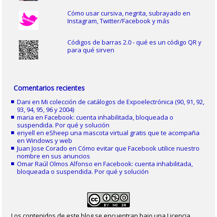
Cómo usar cursiva, negrita, subrayado en
Instagram, Twitter/Facebook y más
Códigos de barras 2.0 - qué es un código QR y
para qué sirven
Comentarios recientes
Dani
en
Mi colección de catálogos de Expoelectrónica (90, 91, 92,
93, 94, 95, 96 y 2004)
maria
en
Facebook: cuenta inhabilitada, bloqueada o
suspendida. Por qué y solución
enyell
en
eSheep una mascota virtual gratis que te acompaña
en Windows y web
Juan Jose Corado
en
Cómo evitar que Facebook utilice nuestro
nombre en sus anuncios
Omar Raúl Olmos Alfonso
en
Facebook: cuenta inhabilitada,
bloqueada o suspendida. Por qué y solución
Los contenidos de este blog se encuentran bajo una Licencia