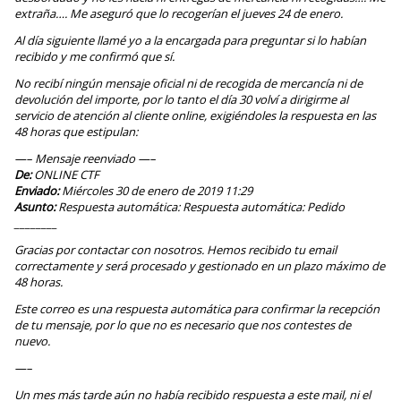
extraña…. Me aseguró que lo recogerían el jueves 24 de enero.
Al día siguiente llamé yo a la encargada para preguntar si lo habían
recibido y me confirmó que sí.
No recibí ningún mensaje oficial ni de recogida de mercancía ni de
devolución del importe, por lo tanto el día 30 volví a dirigirme al
servicio de atención al cliente online, exigiéndoles la respuesta en las
48 horas que estipulan:
—– Mensaje reenviado —–
De:
ONLINE CTF
Enviado:
Miércoles 30 de enero de 2019 11:29
Asunto:
Respuesta automática: Respuesta automática: Pedido
________
Gracias por contactar con nosotros. Hemos recibido tu email
correctamente y será procesado y gestionado en un plazo máximo de
48 horas.
Este correo es una respuesta automática para confirmar la recepción
de tu mensaje, por lo que no es necesario que nos contestes de
nuevo.
—–
Un mes más tarde aún no había recibido respuesta a este mail, ni el