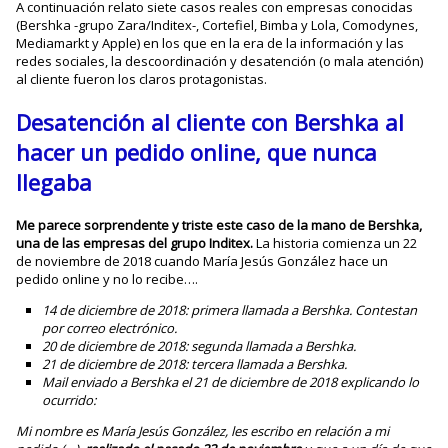
A continuación relato siete casos reales con empresas conocidas
(Bershka -grupo Zara/Inditex-, Cortefiel, Bimba y Lola, Comodynes,
Mediamarkt y Apple) en los que en la era de la información y las
redes sociales, la descoordinación y desatención (o mala atención)
al cliente fueron los claros protagonistas.
Desatención al cliente con Bershka al
hacer un pedido online, que nunca
llegaba
Me parece sorprendente y triste este caso de la mano de Bershka,
una de las empresas del grupo Inditex.
La historia comienza un 22
de noviembre de 2018 cuando María Jesús González hace un
pedido online y no lo recibe….
14 de diciembre de 2018: primera llamada a Bershka. Contestan
por correo electrónico.
20 de diciembre de 2018: segunda llamada a Bershka.
21 de diciembre de 2018: tercera llamada a Bershka.
Mail enviado a Bershka el 21 de diciembre de 2018 explicando lo
ocurrido:
Mi nombre es María Jesús González, les escribo en relación a mi