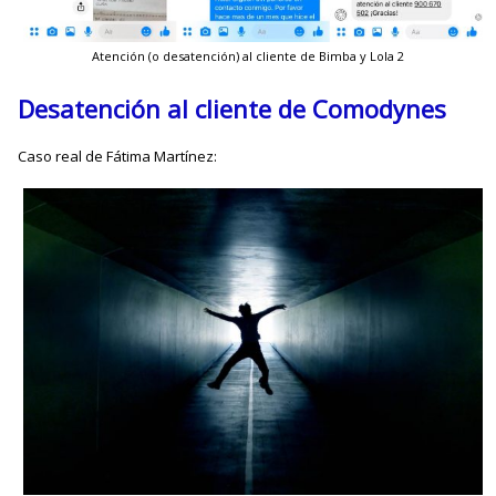
Atención (o desatención) al cliente de Bimba y Lola 2
Desatención al cliente de Comodynes
Caso real de Fátima Martínez: