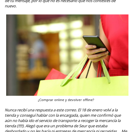
de tu mensaje, por lo que no es necesario que nos contestes de
nuevo.
¿Comprar online y devolver offline?
Nunca recibí una respuesta a este correo. El 18 de enero volví a la
tienda y conseguí hablar con la encargada, quien me confirmó que
aún no había ido el servicio de transporte a recoger la mercancía la
tienda (!!!!!). Alegó que era un problema de Seur que estaba
desbordado y no les hacía ni entregas de mercancía ni recogidas…. Me