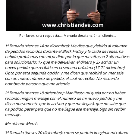
Por favor, una respuesta…. Menuda desatención al cliente…
1ª llamada (viernes 14 de diciembre): Me dice que ,debido al volumen
de pedidos recibidos durante el Black Friday y la caída de redes, ha
habido problemas con mi pedido por lo que me ofrecen 2 alternativas
para solucionarlo: 1.- que me devuelvan el dinero y 2.- activar un
nuevo pedido que recibiría en la semana próxima (17-21 diciembre).
Opto por esta segunda opción y me dicen que recibiré un mensaje
con un nuevo número de pedido, el cual no recibo. No recuerdo
nombre de persona que me atiende.
2ª llamada (martes 18 diciembre): Manifiesto mi queja por no haber
recibido ningún mensaje con el número de mi nuevo pedido y me
dicen nuevamente que lo activan y que me llegará, que no sabe que
ha podido pasar para que no me llegue ese mensaje. Sigo sin recibir
mensaje.
Me atiende Mercé.
3ª llamada (jueves 20 diciembre): como se podrán imaginar mi cabreo