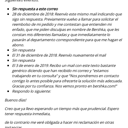
Sin respuesta a este correo
28 de diciembre de 2018: Reenvío este mismo mail indicando que
sigo sin respuesta. Previamente vuelvo a llamar para solicitar el
reembolso de mi pedido y me contestan que entienden mi
enfado, que me piden disculpas en nombre de Bershka, que les
constan mis diferentes llamadas y que inmediatamente lo
pasarán al departamento correspondiente para que me hagan el
abono.
Sin respuesta
El 31 de diciembre de 2018. Reenvío nuevamente el mail
Sin respuesta
El 3 de enero de 2019: Recibo un mail con este texto bastante
genérico diciendo que han recibido mi correo y “estamos
trabajando en tu consulta” y que “Nos pondremos en contacto
contigo lo antes posible para ofrecerte la solución más adecuada.
Gracias por tu confianza. Nos vemos pronto en bershka.com!”
Respondo lo siguiente:
Buenos días!
Creo que ya llevo esperando un tiempo más que prudencial. Espero
tener respuesta inmediata,
de lo contrario me veré obligada a hacer mi reclamación en otras
instancias.