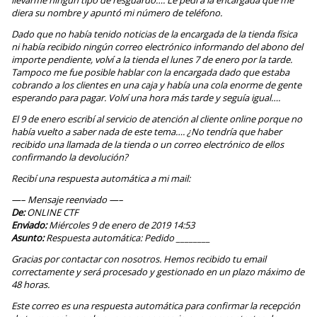
diera su nombre y apuntó mi número de teléfono.
Dado que no había tenido noticias de la encargada de la tienda física
ni había recibido ningún correo electrónico informando del abono del
importe pendiente, volví a la tienda el lunes 7 de enero por la tarde.
Tampoco me fue posible hablar con la encargada dado que estaba
cobrando a los clientes en una caja y había una cola enorme de gente
esperando para pagar. Volví una hora más tarde y seguía igual….
El 9 de enero escribí al servicio de atención al cliente online porque no
había vuelto a saber nada de este tema…. ¿No tendría que haber
recibido una llamada de la tienda o un correo electrónico de ellos
confirmando la devolución?
Recibí una respuesta automática a mi mail:
—– Mensaje reenviado —–
De:
ONLINE CTF
Enviado:
Miércoles 9 de enero de 2019 14:53
Asunto:
Respuesta automática: Pedido ________
Gracias por contactar con nosotros. Hemos recibido tu email
correctamente y será procesado y gestionado en un plazo máximo de
48 horas.
Este correo es una respuesta automática para confirmar la recepción