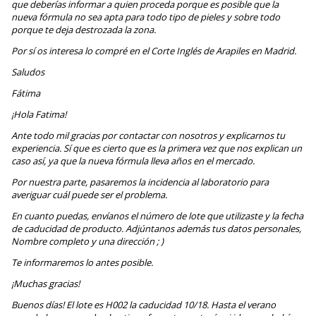
que deberías informar a quien proceda porque es posible que la
nueva fórmula no sea apta para todo tipo de pieles y sobre todo
porque te deja destrozada la zona.
Por sí os interesa lo compré en el Corte Inglés de Arapiles en Madrid.
Saludos
Fátima
¡Hola Fatima!
Ante todo mil gracias por contactar con nosotros y explicarnos tu
experiencia. Sí que es cierto que es la primera vez que nos explican un
caso así, ya que la nueva fórmula lleva años en el mercado.
Por nuestra parte, pasaremos la incidencia al laboratorio para
averiguar cuál puede ser el problema.
En cuanto puedas, envíanos el número de lote que utilizaste y la fecha
de caducidad de producto. Adjúntanos además tus datos personales,
Nombre completo y una dirección ; )
Te informaremos lo antes posible.
¡Muchas gracias!
Buenos días! El lote es H002 la caducidad 10/18. Hasta el verano