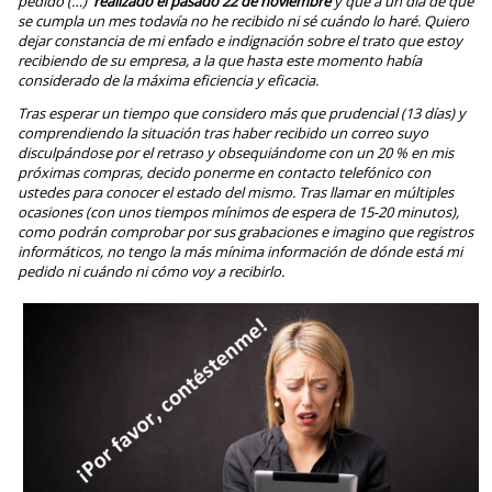
pedido (…)
realizado el pasado 22 de noviembre
y que a un día de que
se cumpla un mes todavía no he recibido ni sé cuándo lo haré. Quiero
dejar constancia de mi enfado e indignación sobre el trato que estoy
recibiendo de su empresa, a la que hasta este momento había
considerado de la máxima eficiencia y eficacia.
Tras esperar un tiempo que considero más que prudencial (13 días) y
comprendiendo la situación tras haber recibido un correo suyo
disculpándose por el retraso y obsequiándome con un 20 % en mis
próximas compras, decido ponerme en contacto telefónico con
ustedes para conocer el estado del mismo. Tras llamar en múltiples
ocasiones (con unos tiempos mínimos de espera de 15-20 minutos),
como podrán comprobar por sus grabaciones e imagino que registros
informáticos, no tengo la más mínima información de dónde está mi
pedido ni cuándo ni cómo voy a recibirlo.