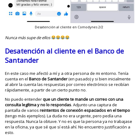
Desatención al cliente en Comodynes 2/2
Nunca más supe de ellos
Desatención al cliente en el Banco de
Santander
En este caso me afectó a mí y a otra persona de mi entorno. Tenía
cuenta en el
Banco de Santander
(en pasado) y si bien inicialmente
al abrir la cuenta las respuestas por correo electrónico se recibían
rápidamente, a partir de un cierto punto no.
No puedo entender
que un cliente te mande un correo con una
consulta legítima y no lo respondas
. Adjunto una captura de
pantalla de varios
reintentos de conexión espaciados en el tiempo
(tengo más ejemplos). La duda no era urgente, pero pedía una
respuesta. Nunca la obtuve. Y no es que la persona ya no trabajase
en la oficina, ya que sé que sí está ahí. No encuentro justificación a
esto.