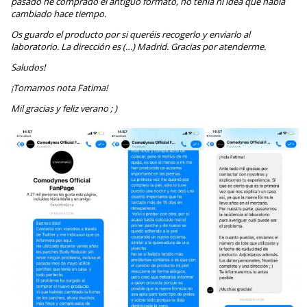
pasado he comprado el antiguo formato, no tenía ni idea que había
cambiado hace tiempo.
Os guardo el producto por si queréis recogerlo y enviarlo al
laboratorio. La dirección es (…) Madrid. Gracias por atenderme.
Saludos!
¡Tomamos nota Fatima!
Mil gracias y feliz verano ; )