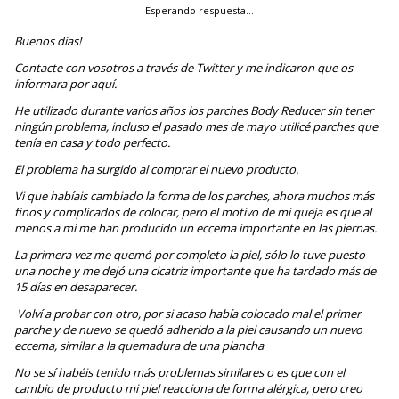
Esperando respuesta…
Buenos días!
Contacte con vosotros a través de Twitter y me indicaron que os
informara por aquí.
He utilizado durante varios años los parches Body Reducer sin tener
ningún problema, incluso el pasado mes de mayo utilicé parches que
tenía en casa y todo perfecto.
El problema ha surgido al comprar el nuevo producto.
Vi que habíais cambiado la forma de los parches, ahora muchos más
finos y complicados de colocar, pero el motivo de mi queja es que al
menos a mí me han producido un eccema importante en las piernas.
La primera vez me quemó por completo la piel, sólo lo tuve puesto
una noche y me dejó una cicatriz importante que ha tardado más de
15 días en desaparecer.
Volví a probar con otro, por si acaso había colocado mal el primer
parche y de nuevo se quedó adherido a la piel causando un nuevo
eccema, similar a la quemadura de una plancha
No se sí habéis tenido más problemas similares o es que con el
cambio de producto mi piel reacciona de forma alérgica, pero creo