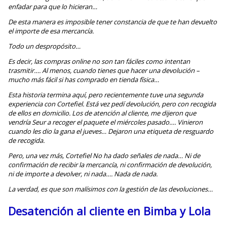
enfadar para que lo hicieran…
De esta manera es imposible tener constancia de que te han devuelto
el importe de esa mercancía.
Todo un despropósito…
Es decir, las compras online no son tan fáciles como intentan
trasmitir…. Al menos, cuando tienes que hacer una devolución –
mucho más fácil si has comprado en tienda física…
Esta historia termina aquí, pero recientemente tuve una segunda
experiencia con Cortefiel. Está vez pedí devolución, pero con recogida
de ellos en domicilio. Los de atención al cliente, me dijeron que
vendría Seur a recoger el paquete el miércoles pasado…. Vinieron
cuando les dio la gana el jueves… Dejaron una etiqueta de resguardo
de recogida.
Pero, una vez más, Cortefiel No ha dado señales de nada… Ni de
confirmación de recibir la mercancía, ni confirmación de devolución,
ni de importe a devolver, ni nada…. Nada de nada.
La verdad, es que son malísimos con la gestión de las devoluciones…
Desatención al cliente en Bimba y Lola