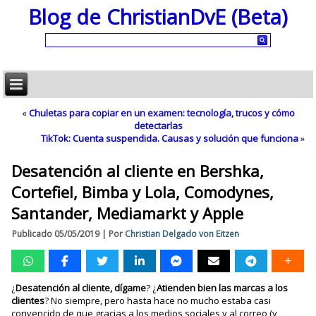
Blog de ChristianDvE (Beta)
«
Chuletas para copiar en un examen: tecnología, trucos y cómo
detectarlas
TikTok: Cuenta suspendida. Causas y solución que funciona
»
Desatención al cliente en Bershka,
Cortefiel, Bimba y Lola, Comodynes,
Santander, Mediamarkt y Apple
Publicado
05/05/2019
|
Por
Christian Delgado von Eitzen
¿
Desatención al cliente, dígame
? ¿
Atienden bien las marcas a los
clientes
? No siempre, pero hasta hace no mucho estaba casi
convencido de que gracias a los medios sociales y al correo (y