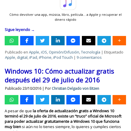
Cómo devolver una app, música, libro, película… a Apple y recuperar el
dinero rápido
Sigue leyendo
→
Publicado en
Apple
,
iOS
,
Opinión/Difusión
,
Tecnología
|
Etiquetado
Apple
,
digital
,
iPad
,
iPhone
,
iPod Touch
|
9 comentarios
Windows 10: Cómo actualizar gratis
después del 29 de julio de 2016
Publicado
23/10/2016
|
Por
Christian Delgado von Eitzen
A pesar de que
la oferta de actualización gratis a Windows 10
terminó el 29 de julio de 2016
,
existe un “truco” oficial de Microsoft
para poder actualizar gratuitamente a Windows 10
que funciona
muy bien
si aún no lo tienes siempre, lo quieres y cumples ciertos