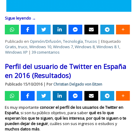
Sigue leyendo
→
Publicado en
Opinión/Difusión
,
Tecnología
,
Trucos
|
Etiquetado
Gratis
,
truco
,
Windows 10
,
Windows 7
,
Windows 8
,
Windows 8.1
,
Windows XP
|
39 comentarios
Perfil del usuario de Twitter en España
en 2016 (Resultados)
Publicado
15/10/2016
|
Por
Christian Delgado von Eitzen
Es muy importante
conocer el perfil de los usuarios de Twitter en
España
, si son tu público objetivo, para saber
qué es lo que
esperan los que te siguen
,
qué les interesa
,
por qué te siguen o te
pueden dejar de seguir
, cuáles son sus ingresos o estudios y
muchos datos más
.