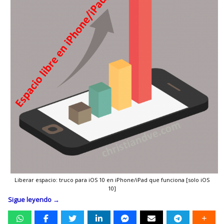
Liberar espacio: truco para iOS 10 en iPhone/iPad que funciona [solo iOS
10]
Sigue leyendo
→