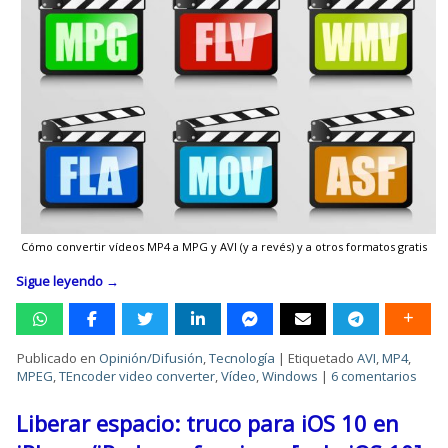
Cómo convertir vídeos MP4 a MPG y AVI (y a revés) y a otros formatos gratis
Sigue leyendo
→
Publicado en
Opinión/Difusión
,
Tecnología
|
Etiquetado
AVI
,
MP4
,
MPEG
,
TEncoder video converter
,
Vídeo
,
Windows
|
6 comentarios
Liberar espacio: truco para iOS 10 en