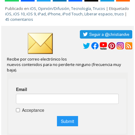
Publicado en
iOS
,
Opinión/Difusión
,
Tecnología
,
Trucos
|
Etiquetado
iOS
,
iOS 10
,
iOS 9
,
iPad
,
iPhone
,
iPod Touch
,
Liberar espacio
,
truco
|
45 comentarios
Recibe por correo electrónico los
nuevos contenidos para no perderte ninguno (frecuencia muy
baja).