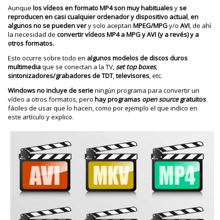
Aunque
los vídeos en formato MP4 son muy habituales
y
se
reproducen en casi cualquier ordenador y dispositivo actual
,
en
algunos no se pueden ver
y solo aceptan
MPEG/MPG
y/o
AVI
, de ahí
la necesidad de
convertir vídeos MP4 a MPG y AVI (y a revés) y a
otros formatos.
Esto ocurre sobre todo en
algunos modelos de discos duros
multimedia
que se conectan a la TV,
set top boxes
,
sintonizadores/grabadores de TDT
,
televisores
, etc.
Windows no incluye de serie
ningún programa para convertir un
vídeo a otros formatos, pero
hay programas
open source
gratuitos
fáciles de usar que lo hacen, como por ejemplo el que indico en
este artículo y explico.