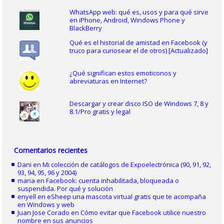
WhatsApp web: qué es, usos y para qué sirve
en iPhone, Android, Windows Phone y
BlackBerry
Qué es el historial de amistad en Facebook (y
truco para curiosear el de otros) [Actualizado]
¿Qué significan estos emoticonos y
abreviaturas en Internet?
Descargar y crear disco ISO de Windows 7, 8 y
8.1/Pro gratis y legal
Comentarios recientes
Dani
en
Mi colección de catálogos de Expoelectrónica (90, 91, 92,
93, 94, 95, 96 y 2004)
maria
en
Facebook: cuenta inhabilitada, bloqueada o
suspendida. Por qué y solución
enyell
en
eSheep una mascota virtual gratis que te acompaña
en Windows y web
Juan Jose Corado
en
Cómo evitar que Facebook utilice nuestro
nombre en sus anuncios