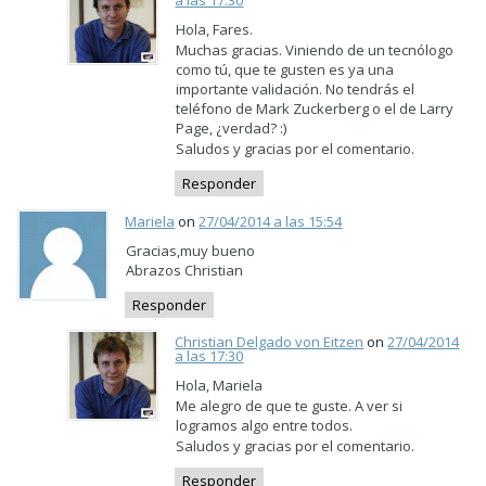
a las 17:30
Hola, Fares.
Muchas gracias. Viniendo de un tecnólogo
como tú, que te gusten es ya una
importante validación. No tendrás el
teléfono de Mark Zuckerberg o el de Larry
Page, ¿verdad? :)
Saludos y gracias por el comentario.
Responder
Mariela
on
27/04/2014 a las 15:54
Gracias,muy bueno
Abrazos Christian
Responder
Christian Delgado von Eitzen
on
27/04/2014
a las 17:30
Hola, Mariela
Me alegro de que te guste. A ver si
logramos algo entre todos.
Saludos y gracias por el comentario.
Responder