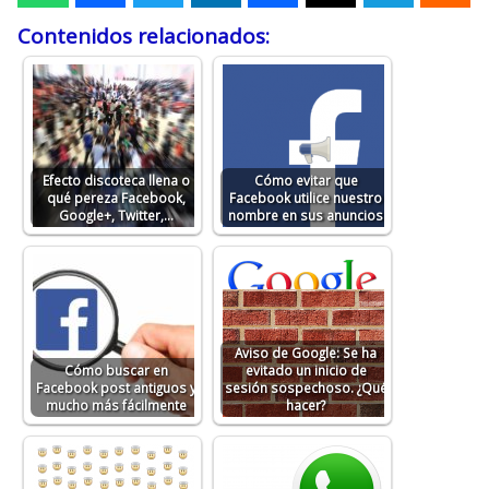
Contenidos relacionados:
Efecto discoteca llena o
Cómo evitar que
qué pereza Facebook,
Facebook utilice nuestro
Google+, Twitter,…
nombre en sus anuncios
Aviso de Google: Se ha
Cómo buscar en
evitado un inicio de
Facebook post antiguos y
sesión sospechoso. ¿Qué
mucho más fácilmente
hacer?