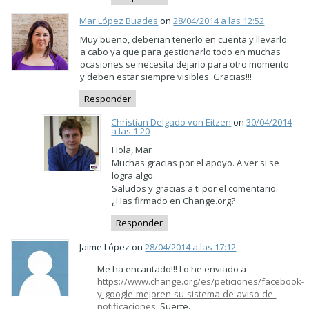
Mar López Buades
on
28/04/2014 a las 12:52
Muy bueno, deberian tenerlo en cuenta y llevarlo
a cabo ya que para gestionarlo todo en muchas
ocasiones se necesita dejarlo para otro momento
y deben estar siempre visibles. Gracias!!!
Responder
Christian Delgado von Eitzen
on
30/04/2014
a las 1:20
Hola, Mar
Muchas gracias por el apoyo. A ver si se
logra algo.
Saludos y gracias a ti por el comentario.
¿Has firmado en Change.org?
Responder
Jaime López on
28/04/2014 a las 17:12
Me ha encantado!!! Lo he enviado a
https://www.change.org/es/peticiones/facebook-
y-google-mejoren-su-sistema-de-aviso-de-
notificaciones
. Suerte.