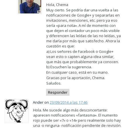
Hola, Chema
Muy cierto. Se podría dar una vuelta a las
notificaciones de Google+ y separarlas en
invitaciones, menciones, etc. pero ya eso
sería «para nota». A mí de momento con
que dejen el contador un poco más visible
y diferencien las leídas de las no leídas, ya
me daría por más que satisfecho. Ahora la
cuestión es que:
a) Los señores de Facebook o Google+
vean esto o capten alguna idea similar,
que más que probablemente ya conocen.
b) Escuchen la sugerencia.
En cualquier caso, está en su mano.
Gracias por la aportación, Chema.
Saludos.
Responder
Ander on
23/09/2014 a las 17:46
Hola. Me sucede algo más desconcertante:
aparecen notificaciones «fantasma». El numerito
rojo puede ser «7» o «14» pero realmente solo hay
una -o ninguna- notificación pendiente de revisión.