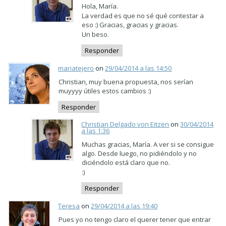
Hola, María.
La verdad es que no sé qué contestar a
eso :) Gracias, gracias y gracias.
Un beso.
Responder
mariatejero
on
29/04/2014 a las 14:50
Christian, muy buena propuesta, nos serían
muyyyy útiles estos cambios :)
Responder
Christian Delgado von Eitzen
on
30/04/2014
a las 1:36
Muchas gracias, María. A ver si se consigue
algo. Desde luego, no pidiéndolo y no
diciéndolo está claro que no.
:)
Responder
Teresa
on
29/04/2014 a las 19:40
Pues yo no tengo claro el querer tener que entrar