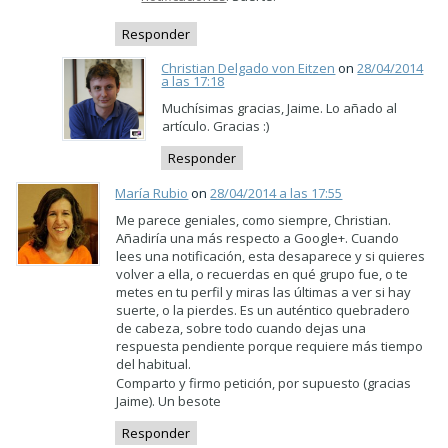
Responder
Christian Delgado von Eitzen
on
28/04/2014
a las 17:18
Muchísimas gracias, Jaime. Lo añado al
artículo. Gracias :)
Responder
María Rubio
on
28/04/2014 a las 17:55
Me parece geniales, como siempre, Christian.
Añadiría una más respecto a Google+. Cuando
lees una notificación, esta desaparece y si quieres
volver a ella, o recuerdas en qué grupo fue, o te
metes en tu perfil y miras las últimas a ver si hay
suerte, o la pierdes. Es un auténtico quebradero
de cabeza, sobre todo cuando dejas una
respuesta pendiente porque requiere más tiempo
del habitual.
Comparto y firmo petición, por supuesto (gracias
Jaime). Un besote
Responder