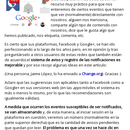
recurso muy práctico para que nos
enteremos de ciertos eventos que tienen
que ver (normalmente) directamente con
nosotros: alguien nos menciona,
comparte algún tipo de contenido con
nosotros, dice que le gusta algo que
hemos publicado, nos etiqueta, comenta, etc.
Es cierto que sus plataformas, Facebook y Google+, se han ido
perfeccionando a lo largo de los años pero, en mi opinión (y tras
preguntárselo a otros usuarios de estas redes que también están
de acuerdo) el
sistema de aviso y registro de las notificaciones es
mejorable
y por eso recojo algunas ideas en este artículo:
(Una persona, Jaime López, lo ha enviado a
Change.org
). Gracias :)
Aclaro que las sugerencias son aplicables tanto a Facebook como a
Google+ en sus versiones web (en las
apps
móviles el sistema es
más o menos lo mismo, por lo que las recomendaciones son
igualmente válidas).
A medida que ocurren los eventos susceptibles de ser notificados,
se van almacenando
y, de esta manera, al iniciar sesión en la
plataforma en cuestión, veremos un número (normalmente en la
parte superior derecha) que es la cantidad de avisos pendientes
que quedan por leer.
El problema es que una vez se hace clic en