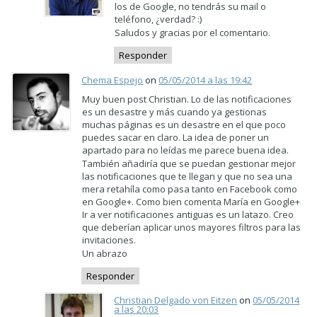
los de Google, no tendrás su mail o
teléfono, ¿verdad? :)
Saludos y gracias por el comentario.
Responder
Chema Espejo
on
05/05/2014 a las 19:42
Muy buen post Christian. Lo de las notificaciones
es un desastre y más cuando ya gestionas
muchas páginas es un desastre en el que poco
puedes sacar en claro. La idea de poner un
apartado para no leídas me parece buena idea.
También añadiría que se puedan gestionar mejor
las notificaciones que te llegan y que no sea una
mera retahíla como pasa tanto en Facebook como
en Google+. Como bien comenta María en Google+
Ir a ver notificaciones antiguas es un latazo. Creo
que deberían aplicar unos mayores filtros para las
invitaciones.
Un abrazo
Responder
Christian Delgado von Eitzen
on
05/05/2014
a las 20:03