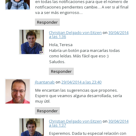
en todas las notificaciones para que el número de
notificaciones pendientes cambie… A ver si al final
va a ser más engorroso…
Responder
Christian Delgado von Eitzen
on
30/04/2014
a las 1:36
Hola, Teresa
Habría un botón para marcarlas todas
como leídas. Más fácil que eso :)
Saludos.
Responder
jlsantanab
on
29/04/2014 a las 23:40
Me encantan las sugerencias que propones.
Espero que veamos alguna desarrollada, sería
muy útil.
Responder
Christian Delgado von Eitzen
on
30/04/2014
a las 1:37
Esperemos. Dada tu especial relación con