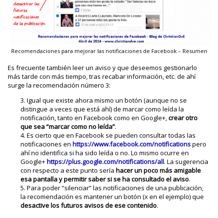
Recomendaciones para mejorar las notificaciones de Facebook – Resumen
Es frecuente también leer un aviso y que deseemos gestionarlo
más tarde con más tiempo, tras recabar información, etc. de ahí
surge la recomendación número 3:
Igual que existe ahora mismo un botón (aunque no se
distingue a veces que está ahí) de marcar como leída la
notificación, tanto en Facebook como en Google+,
crear otro
que sea “marcar como no leída”
.
Es cierto que en Facebook se pueden consultar todas las
notificaciones en
https://www.facebook.com/notifications
pero
ahí no identifica si ha sido leída o no. Lo mismo ocurre en
Google+
https://plus.google.com/notifications/all
. La sugerencia
con respecto a este punto sería
hacer un poco más amigable
esa pantalla y permitir saber si se ha consultado el aviso
.
Para poder “silenciar” las notificaciones de una publicación,
la recomendación es mantener un botón (x en el ejemplo) que
desactive los futuros avisos de ese contenido
.