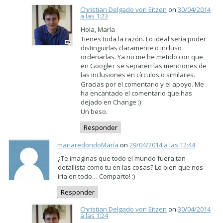
Christian Delgado von Eitzen
on
30/04/2014
a las 1:23
Hola, María
Tienes toda la razón. Lo ideal sería poder
distinguirlas claramente o incluso
ordenarlas. Ya no me he metido con que
en Google+ se separen las menciones de
las inclusiones en círculos o similares.
Gracias por el comentario y el apoyo. Me
ha encantado el comentario que has
dejado en Change :)
Un beso.
Responder
mariaredondoMaría
on
29/04/2014 a las 12:44
¿Te imaginas que todo el mundo fuera tan
detallista como tu en las cosas? Lo bien que nos
iría en todo… Comparto! :)
Responder
Christian Delgado von Eitzen
on
30/04/2014
a las 1:24