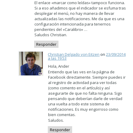
El enlace «marcar como leídas» tampoco funciona.
Si a eso añadimos que el indicador se esfuma tras
desplegar el menú, no hay manera de llevar
actualizadas las notificaciones. Me da que es una
configuración intencionada para tenernos
pendientes del «Caralibro» …
Saludos Christian.
Responder
Christian Delgado von Eitzen
on
23/09/2014
a las 19:53
Hola, Ander
Entiendo que las ves en la página de
Facebook directamente. Siempre puedes ir
al registro de actividad para ver todas
(como comento en el artículo) y así
asegurarte de que no falta ninguna. Sigo
pensando que deberían darle de verdad
una vuelta a todo este sistema de
notificaciones. Es muy engorroso como
bien comentas.
Saludos.
Responder