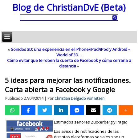
Blog de ChristianDvE (Beta)
«
Sonidos 3D: una experiencia en el iPhone/iPad/iPod y Android –
World of 3D…
Cómo evitar que te roben la cuenta de Facebook y cómo cerrarla a
distancia
»
5 ideas para mejorar las notificaciones.
Carta abierta a Facebook y Google
Publicado
27/04/2014
|
Por
Christian Delgado von Eitzen
Estimados señores Zuckerberg y Page:
Los avisos de notificaciones de las
distintas plataformas sociales son un