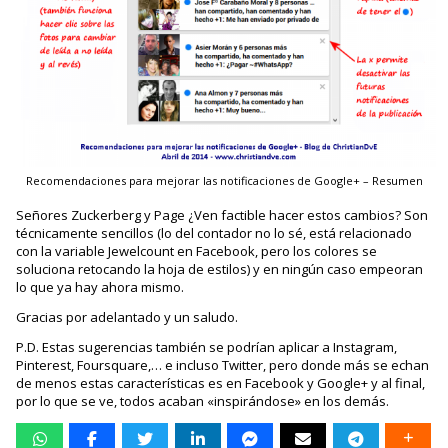
Recomendaciones para mejorar las notificaciones de Google+ – Resumen
Señores Zuckerberg y Page ¿Ven factible hacer estos cambios? Son
técnicamente sencillos (lo del contador no lo sé, está relacionado
con la variable Jewelcount en Facebook, pero los colores se
soluciona retocando la hoja de estilos) y en ningún caso empeoran
lo que ya hay ahora mismo.
Gracias por adelantado y un saludo.
P.D. Estas sugerencias también se podrían aplicar a Instagram,
Pinterest, Foursquare,… e incluso Twitter, pero donde más se echan
de menos estas características es en Facebook y Google+ y al final,
por lo que se ve, todos acaban «inspirándose» en los demás.