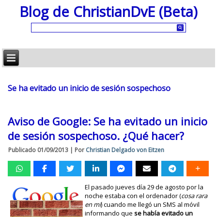
Blog de ChristianDvE (Beta)
Se ha evitado un inicio de sesión sospechoso
Aviso de Google: Se ha evitado un inicio
de sesión sospechoso. ¿Qué hacer?
Publicado
01/09/2013
|
Por
Christian Delgado von Eitzen
El pasado jueves día 29 de agosto por la
noche estaba con el ordenador (
cosa rara
en mí
) cuando me llegó un SMS al móvil
informando que
se había evitado un