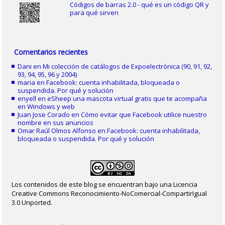
Códigos de barras 2.0 - qué es un código QR y
para qué sirven
Comentarios recientes
Dani
en
Mi colección de catálogos de Expoelectrónica (90, 91, 92,
93, 94, 95, 96 y 2004)
maria
en
Facebook: cuenta inhabilitada, bloqueada o
suspendida. Por qué y solución
enyell
en
eSheep una mascota virtual gratis que te acompaña
en Windows y web
Juan Jose Corado
en
Cómo evitar que Facebook utilice nuestro
nombre en sus anuncios
Omar Raúl Olmos Alfonso
en
Facebook: cuenta inhabilitada,
bloqueada o suspendida. Por qué y solución
Los contenidos de este blog se encuentran bajo una Licencia
Creative Commons Reconocimiento-NoComercial-CompartirIgual
3.0 Unported.