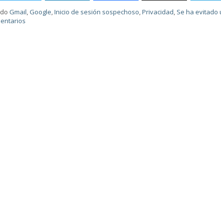
ado
Gmail
,
Google
,
Inicio de sesión sospechoso
,
Privacidad
,
Se ha evitado 
entarios