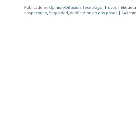
Publicado en
Opinión/Difusión
,
Tecnología
,
Trucos
|
Etiquet
sospechoso
,
Seguridad
,
Verificación en dos pasos
|
146 com