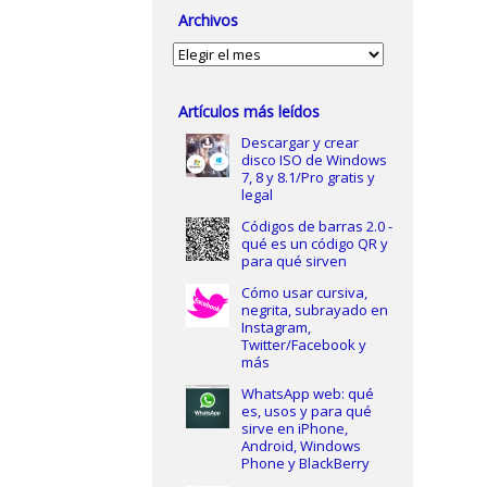
Archivos
Archivos
Artículos más leídos
Descargar y crear
disco ISO de Windows
7, 8 y 8.1/Pro gratis y
legal
Códigos de barras 2.0 -
qué es un código QR y
para qué sirven
Cómo usar cursiva,
negrita, subrayado en
Instagram,
Twitter/Facebook y
más
WhatsApp web: qué
es, usos y para qué
sirve en iPhone,
Android, Windows
Phone y BlackBerry