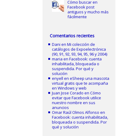
Cómo buscar en
Facebook post
antiguos y mucho más
fácilmente
Comentarios recientes
Dani
en
Mi colección de
catálogos de Expoelectrónica
(90, 91, 92, 93, 94, 95, 96 y 2004)
maria
en
Facebook: cuenta
inhabilitada, bloqueada o
suspendida. Por qué y
solución
enyell
en
eSheep una mascota
virtual gratis que te acompaña
en Windows y web
Juan Jose Corado
en
Cómo
evitar que Facebook utilice
nuestro nombre en sus
anuncios
Omar Raúl Olmos Alfonso
en
Facebook: cuenta inhabilitada,
bloqueada o suspendida. Por
qué y solución