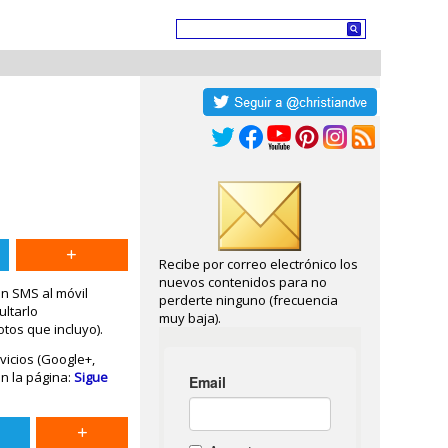
Recibe por correo electrónico los
nuevos contenidos para no
un SMS al móvil
perderte ninguno (frecuencia
ultarlo
muy baja).
otos que incluyo).
vicios (Google+,
en la página:
Sigue