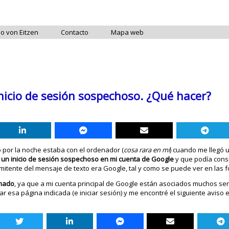
do von Eitzen
Contacto
Mapa web
inicio de sesión sospechoso. ¿Qué hacer?
o por la noche estaba con el ordenador (
cosa rara en mí
) cuando me llegó 
 un inicio de sesión sospechoso en mi cuenta de Google
y que podía cons
emitente del mensaje de texto era Google, tal y como se puede ver en las f
rmado
, ya que a mi cuenta principal de Google están asociados muchos ser
sitar esa página indicada (e iniciar sesión) y me encontré el siguiente aviso 