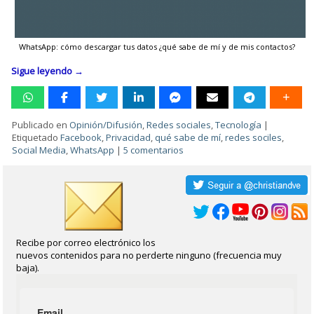
WhatsApp: cómo descargar tus datos ¿qué sabe de mí y de mis contactos?
Sigue leyendo
→
Publicado en
Opinión/Difusión
,
Redes sociales
,
Tecnología
|
Etiquetado
Facebook
,
Privacidad
,
qué sabe de mí
,
redes sociles
,
Social Media
,
WhatsApp
|
5 comentarios
Recibe por correo electrónico los
nuevos contenidos para no perderte ninguno (frecuencia muy
baja).