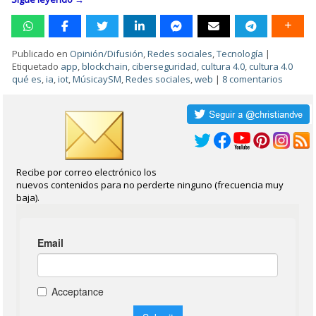
Publicado en
Opinión/Difusión
,
Redes sociales
,
Tecnología
|
Etiquetado
app
,
blockchain
,
ciberseguridad
,
cultura 4.0
,
cultura 4.0
qué es
,
ia
,
iot
,
MúsicaySM
,
Redes sociales
,
web
|
8 comentarios
Recibe por correo electrónico los
nuevos contenidos para no perderte ninguno (frecuencia muy
baja).