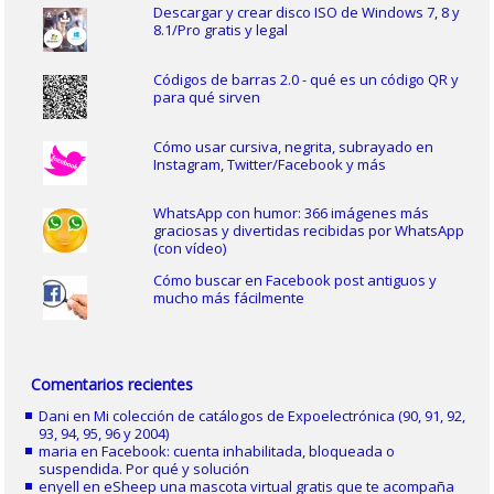
Descargar y crear disco ISO de Windows 7, 8 y
8.1/Pro gratis y legal
Códigos de barras 2.0 - qué es un código QR y
para qué sirven
Cómo usar cursiva, negrita, subrayado en
Instagram, Twitter/Facebook y más
WhatsApp con humor: 366 imágenes más
graciosas y divertidas recibidas por WhatsApp
(con vídeo)
Cómo buscar en Facebook post antiguos y
mucho más fácilmente
Comentarios recientes
Dani
en
Mi colección de catálogos de Expoelectrónica (90, 91, 92,
93, 94, 95, 96 y 2004)
maria
en
Facebook: cuenta inhabilitada, bloqueada o
suspendida. Por qué y solución
enyell
en
eSheep una mascota virtual gratis que te acompaña