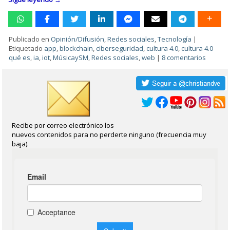
Publicado en
Opinión/Difusión
,
Redes sociales
,
Tecnología
|
Etiquetado
app
,
blockchain
,
ciberseguridad
,
cultura 4.0
,
cultura 4.0
qué es
,
ia
,
iot
,
MúsicaySM
,
Redes sociales
,
web
|
8 comentarios
Recibe por correo electrónico los
nuevos contenidos para no perderte ninguno (frecuencia muy
baja).