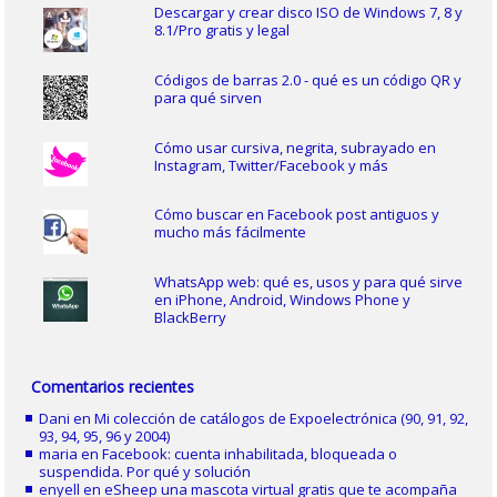
Descargar y crear disco ISO de Windows 7, 8 y
8.1/Pro gratis y legal
Códigos de barras 2.0 - qué es un código QR y
para qué sirven
Cómo usar cursiva, negrita, subrayado en
Instagram, Twitter/Facebook y más
Cómo buscar en Facebook post antiguos y
mucho más fácilmente
WhatsApp web: qué es, usos y para qué sirve
en iPhone, Android, Windows Phone y
BlackBerry
Comentarios recientes
Dani
en
Mi colección de catálogos de Expoelectrónica (90, 91, 92,
93, 94, 95, 96 y 2004)
maria
en
Facebook: cuenta inhabilitada, bloqueada o
suspendida. Por qué y solución
enyell
en
eSheep una mascota virtual gratis que te acompaña