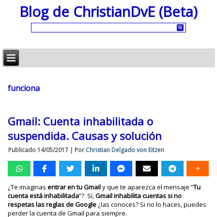
Blog de ChristianDvE (Beta)
funciona
Gmail: Cuenta inhabilitada o
suspendida. Causas y solución
Publicado
14/05/2017
|
Por
Christian Delgado von Eitzen
¿Te imaginas
entrar en tu Gmail
y que te aparezca el mensaje “
Tu
cuenta está inhabilitada
”? Sí,
Gmail inhabilita cuentas si no
respetas las reglas de Google
¿las conoces? Si no lo haces, puedes
perder la cuenta de Gmail para siempre.