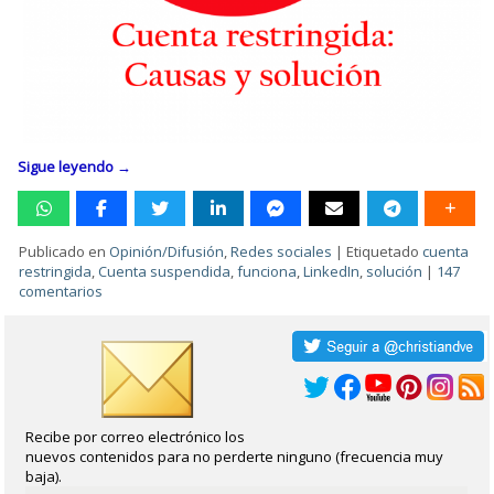
Sigue leyendo
→
Publicado en
Opinión/Difusión
,
Redes sociales
|
Etiquetado
cuenta
restringida
,
Cuenta suspendida
,
funciona
,
LinkedIn
,
solución
|
147
comentarios
Recibe por correo electrónico los
nuevos contenidos para no perderte ninguno (frecuencia muy
baja).