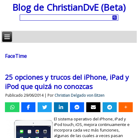
Blog de ChristianDvE (Beta)
FaceTime
25 opciones y trucos del iPhone, iPad y
iPod que quizá no conozcas
Publicado
29/06/2014
|
Por
Christian Delgado von Eitzen
El sistema operativo del iPhone, iPad y
iPod touch, iOS, mejora continuamente e
incorpora cada vez más funciones,
algunas de las cuales a veces pasan