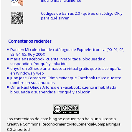
mucho más fácilmente
Códigos de barras 2.0 - qué es un código QR y
para qué sirven
Comentarios recientes
Dani
en
Mi colección de catálogos de Expoelectrónica (90, 91, 92,
93, 94, 95, 96 y 2004)
maria
en
Facebook: cuenta inhabilitada, bloqueada o
suspendida. Por qué y solución
enyell
en
eSheep una mascota virtual gratis que te acompaña
en Windows y web
Juan Jose Corado
en
Cómo evitar que Facebook utilice nuestro
nombre en sus anuncios
Omar Raúl Olmos Alfonso
en
Facebook: cuenta inhabilitada,
bloqueada o suspendida. Por qué y solución
Los contenidos de este blog se encuentran bajo una Licencia
Creative Commons Reconocimiento-NoComercial-CompartirIgual
3.0 Unported.