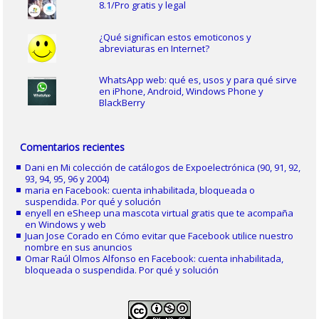
8.1/Pro gratis y legal
¿Qué significan estos emoticonos y
abreviaturas en Internet?
WhatsApp web: qué es, usos y para qué sirve
en iPhone, Android, Windows Phone y
BlackBerry
Comentarios recientes
Dani
en
Mi colección de catálogos de Expoelectrónica (90, 91, 92,
93, 94, 95, 96 y 2004)
maria
en
Facebook: cuenta inhabilitada, bloqueada o
suspendida. Por qué y solución
enyell
en
eSheep una mascota virtual gratis que te acompaña
en Windows y web
Juan Jose Corado
en
Cómo evitar que Facebook utilice nuestro
nombre en sus anuncios
Omar Raúl Olmos Alfonso
en
Facebook: cuenta inhabilitada,
bloqueada o suspendida. Por qué y solución