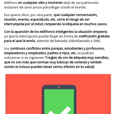
teléfono
en cualquier sitio y momento
dejó de ser patrimonio
exclusivo de unos pocos para llegar a todo el mundo.
Eso quiere decir, por otra parte,
que cualquier conversación,
reunión, evento, espectáculo, etc. corre el riesgo de ser
interrumpida por el móvil, rompiendo la etiqueta en muchos casos.
Con la aparición de los teléfonos inteligentes la situación
empeora
,
ya que la interrupción puede llegar en forma de
notificación gratuita
para el que la envía
, además de llamada, vídeollamada o SMS.
Los
continuos conflictos entre parejas, estudiantes y profesores,
empleadores y empleados, padres e hijos, etc
. se podrían
solucionar si se siguiesen
7 reglas de oro de etiqueta muy sencillas,
que no son más que normas muy básicas de cortesía y sentido
común (e incluso pueden tener serios efectos en tu salud)
.