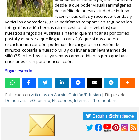
desde la que poder visualizar imágenes
de satélite de nuestra ciudad (e incluso
recorrer sus calles y reconocer tiendas y
vehículos aparcados)?, ¿que podríamos compartir en segundos las
fotografías recién hechas (sin necesidad de revelarlas) con
nuestros amigos de Australia sin tener que mandarlas por correo
postal y esperar a que llegue la carta? ¿Y que si nos apetece
escuchar una canción, podemos descargarla en cuestión de
minutos, copiarla a nuestro MP3 y disfrutarla sin levantarnos del
sillón? Son hechos que ya vemos como cotidianos pero que hace
unos años eran pura ciencia ficción.
Sigue leyendo
→
Publicado en
Artículos en Aproin
,
Opinión/Difusión
|
Etiquetado
Democracia
,
eGobierno
,
Elecciones
,
Internet
|
1 comentario