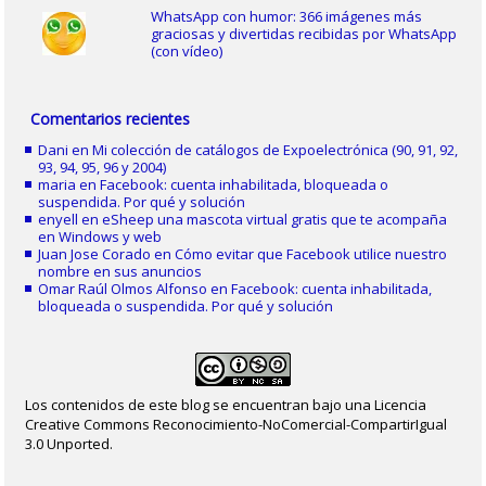
WhatsApp con humor: 366 imágenes más
graciosas y divertidas recibidas por WhatsApp
(con vídeo)
Comentarios recientes
Dani
en
Mi colección de catálogos de Expoelectrónica (90, 91, 92,
93, 94, 95, 96 y 2004)
maria
en
Facebook: cuenta inhabilitada, bloqueada o
suspendida. Por qué y solución
enyell
en
eSheep una mascota virtual gratis que te acompaña
en Windows y web
Juan Jose Corado
en
Cómo evitar que Facebook utilice nuestro
nombre en sus anuncios
Omar Raúl Olmos Alfonso
en
Facebook: cuenta inhabilitada,
bloqueada o suspendida. Por qué y solución
Los contenidos de este blog se encuentran bajo una Licencia
Creative Commons Reconocimiento-NoComercial-CompartirIgual
3.0 Unported.