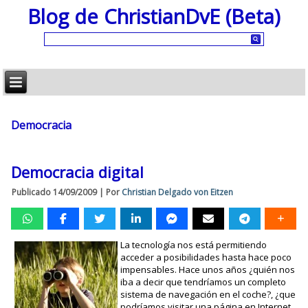
Blog de ChristianDvE (Beta)
Democracia
Democracia digital
Publicado
14/09/2009
|
Por
Christian Delgado von Eitzen
La tecnología nos está permitiendo
acceder a posibilidades hasta hace poco
impensables. Hace unos años ¿quién nos
iba a decir que tendríamos un completo
sistema de navegación en el coche?, ¿que
podríamos visitar una página en Internet