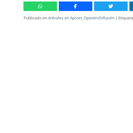
Publicado en
Artículos en Aproin
,
Opinión/Difusión
|
Etiquet