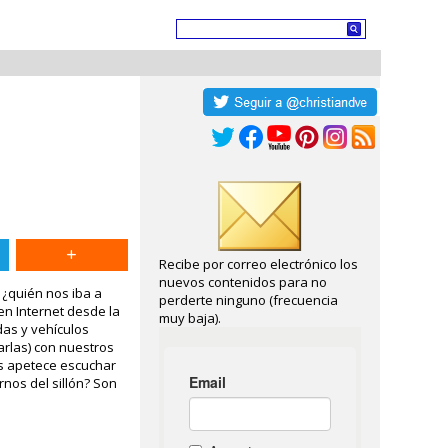
Recibe por correo electrónico los
nuevos contenidos para no
 ¿quién nos iba a
perderte ninguno (frecuencia
en Internet desde la
muy baja).
das y vehículos
arlas) con nuestros
os apetece escuchar
rnos del sillón? Son