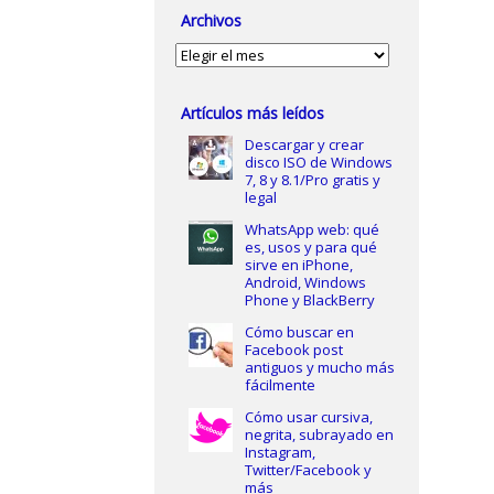
Archivos
Archivos
Artículos más leídos
Descargar y crear
disco ISO de Windows
7, 8 y 8.1/Pro gratis y
legal
WhatsApp web: qué
es, usos y para qué
sirve en iPhone,
Android, Windows
Phone y BlackBerry
Cómo buscar en
Facebook post
antiguos y mucho más
fácilmente
Cómo usar cursiva,
negrita, subrayado en
Instagram,
Twitter/Facebook y
más