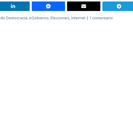
ado
Democracia
,
eGobierno
,
Elecciones
,
Internet
|
1 comentario