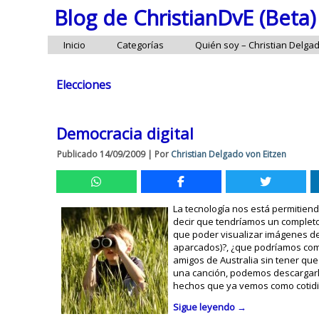
Blog de ChristianDvE (Beta)
Inicio
Categorías
Quién soy – Christian Delga
Elecciones
Democracia digital
Publicado
14/09/2009
|
Por
Christian Delgado von Eitzen
La tecnología nos está permitien
decir que tendríamos un completo
que poder visualizar imágenes de 
aparcados)?, ¿que podríamos comp
amigos de Australia sin tener que
una canción, podemos descargarla 
hechos que ya vemos como cotidia
Sigue leyendo
→