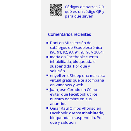
Códigos de barras 2.0 -
qué es un código QR y
para qué sirven
Comentarios recientes
Dani
en
Mi colección de
catálogos de Expoelectrónica
(90, 91, 92, 93, 94, 95, 96 y 2004)
maria
en
Facebook: cuenta
inhabilitada, bloqueada o
suspendida. Por qué y
solución
enyell
en
eSheep una mascota
virtual gratis que te acompaña
en Windows y web
Juan Jose Corado
en
Cómo
evitar que Facebook utilice
nuestro nombre en sus
anuncios
Omar Raúl Olmos Alfonso
en
Facebook: cuenta inhabilitada,
bloqueada o suspendida. Por
qué y solución