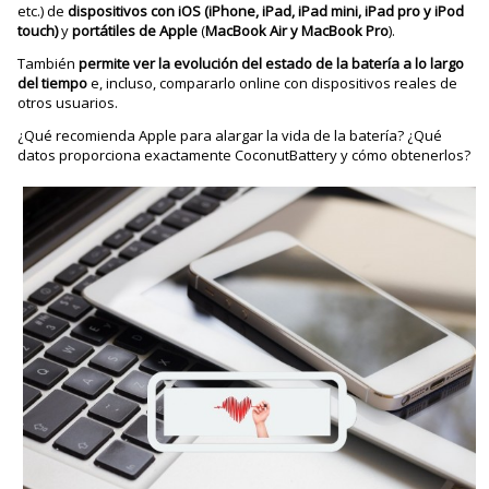
etc.) de
dispositivos con iOS (iPhone, iPad, iPad mini, iPad pro y iPod
touch)
y
portátiles de Apple
(
MacBook Air y MacBook Pro
).
También
permite ver la evolución del estado de la batería a lo largo
del tiempo
e, incluso, compararlo online con dispositivos reales de
otros usuarios.
¿Qué recomienda Apple para alargar la vida de la batería? ¿Qué
datos proporciona exactamente CoconutBattery y cómo obtenerlos?