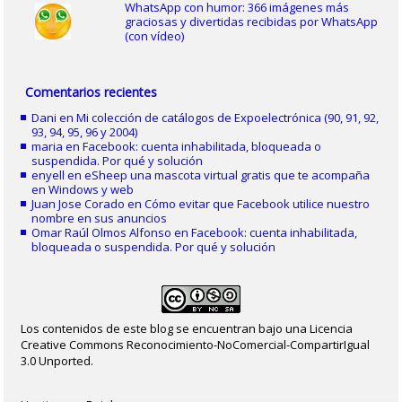
WhatsApp con humor: 366 imágenes más
graciosas y divertidas recibidas por WhatsApp
(con vídeo)
Comentarios recientes
Dani
en
Mi colección de catálogos de Expoelectrónica (90, 91, 92,
93, 94, 95, 96 y 2004)
maria
en
Facebook: cuenta inhabilitada, bloqueada o
suspendida. Por qué y solución
enyell
en
eSheep una mascota virtual gratis que te acompaña
en Windows y web
Juan Jose Corado
en
Cómo evitar que Facebook utilice nuestro
nombre en sus anuncios
Omar Raúl Olmos Alfonso
en
Facebook: cuenta inhabilitada,
bloqueada o suspendida. Por qué y solución
Los contenidos de este blog se encuentran bajo una Licencia
Creative Commons Reconocimiento-NoComercial-CompartirIgual
3.0 Unported.