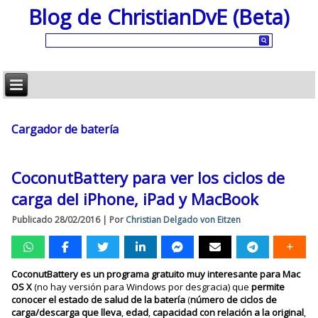
Blog de ChristianDvE (Beta)
Cargador de batería
CoconutBattery para ver los ciclos de
carga del iPhone, iPad y MacBook
Publicado
28/02/2016
|
Por
Christian Delgado von Eitzen
CoconutBattery es un programa gratuito muy interesante para Mac
OS X
(no hay versión para Windows por desgracia) que
permite
conocer el estado de salud de la batería
(
número de ciclos de
carga/descarga que lleva
,
edad
,
capacidad con relación a la original
,