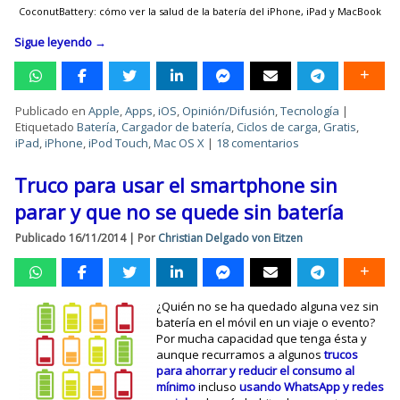
CoconutBattery: cómo ver la salud de la batería del iPhone, iPad y MacBook
Sigue leyendo
→
Publicado en
Apple
,
Apps
,
iOS
,
Opinión/Difusión
,
Tecnología
|
Etiquetado
Batería
,
Cargador de batería
,
Ciclos de carga
,
Gratis
,
iPad
,
iPhone
,
iPod Touch
,
Mac OS X
|
18 comentarios
Truco para usar el smartphone sin
parar y que no se quede sin batería
Publicado
16/11/2014
|
Por
Christian Delgado von Eitzen
¿Quién no se ha quedado alguna vez sin
batería en el móvil en un viaje o evento?
Por mucha capacidad que tenga ésta y
aunque recurramos a algunos
trucos
para ahorrar y reducir el consumo al
mínimo
incluso
usando WhatsApp y redes