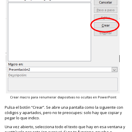
Crear macro para renumerar diapositvas no ocultas en PowerPoint
Pulsa el botón “Crear”. Se abre una pantalla como la siguiente con
códigos y apartados, pero no te preocupes: solo hay que copiar y
pegar lo que indico.
Una vez abierto, selecciona todo el texto que hay en esa ventana y
sustitúyelo por este (en cursiva). Si no te funciona, prueba a