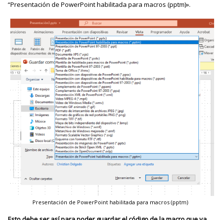
“Presentación de PowerPoint habilitada para macros (pptm)».
Presentación de PowerPoint habilitada para macros (pptm)
Esto debe ser así para poder guardar el código de la macro que va