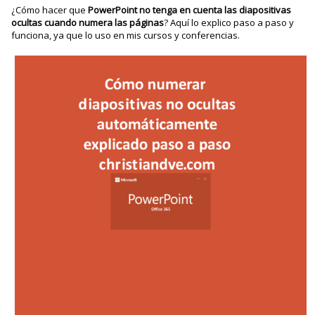
¿Cómo hacer que
PowerPoint no tenga en cuenta las diapositivas
ocultas cuando numera las páginas
? Aquí lo explico paso a paso y
funciona, ya que lo uso en mis cursos y conferencias.