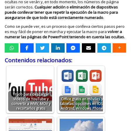
ocultas no se verán y, en todo momento, los números de página
serán correctos.
Cualquier adición o eliminación de diapositivas
puede conllevar tener que repetir la ejecución de la macro para
asegurarse de que todo está correctamente numerado
.
Como se puede ver, es un proceso que conlleva ciertos pasos pero
es muy fácil de poner en marcha y ejecutar la macro para
volver a
numerar las páginas de PowerPoint teniendo en cuenta las ocultas.
Contenidos relacionados:
Truco para descargar
vídeos de YouTube y
Office gratis en móviles y
convertir a WMV, MOV y
tabletas: opciones en iOS,
recortarlos gratis
Android, Windows Phone