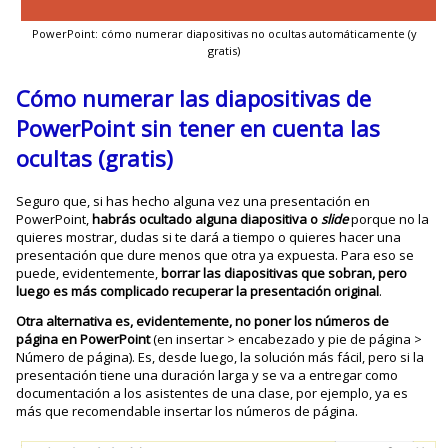
PowerPoint: cómo numerar diapositivas no ocultas automáticamente (y
gratis)
Cómo numerar las diapositivas de
PowerPoint sin tener en cuenta las
ocultas (gratis)
Seguro que, si has hecho alguna vez una presentación en
PowerPoint,
habrás ocultado alguna diapositiva o
slide
porque no la
quieres mostrar, dudas si te dará a tiempo o quieres hacer una
presentación que dure menos que otra ya expuesta. Para eso se
puede, evidentemente,
borrar las diapositivas que sobran, pero
luego es más complicado recuperar la presentación original
.
Otra alternativa es, evidentemente, no poner los números de
página en PowerPoint
(en insertar > encabezado y pie de página >
Número de página). Es, desde luego, la solución más fácil, pero si la
presentación tiene una duración larga y se va a entregar como
documentación a los asistentes de una clase, por ejemplo, ya es
más que recomendable insertar los números de página.