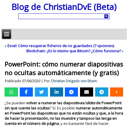
Blog de ChristianDvE (Beta)
«
Excel: Cómo recuperar ficheros de no guardados (7 opciones)
Blockchain: ¿Es lo mismo que Bitcoin? ¿Cómo funciona?
»
PowerPoint: cómo numerar diapositivas
no ocultas automáticamente (y gratis)
Publicado
07/06/2020
|
Por
Christian Delgado von Eitzen
¿Se pueden
volver a numerar las diapositivas/
slides
de PowerPoint
sin que cuente las ocultas
? Sí. Es posible
numerar automáticamente
en PowerPoint las diapositivas que no están ocultas y que, a la hora
de hacer la presentación, no las muestre y tampoco las tenga en
cuenta en el número de página
, y es bastante fácil de hacer.