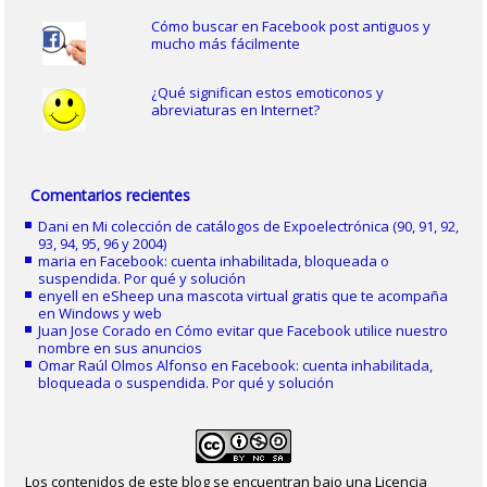
Cómo buscar en Facebook post antiguos y
mucho más fácilmente
¿Qué significan estos emoticonos y
abreviaturas en Internet?
Comentarios recientes
Dani
en
Mi colección de catálogos de Expoelectrónica (90, 91, 92,
93, 94, 95, 96 y 2004)
maria
en
Facebook: cuenta inhabilitada, bloqueada o
suspendida. Por qué y solución
enyell
en
eSheep una mascota virtual gratis que te acompaña
en Windows y web
Juan Jose Corado
en
Cómo evitar que Facebook utilice nuestro
nombre en sus anuncios
Omar Raúl Olmos Alfonso
en
Facebook: cuenta inhabilitada,
bloqueada o suspendida. Por qué y solución
Los contenidos de este blog se encuentran bajo una Licencia