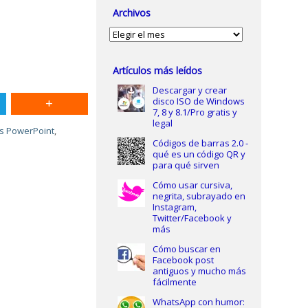
Archivos
Archivos
Artículos más leídos
Descargar y crear
disco ISO de Windows
7, 8 y 8.1/Pro gratis y
legal
as PowerPoint
,
Códigos de barras 2.0 -
qué es un código QR y
para qué sirven
Cómo usar cursiva,
negrita, subrayado en
Instagram,
Twitter/Facebook y
más
Cómo buscar en
Facebook post
antiguos y mucho más
fácilmente
WhatsApp con humor: