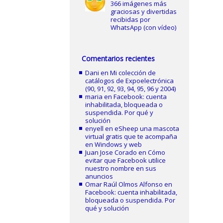
366 imágenes más
graciosas y divertidas
recibidas por
WhatsApp (con vídeo)
Comentarios recientes
Dani
en
Mi colección de
catálogos de Expoelectrónica
(90, 91, 92, 93, 94, 95, 96 y 2004)
maria
en
Facebook: cuenta
inhabilitada, bloqueada o
suspendida. Por qué y
solución
enyell
en
eSheep una mascota
virtual gratis que te acompaña
en Windows y web
Juan Jose Corado
en
Cómo
evitar que Facebook utilice
nuestro nombre en sus
anuncios
Omar Raúl Olmos Alfonso
en
Facebook: cuenta inhabilitada,
bloqueada o suspendida. Por
qué y solución