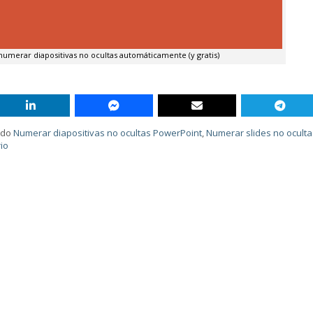
umerar diapositivas no ocultas automáticamente (y gratis)
ado
Numerar diapositivas no ocultas PowerPoint
,
Numerar slides no ocult
io