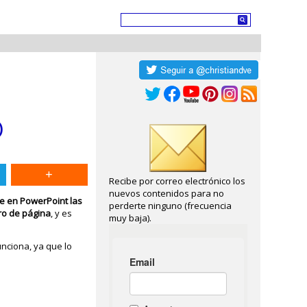
)
Recibe por correo electrónico los
nuevos contenidos para no
 en PowerPoint las
perderte ninguno (frecuencia
ro de página
, y es
muy baja).
unciona, ya que lo