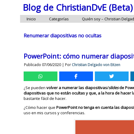
Blog de ChristianDvE (Beta)
Inicio
Categorías
Quién soy – Christian Delga
Renumerar diapositivas no ocultas
PowerPoint: cómo numerar diaposit
Publicado
07/06/2020
|
Por
Christian Delgado von Eitzen
¿Se pueden
volver a numerar las diapositivas/
slides
de Power
diapositivas que no están ocultas y que, a la hora de hacer
bastante fácil de hacer.
¿Cómo hacer que
PowerPoint no tenga en cuenta las diapos
uso en mis cursos y conferencias.