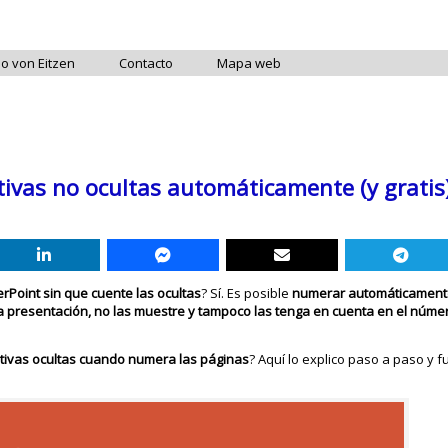
do von Eitzen
Contacto
Mapa web
ivas no ocultas automáticamente (y gratis
Point sin que cuente las ocultas
? Sí. Es posible
numerar automáticamente
 la presentación, no las muestre y tampoco las tenga en cuenta en el núme
itivas ocultas cuando numera las páginas
? Aquí lo explico paso a paso y f