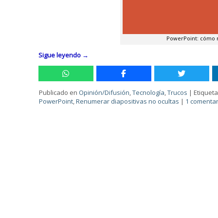
PowerPoint: cómo n
Sigue leyendo
→
Publicado en
Opinión/Difusión
,
Tecnología
,
Trucos
|
Etiquet
PowerPoint
,
Renumerar diapositivas no ocultas
|
1 comentar