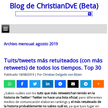
Blog de ChristianDvE (Beta)
Archivo mensual:
agosto 2019
Tuits/tweets más retuiteados (con más
retweets) de todos los tiempos. Top 30
Publicado
18/08/2019
|
Por
Christian Delgado von Eitzen
¿Sabes cuáles son los
tuits que más
retweets
han tenido en la
historia de Twitter
?
Twitter no hace una lista oficial
, pero diferentes
medios de comunicación elaboran rankings y
el más retuiteado de
la historia probablemente no sabes cuál es
, ya que tuvo lugar en