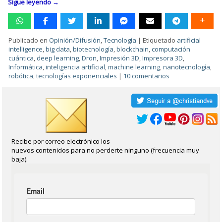
Sigue leyendo
→
Publicado en
Opinión/Difusión
,
Tecnología
|
Etiquetado
artificial
intelligence
,
big data
,
biotecnología
,
blockchain
,
computación
cuántica
,
deep learning
,
Dron
,
Impresión 3D
,
Impresora 3D
,
Informática
,
inteligencia artificial
,
machine learning
,
nanotecnología
,
robótica
,
tecnologías exponenciales
|
10 comentarios
Recibe por correo electrónico los
nuevos contenidos para no perderte ninguno (frecuencia muy
baja).