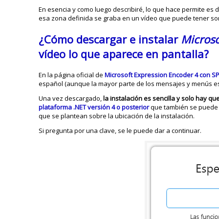
En esencia y como luego describiré, lo que hace permite es de
esa zona definida se graba en un vídeo que puede tener so
¿Cómo descargar e instalar
Microso
vídeo lo que aparece en pantalla?
En la página oficial de
Microsoft Expression Encoder 4 con S
español (aunque la mayor parte de los mensajes y menús está
Una vez descargado,
la instalación es sencilla y solo hay qu
plataforma .NET versión 4 o posterior
que también se puede d
que se plantean sobre la ubicación de la instalación.
Si pregunta por una clave, se le puede dar a continuar.