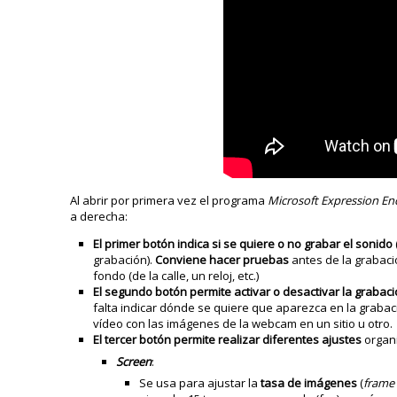
Al abrir por primera vez el programa
Microsoft Expression En
a derecha:
El primer botón indica si se quiere o no grabar el sonido
grabación).
Conviene hacer pruebas
antes de la grabaci
fondo (de la calle, un reloj, etc.)
El segundo botón permite activar o desactivar la grabac
falta indicar dónde se quiere que aparezca en la grabac
vídeo con las imágenes de la webcam en un sitio u otro.
El tercer botón permite realizar diferentes ajustes
organ
Screen
:
Se usa para ajustar la
tasa de imágenes
(
frame 