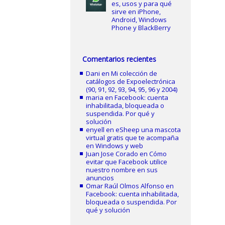
es, usos y para qué
sirve en iPhone,
Android, Windows
Phone y BlackBerry
Comentarios recientes
Dani
en
Mi colección de
catálogos de Expoelectrónica
(90, 91, 92, 93, 94, 95, 96 y 2004)
maria
en
Facebook: cuenta
inhabilitada, bloqueada o
suspendida. Por qué y
solución
enyell
en
eSheep una mascota
virtual gratis que te acompaña
en Windows y web
Juan Jose Corado
en
Cómo
evitar que Facebook utilice
nuestro nombre en sus
anuncios
Omar Raúl Olmos Alfonso
en
Facebook: cuenta inhabilitada,
bloqueada o suspendida. Por
qué y solución