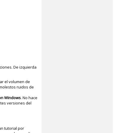
ciones. De izquierda
rar el volumen de
 molestos ruidos de
 con Windows
. No hace
ntes versiones del
n tutorial por