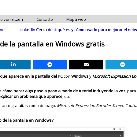
do von Eitzen
Contacto
Mapa web
one
LinkedIn Cerca de ti: qué es y cómo usarlo para mejorar el ne
de la pantalla en Windows gratis
 que aparece en la pantalla del PC
con
Windows
y
Microsoft Expression En
e cómo hacer algo paso a paso a modo de tutorial incluyendo la voz
, par
explicar un problema que aparece
, etc.
 tanto gratuitas como de pago.
Microsoft Expression Encoder Screen Captu
o de la pantalla en Windows
?