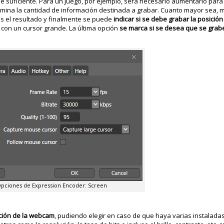
e suficiente. Para un juego, por ejemplo, será necesario aumentarlo para
rmina la cantidad de información destinada a grabar. Cuanto mayor sea, 
 es el resultado y finalmente se puede
indicar si se debe grabar la posición
í con un cursor grande. La última opción
se marca si se desea que se grabe
pciones de Expression Encoder: Screen
ación de la webcam
, pudiendo elegir en caso de que haya varias instaladas