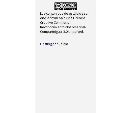
Los contenidos de este blog se
encuentran bajo una Licencia
Creative Commons
Reconocimiento-NoComercial-
CompartirIgual 3.0 Unported.
Hosting
por Raiola.