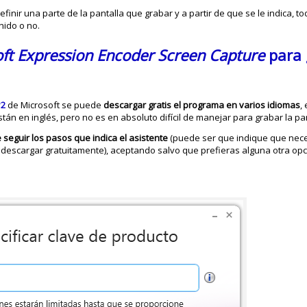
finir una parte de la pantalla que grabar y a partir de que se le indica, t
nido o no.
ft Expression Encoder Screen Capture
para 
P2
de Microsoft se puede
descargar gratis el programa en varios idiomas
,
n en inglés, pero no es en absoluto difícil de manejar para grabar la pan
e seguir los pasos que indica el asistente
(puede ser que indique que nece
escargar gratuitamente), aceptando salvo que prefieras alguna otra opci