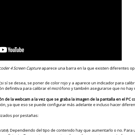
coder 4 Screen Capture
aparece una barra en la que existen diferentes op
(si sí se desea, se poner de color rojo y a aparece un indicador para calib
ón definitiva para calibrar el micrófono y también asegurarse que no hay
ión de la webcam a la vez que se graba la imagen de la pantalla en el PC
ión, ya que eso se puede configurar más adelante e incluso hacer difere
izados por pestañas:
rate
). Dependiendo del tipo de contenido hay que aumentarlo o no. Para u