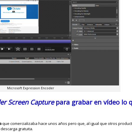
Microsoft Expression Encoder
er Screen Capture
para grabar en vídeo lo 
a
que comercializaba hace unos años pero que, al igual que otros product
descarga gratuita.