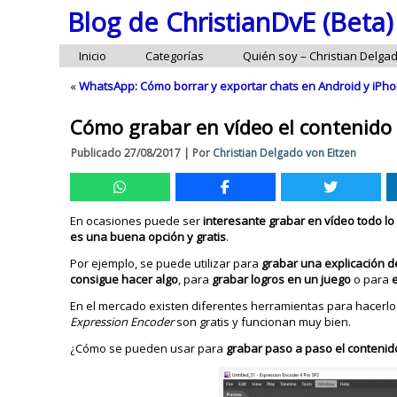
Blog de ChristianDvE (Beta)
Inicio
Categorías
Quién soy – Christian Delga
«
WhatsApp: Cómo borrar y exportar chats en Android y iPh
Cómo grabar en vídeo el contenido 
Publicado
27/08/2017
|
Por
Christian Delgado von Eitzen
En ocasiones puede ser
interesante grabar en vídeo todo lo
es una buena opción y gratis
.
Por ejemplo, se puede utilizar para
grabar una explicación d
consigue hacer algo
, para
grabar logros en un juego
o para
En el mercado existen diferentes herramientas para hacerlo
Expression Encoder
son gratis y funcionan muy bien.
¿Cómo se pueden usar para
grabar paso a paso el contenid