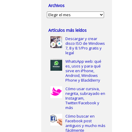
Archivos
Archivos
Artículos más leídos
Descargar y crear
disco ISO de Windows
7, 8 y 8.1/Pro gratis y
legal
WhatsApp web: qué
es, usos y para qué
sirve en iPhone,
Android, Windows
Phone y BlackBerry
Cómo usar cursiva,
negrita, subrayado en
Instagram,
Twitter/Facebook y
más
Cómo buscar en
Facebook post
antiguos y mucho más
fácilmente