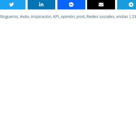
Blogueros
,
éxito
,
inspiración
,
KPI
,
opinión
,
post
,
Redes sociales
,
visitas
|
2