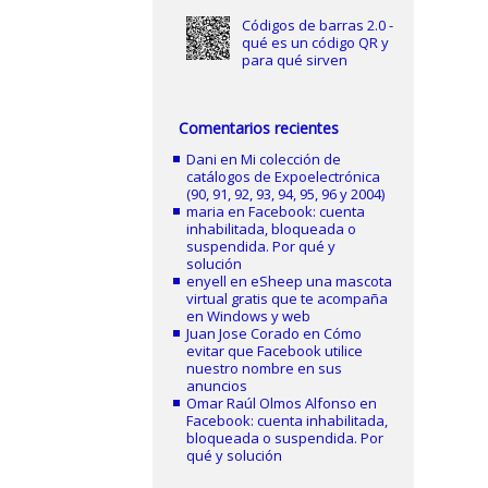
Códigos de barras 2.0 -
qué es un código QR y
para qué sirven
Comentarios recientes
Dani
en
Mi colección de
catálogos de Expoelectrónica
(90, 91, 92, 93, 94, 95, 96 y 2004)
maria
en
Facebook: cuenta
inhabilitada, bloqueada o
suspendida. Por qué y
solución
enyell
en
eSheep una mascota
virtual gratis que te acompaña
en Windows y web
Juan Jose Corado
en
Cómo
evitar que Facebook utilice
nuestro nombre en sus
anuncios
Omar Raúl Olmos Alfonso
en
Facebook: cuenta inhabilitada,
bloqueada o suspendida. Por
qué y solución