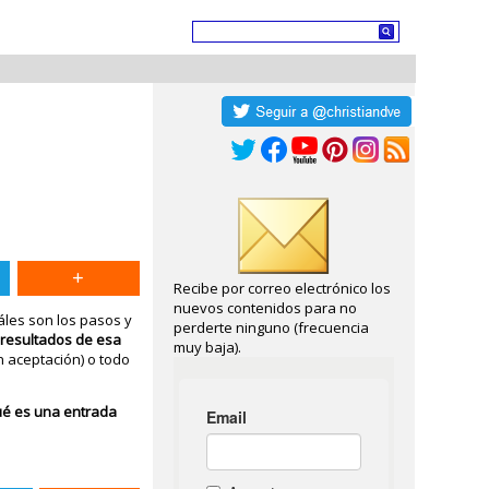
Recibe por correo electrónico los
nuevos contenidos para no
les son los pasos y
perderte ninguno (frecuencia
s
resultados de esa
muy baja).
n aceptación) o todo
ué es una entrada