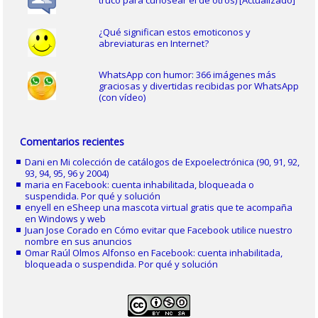
¿Qué significan estos emoticonos y
abreviaturas en Internet?
WhatsApp con humor: 366 imágenes más
graciosas y divertidas recibidas por WhatsApp
(con vídeo)
Comentarios recientes
Dani
en
Mi colección de catálogos de Expoelectrónica (90, 91, 92,
93, 94, 95, 96 y 2004)
maria
en
Facebook: cuenta inhabilitada, bloqueada o
suspendida. Por qué y solución
enyell
en
eSheep una mascota virtual gratis que te acompaña
en Windows y web
Juan Jose Corado
en
Cómo evitar que Facebook utilice nuestro
nombre en sus anuncios
Omar Raúl Olmos Alfonso
en
Facebook: cuenta inhabilitada,
bloqueada o suspendida. Por qué y solución