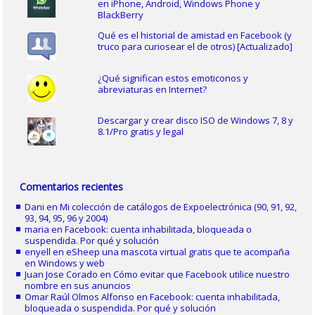
en iPhone, Android, Windows Phone y
BlackBerry
Qué es el historial de amistad en Facebook (y
truco para curiosear el de otros) [Actualizado]
¿Qué significan estos emoticonos y
abreviaturas en Internet?
Descargar y crear disco ISO de Windows 7, 8 y
8.1/Pro gratis y legal
Comentarios recientes
Dani
en
Mi colección de catálogos de Expoelectrónica (90, 91, 92,
93, 94, 95, 96 y 2004)
maria
en
Facebook: cuenta inhabilitada, bloqueada o
suspendida. Por qué y solución
enyell
en
eSheep una mascota virtual gratis que te acompaña
en Windows y web
Juan Jose Corado
en
Cómo evitar que Facebook utilice nuestro
nombre en sus anuncios
Omar Raúl Olmos Alfonso
en
Facebook: cuenta inhabilitada,
bloqueada o suspendida. Por qué y solución