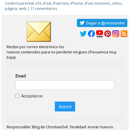
Control parental
,
iOS
,
iPad
,
iPad mini
,
iPhone
,
iPod
,
menores
,
niños
,
página
,
web
|
11 comentarios
Recibe por correo electrónico los
nuevos contenidos para no perderte ninguno (frecuencia muy
baja).
Responsable: Blog de ChristianDvE. Finalidad: enviar nuevos