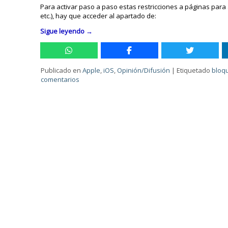
Para activar paso a paso estas restricciones a páginas para 
etc.), hay que acceder al apartado de:
Sigue leyendo
→
Publicado en
Apple
,
iOS
,
Opinión/Difusión
|
Etiquetado
bloq
comentarios