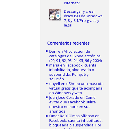
Internet?
Descargar y crear
disco ISO de Windows
7, 8 y 8.1/Pro gratis y
legal
Comentarios recientes
Dani
en
Mi colección de
catálogos de Expoelectrónica
(90, 91, 92, 93, 94, 95, 96 y 2004)
maria
en
Facebook: cuenta
inhabilitada, bloqueada o
suspendida. Por qué y
solución
enyell
en
eSheep una mascota
virtual gratis que te acompaña
en Windows y web
Juan Jose Corado
en
Cómo
evitar que Facebook utilice
nuestro nombre en sus
anuncios
Omar Raúl Olmos Alfonso
en
Facebook: cuenta inhabilitada,
bloqueada o suspendida. Por