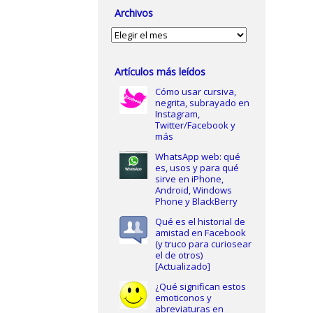
Archivos
Archivos
Artículos más leídos
Cómo usar cursiva,
negrita, subrayado en
Instagram,
Twitter/Facebook y
más
WhatsApp web: qué
es, usos y para qué
sirve en iPhone,
Android, Windows
Phone y BlackBerry
Qué es el historial de
amistad en Facebook
(y truco para curiosear
el de otros)
[Actualizado]
¿Qué significan estos
emoticonos y
abreviaturas en