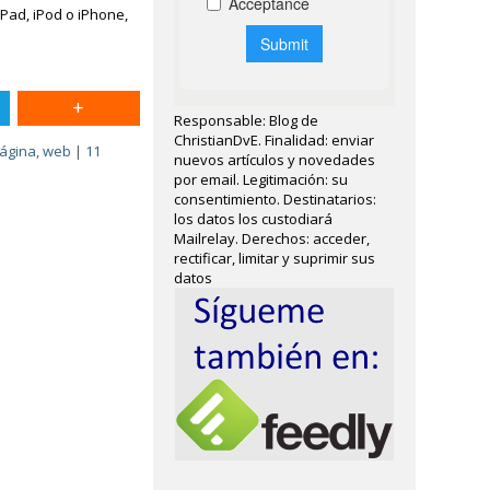
iPad, iPod o iPhone,
Responsable: Blog de
ChristianDvE. Finalidad: enviar
ágina
,
web
|
11
nuevos artículos y novedades
por email. Legitimación: su
consentimiento. Destinatarios:
los datos los custodiará
Mailrelay. Derechos: acceder,
rectificar, limitar y suprimir sus
datos