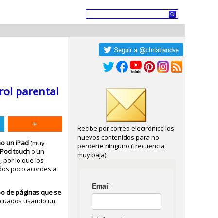
rol parental
Recibe por correo electrónico los
nuevos contenidos para no
mo un iPad
(muy
perderte ninguno (frecuencia
iPod
touch
o un
muy baja).
 por lo que los
idos poco acordes a
tipo de páginas que se
decuados usando un