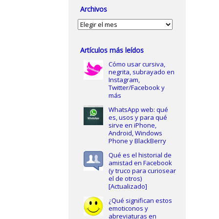
Archivos
Archivos
Artículos más leídos
Cómo usar cursiva,
negrita, subrayado en
Instagram,
Twitter/Facebook y
más
WhatsApp web: qué
es, usos y para qué
sirve en iPhone,
Android, Windows
Phone y BlackBerry
Qué es el historial de
amistad en Facebook
(y truco para curiosear
el de otros)
[Actualizado]
¿Qué significan estos
emoticonos y
abreviaturas en