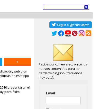
Recibe por correo electrónico los
nuevos contenidos para no
blicación, web o un
perderte ninguno (frecuencia
oticias de este tipo
muy baja).
o 2010 presentaron el
uy poco éxito.