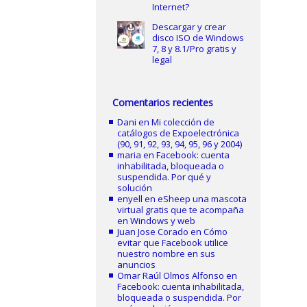
Internet?
Descargar y crear
disco ISO de Windows
7, 8 y 8.1/Pro gratis y
legal
Comentarios recientes
Dani
en
Mi colección de
catálogos de Expoelectrónica
(90, 91, 92, 93, 94, 95, 96 y 2004)
maria
en
Facebook: cuenta
inhabilitada, bloqueada o
suspendida. Por qué y
solución
enyell
en
eSheep una mascota
virtual gratis que te acompaña
en Windows y web
Juan Jose Corado
en
Cómo
evitar que Facebook utilice
nuestro nombre en sus
anuncios
Omar Raúl Olmos Alfonso
en
Facebook: cuenta inhabilitada,
bloqueada o suspendida. Por