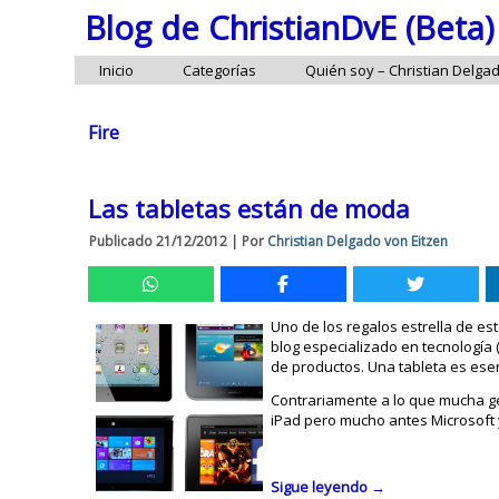
Blog de ChristianDvE (Beta)
Inicio
Categorías
Quién soy – Christian Delga
Fire
Las tabletas están de moda
Publicado
21/12/2012
|
Por
Christian Delgado von Eitzen
Uno de los regalos estrella de est
blog especializado en tecnología 
de productos. Una tableta es esen
Contrariamente a lo que mucha g
iPad pero mucho antes Microsoft y
Sigue leyendo
→