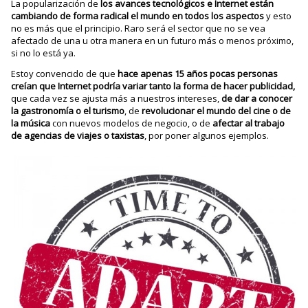
La popularización de
los avances tecnológicos e Internet están
cambiando de forma radical el mundo en todos los aspectos
y esto
no es más que el principio. Raro será el sector que no se vea
afectado de una u otra manera en un futuro más o menos próximo,
si no lo está ya.
Estoy convencido de que
hace apenas 15 años pocas personas
creían que Internet podría variar tanto la forma de hacer publicidad,
que cada vez se ajusta más a nuestros intereses,
de dar a conocer
la gastronomía o el turismo
, de
revolucionar el mundo del cine o de
la música
con nuevos modelos de negocio, o de
afectar al trabajo
de agencias de viajes o taxistas
, por poner algunos ejemplos.