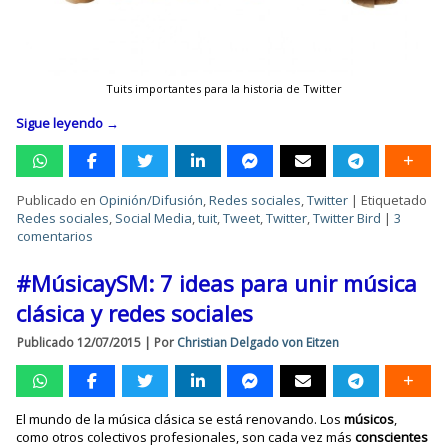
Tuits importantes para la historia de Twitter
Sigue leyendo
→
Publicado en
Opinión/Difusión
,
Redes sociales
,
Twitter
|
Etiquetado
Redes sociales
,
Social Media
,
tuit
,
Tweet
,
Twitter
,
Twitter Bird
|
3
comentarios
#MúsicaySM: 7 ideas para unir música
clásica y redes sociales
Publicado
12/07/2015
|
Por
Christian Delgado von Eitzen
El mundo de la música clásica se está renovando. Los
músicos
,
como otros colectivos profesionales, son cada vez más
conscientes