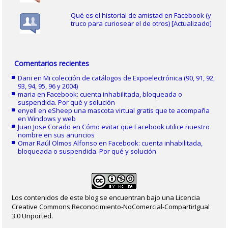
Qué es el historial de amistad en Facebook (y
truco para curiosear el de otros) [Actualizado]
Comentarios recientes
Dani
en
Mi colección de catálogos de Expoelectrónica (90, 91, 92,
93, 94, 95, 96 y 2004)
maria
en
Facebook: cuenta inhabilitada, bloqueada o
suspendida. Por qué y solución
enyell
en
eSheep una mascota virtual gratis que te acompaña
en Windows y web
Juan Jose Corado
en
Cómo evitar que Facebook utilice nuestro
nombre en sus anuncios
Omar Raúl Olmos Alfonso
en
Facebook: cuenta inhabilitada,
bloqueada o suspendida. Por qué y solución
Los contenidos de este blog se encuentran bajo una Licencia
Creative Commons Reconocimiento-NoComercial-CompartirIgual
3.0 Unported.