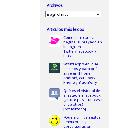
Archivos
Archivos
Artículos más leídos
Cómo usar cursiva,
negrita, subrayado en
Instagram,
Twitter/Facebook y
más
WhatsApp web: qué
es, usos y para qué
sirve en iPhone,
Android, Windows
Phone y BlackBerry
Qué es el historial de
amistad en Facebook
(y truco para curiosear
el de otros)
[Actualizado]
¿Qué significan estos
emoticonos y
abreviaturas en