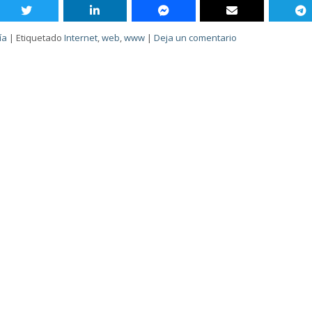
ía
|
Etiquetado
Internet
,
web
,
www
|
Deja un comentario