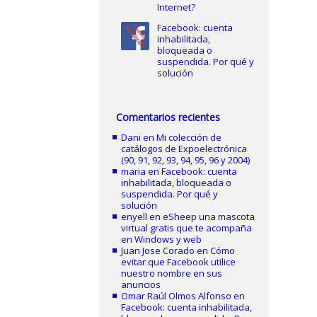
Internet?
Facebook: cuenta
inhabilitada,
bloqueada o
suspendida. Por qué y
solución
Comentarios recientes
Dani
en
Mi colección de
catálogos de Expoelectrónica
(90, 91, 92, 93, 94, 95, 96 y 2004)
maria
en
Facebook: cuenta
inhabilitada, bloqueada o
suspendida. Por qué y
solución
enyell
en
eSheep una mascota
virtual gratis que te acompaña
en Windows y web
Juan Jose Corado
en
Cómo
evitar que Facebook utilice
nuestro nombre en sus
anuncios
Omar Raúl Olmos Alfonso
en
Facebook: cuenta inhabilitada,