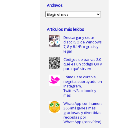
Archivos
Archivos
Artículos más leídos
Descargar y crear
disco ISO de Windows
7, 8 y 8.1/Pro gratis y
legal
Códigos de barras 2.0 -
qué es un código QR y
para qué sirven
Cómo usar cursiva,
negrita, subrayado en
Instagram,
Twitter/Facebook y
más
WhatsApp con humor:
366 imágenes más
graciosas y divertidas
recibidas por
WhatsApp (con vídeo)