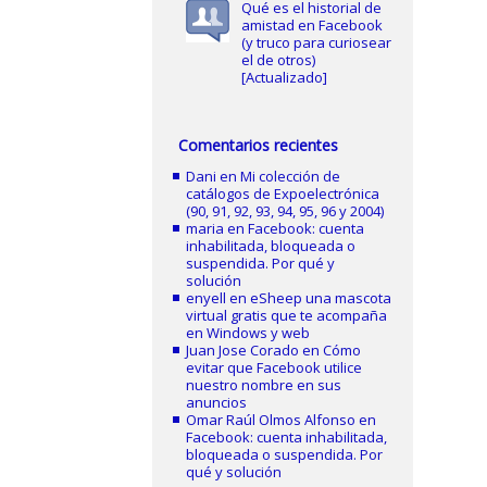
Qué es el historial de
amistad en Facebook
(y truco para curiosear
el de otros)
[Actualizado]
Comentarios recientes
Dani
en
Mi colección de
catálogos de Expoelectrónica
(90, 91, 92, 93, 94, 95, 96 y 2004)
maria
en
Facebook: cuenta
inhabilitada, bloqueada o
suspendida. Por qué y
solución
enyell
en
eSheep una mascota
virtual gratis que te acompaña
en Windows y web
Juan Jose Corado
en
Cómo
evitar que Facebook utilice
nuestro nombre en sus
anuncios
Omar Raúl Olmos Alfonso
en
Facebook: cuenta inhabilitada,
bloqueada o suspendida. Por
qué y solución