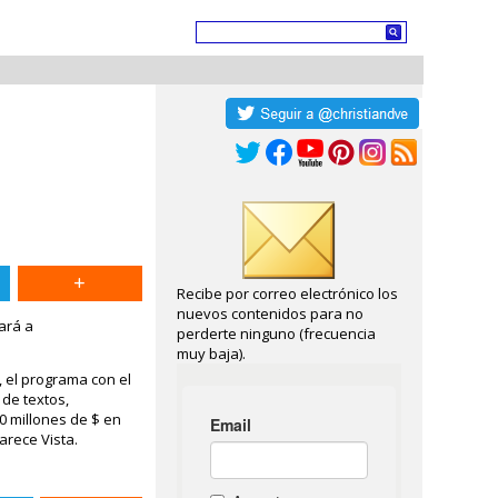
Recibe por correo electrónico los
nuevos contenidos para no
ará a
perderte ninguno (frecuencia
muy baja).
 el programa con el
de textos,
0 millones de $ en
arece Vista.