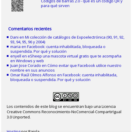
Códigos de barras 2.0 - qué es un código QR y
para qué sirven
Comentarios recientes
Dani
en
Mi colección de catálogos de Expoelectrónica (90, 91, 92,
93, 94, 95, 96 y 2004)
maria
en
Facebook: cuenta inhabilitada, bloqueada o
suspendida. Por qué y solución
enyell
en
eSheep una mascota virtual gratis que te acompaña
en Windows y web
Juan Jose Corado
en
Cómo evitar que Facebook utilice nuestro
nombre en sus anuncios
Omar Raúl Olmos Alfonso
en
Facebook: cuenta inhabilitada,
bloqueada o suspendida. Por qué y solución
Los contenidos de este blog se encuentran bajo una Licencia
Creative Commons Reconocimiento-NoComercial-CompartirIgual
3.0 Unported.
Hosting
por Raiola.