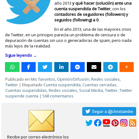
año 2013
y qué hacer (solución) ante una
cuenta suspendida de Twitter
, con los
contadores de seguidores (followers) y
seguidos (following) a 0
.
En el año 2013, una de las mayores crisis
de Twitter, en un principio parecía un problema de censura o de
depuración de cuentas sin uso o generadoras de spam, pero nada
más lejos de la realidad.
Sigue leyendo
→
Publicado en
Mis favoritos
,
Opinión/Difusión
,
Redes sociales
,
Twitter
|
Etiquetado
Cuenta suspendida
,
Cuentas cerradas
,
Cuentas suspendidas
,
Redes sociales
,
Social Media
,
Twitter
,
Twitter
suspende cuenta
|
568 comentarios
Recibe por correo electrónico los