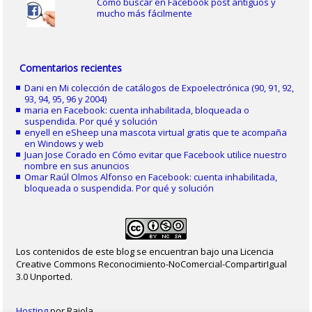
Cómo buscar en Facebook post antiguos y
mucho más fácilmente
Comentarios recientes
Dani
en
Mi colección de catálogos de Expoelectrónica (90, 91, 92,
93, 94, 95, 96 y 2004)
maria
en
Facebook: cuenta inhabilitada, bloqueada o
suspendida. Por qué y solución
enyell
en
eSheep una mascota virtual gratis que te acompaña
en Windows y web
Juan Jose Corado
en
Cómo evitar que Facebook utilice nuestro
nombre en sus anuncios
Omar Raúl Olmos Alfonso
en
Facebook: cuenta inhabilitada,
bloqueada o suspendida. Por qué y solución
Los contenidos de este blog se encuentran bajo una Licencia
Creative Commons Reconocimiento-NoComercial-CompartirIgual
3.0 Unported.
Hosting
por Raiola.