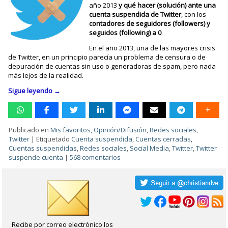
año 2013
y qué hacer (solución) ante una
cuenta suspendida de Twitter
, con los
contadores de seguidores (followers) y
seguidos (following) a 0
.
En el año 2013, una de las mayores crisis
de Twitter, en un principio parecía un problema de censura o de
depuración de cuentas sin uso o generadoras de spam, pero nada
más lejos de la realidad.
Sigue leyendo
→
Publicado en
Mis favoritos
,
Opinión/Difusión
,
Redes sociales
,
Twitter
|
Etiquetado
Cuenta suspendida
,
Cuentas cerradas
,
Cuentas suspendidas
,
Redes sociales
,
Social Media
,
Twitter
,
Twitter
suspende cuenta
|
568 comentarios
Recibe por correo electrónico los