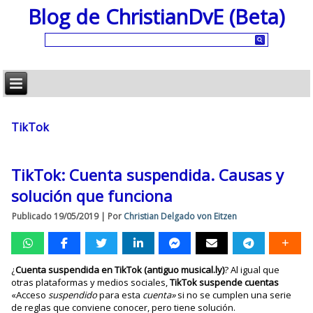
Blog de ChristianDvE (Beta)
TikTok
TikTok: Cuenta suspendida. Causas y
solución que funciona
Publicado
19/05/2019
|
Por
Christian Delgado von Eitzen
¿
Cuenta suspendida en TikTok (antiguo musical.ly)
? Al igual que
otras plataformas y medios sociales,
TikTok suspende cuentas
«Acceso
suspendido
para esta
cuenta»
si no se cumplen una serie
de reglas que conviene conocer, pero tiene solución.