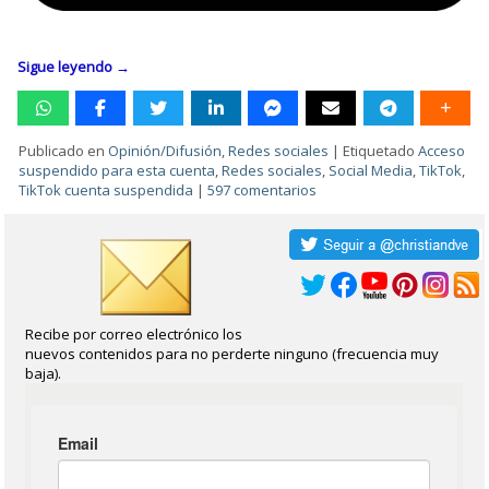
Sigue leyendo
→
Publicado en
Opinión/Difusión
,
Redes sociales
|
Etiquetado
Acceso
suspendido para esta cuenta
,
Redes sociales
,
Social Media
,
TikTok
,
TikTok cuenta suspendida
|
597 comentarios
Recibe por correo electrónico los
nuevos contenidos para no perderte ninguno (frecuencia muy
baja).