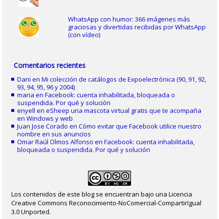
WhatsApp con humor: 366 imágenes más
graciosas y divertidas recibidas por WhatsApp
(con vídeo)
Comentarios recientes
Dani
en
Mi colección de catálogos de Expoelectrónica (90, 91, 92,
93, 94, 95, 96 y 2004)
maria
en
Facebook: cuenta inhabilitada, bloqueada o
suspendida. Por qué y solución
enyell
en
eSheep una mascota virtual gratis que te acompaña
en Windows y web
Juan Jose Corado
en
Cómo evitar que Facebook utilice nuestro
nombre en sus anuncios
Omar Raúl Olmos Alfonso
en
Facebook: cuenta inhabilitada,
bloqueada o suspendida. Por qué y solución
Los contenidos de este blog se encuentran bajo una Licencia
Creative Commons Reconocimiento-NoComercial-CompartirIgual
3.0 Unported.