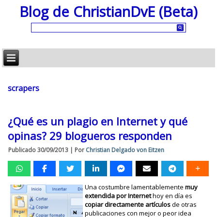
Blog de ChristianDvE (Beta)
scrapers
¿Qué es un plagio en Internet y qué
opinas? 29 blogueros responden
Publicado
30/09/2013
|
Por
Christian Delgado von Eitzen
Una costumbre lamentablemente
muy
extendida por Internet
hoy en día es
copiar directamente artículos
de otras
publicaciones con mejor o peor idea