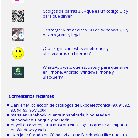
Códigos de barras 2.0 - qué es un código QR y
para qué sirven
Descargar y crear disco ISO de Windows 7, 8 y
8.1/Pro gratis y legal
¿Qué significan estos emoticonos y
abreviaturas en Internet?
WhatsApp web: qué es, usos y para qué sirve
en iPhone, Android, Windows Phone y
BlackBerry
Comentarios recientes
Dani
en
Mi colección de catálogos de Expoelectrónica (90, 91, 92,
93, 94, 95, 96 y 2004)
maria
en
Facebook: cuenta inhabilitada, bloqueada o
suspendida. Por qué y solución
enyell
en
eSheep una mascota virtual gratis que te acompaña
en Windows y web
Juan Jose Corado
en
Cómo evitar que Facebook utilice nuestro